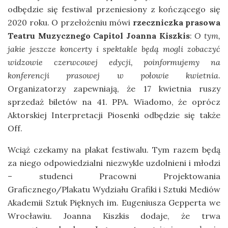
odbędzie się festiwal przeniesiony z kończącego się
2020 roku. O przełożeniu mówi
rzeczniczka prasowa
Teatru Muzycznego Capitol Joanna Kiszkis
:
O tym,
jakie jeszcze koncerty i spektakle będą mogli zobaczyć
widzowie czerwcowej edycji, poinformujemy na
konferencji prasowej w połowie kwietnia
.
Organizatorzy zapewniają, że 17 kwietnia ruszy
sprzedaż biletów na 41. PPA. Wiadomo, że oprócz
Aktorskiej Interpretacji Piosenki odbędzie się także
Off.
Wciąż czekamy na plakat festiwalu. Tym razem będą
za niego odpowiedzialni niezwykle uzdolnieni i młodzi
– studenci Pracowni Projektowania
Graficznego/Plakatu Wydziału Grafiki i Sztuki Mediów
Akademii Sztuk Pięknych im. Eugeniusza Gepperta we
Wrocławiu. Joanna Kiszkis dodaje, że trwa