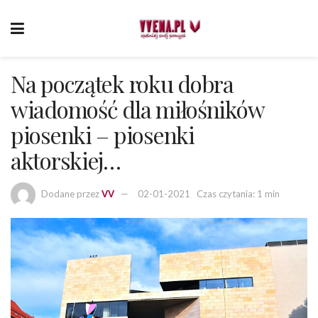
Na początek roku dobra
wiadomość dla miłośników
piosenki – piosenki
aktorskiej…
Dodane przez
VV
02-01-2021
Czas czytania: 1 min