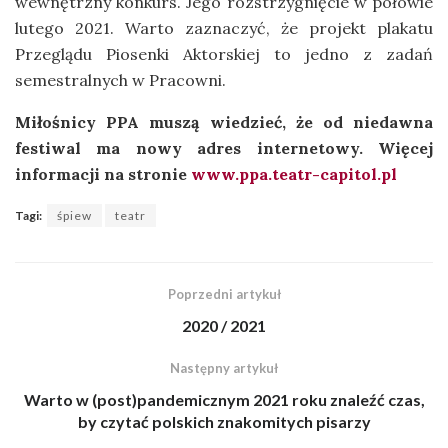
wewnętrzny konkurs. Jego rozstrzygnięcie w połowie
lutego 2021. Warto zaznaczyć, że projekt plakatu
Przeglądu Piosenki Aktorskiej to jedno z zadań
semestralnych w Pracowni.
Miłośnicy PPA muszą wiedzieć, że od niedawna
festiwal ma nowy adres internetowy. Więcej
informacji na stronie
www.ppa.teatr-capitol.pl
Tagi:
śpiew
teatr
Poprzedni artykuł
2020 / 2021
Następny artykuł
Warto w (post)pandemicznym 2021 roku znaleźć czas,
by czytać polskich znakomitych pisarzy