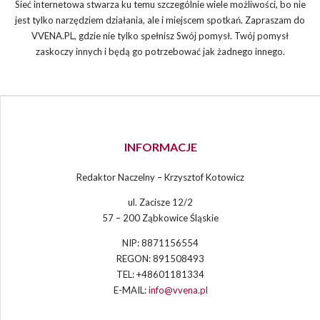
Sieć internetowa stwarza ku temu szczególnie wiele możliwości, bo nie
jest tylko narzędziem działania, ale i miejscem spotkań. Zapraszam do
VVENA.PL, gdzie nie tylko spełnisz Swój pomysł. Twój pomysł
zaskoczy innych i będą go potrzebować jak żadnego innego.
INFORMACJE
Redaktor Naczelny – Krzysztof Kotowicz
ul. Zacisze 12/2
57 – 200 Ząbkowice Śląskie
NIP: 8871156554
REGON: 891508493
TEL: +48601181334
E-MAIL:
info@vvena.pl