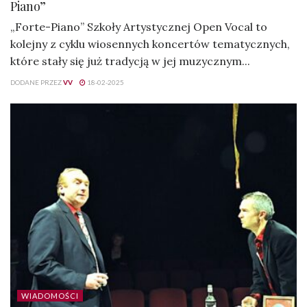
Piano”
„Forte-Piano” Szkoły Artystycznej Open Vocal to
kolejny z cyklu wiosennych koncertów tematycznych,
które stały się już tradycją w jej muzycznym...
DODANE PRZEZ
VV
18-02-2025
WIADOMOŚCI