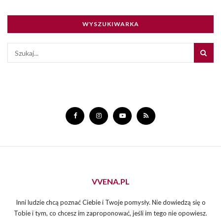
WYSZUKIWARKA
VVENA.PL
Inni ludzie chcą poznać Ciebie i Twoje pomysły. Nie dowiedzą się o
Tobie i tym, co chcesz im zaproponować, jeśli im tego nie opowiesz.