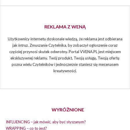
REKLAMA Z WENĄ
Użytkownicy internetu doskonale wiedzą, że reklama jest odbierana
jak intruz. Zmuszanie Czytelnika, by zobaczył ogłoszenie coraz
częściej przynosi skutek odwrotny. Portal VVENA.PL jest miejscem
ekskluzywnej reklamy. Twój produkt, Twoją usługę, Twoją ofertę
pozna wielu Czytelników i jednocześnie staniesz się mecenasem
kreatywności.
WYRÓŻNIONE
INFLUENCING – jak mówić, aby być słyszanym?
WRAPPING – co to jest?