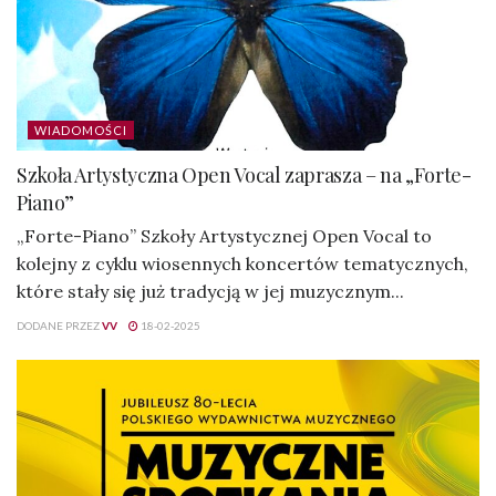
WIADOMOŚCI
Szkoła Artystyczna Open Vocal zaprasza – na „Forte-
Piano”
„Forte-Piano” Szkoły Artystycznej Open Vocal to
kolejny z cyklu wiosennych koncertów tematycznych,
które stały się już tradycją w jej muzycznym...
DODANE PRZEZ
VV
18-02-2025