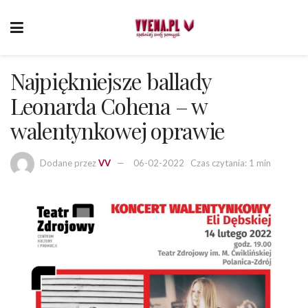
Najpiękniejsze ballady
Leonarda Cohena – w
walentynkowej oprawie
Dodane przez
VV
06-02-2022
Czas czytania: 1 min