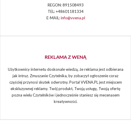
REGON: 891508493
TEL: +48601181334
E-MAIL:
info@vvena.pl
REKLAMA Z WENĄ
Użytkownicy internetu doskonale wiedzą, że reklama jest odbierana
jak intruz. Zmuszanie Czytelnika, by zobaczył ogłoszenie coraz
częściej przynosi skutek odwrotny. Portal VVENA.PL jest miejscem
ekskluzywnej reklamy. Twój produkt, Twoją usługę, Twoją ofertę
pozna wielu Czytelników i jednocześnie staniesz się mecenasem
kreatywności.