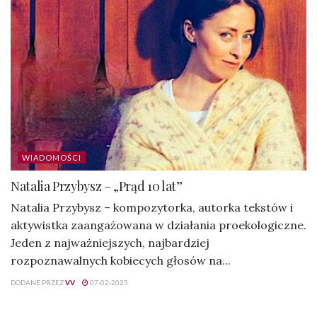
WIADOMOŚCI
Natalia Przybysz – „Prąd 10 lat”
Natalia Przybysz – kompozytorka, autorka tekstów i
aktywistka zaangażowana w działania proekologiczne.
Jeden z najważniejszych, najbardziej
rozpoznawalnych kobiecych głosów na...
DODANE PRZEZ
VV
07-02-2025