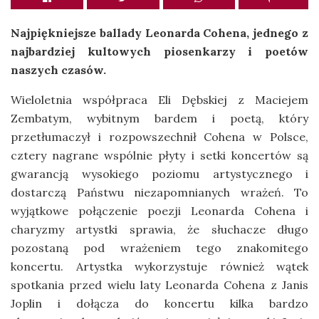
Najpiękniejsze ballady Leonarda Cohena, jednego z
najbardziej kultowych piosenkarzy i poetów
naszych czasów.
Wieloletnia współpraca Eli Dębskiej z Maciejem
Zembatym, wybitnym bardem i poetą, który
przetłumaczył i rozpowszechnił Cohena w Polsce,
cztery nagrane wspólnie płyty i setki koncertów są
gwarancją wysokiego poziomu artystycznego i
dostarczą Państwu niezapomnianych wrażeń. To
wyjątkowe połączenie poezji Leonarda Cohena i
charyzmy artystki sprawia, że słuchacze długo
pozostaną pod wrażeniem tego znakomitego
koncertu. Artystka wykorzystuje również wątek
spotkania przed wielu laty Leonarda Cohena z Janis
Joplin i dołącza do koncertu kilka bardzo