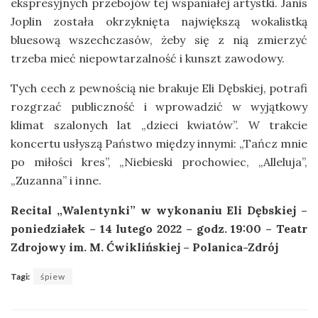
ekspresyjnych przebojów tej wspaniałej artystki. Janis
Joplin została okrzyknięta największą wokalistką
bluesową wszechczasów, żeby się z nią zmierzyć
trzeba mieć niepowtarzalność i kunszt zawodowy.
Tych cech z pewnością nie brakuje Eli Dębskiej, potrafi
rozgrzać publiczność i wprowadzić w wyjątkowy
klimat szalonych lat „dzieci kwiatów”. W trakcie
koncertu usłyszą Państwo między innymi: „Tańcz mnie
po miłości kres”, „Niebieski prochowiec, „Alleluja”,
„Zuzanna” i inne.
Recital „Walentynki” w wykonaniu Eli Dębskiej –
poniedziałek – 14 lutego 2022 – godz. 19:00 – Teatr
Zdrojowy im. M. Ćwiklińskiej – Polanica-Zdrój
Tagi:
śpiew