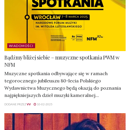
WIADOMOŚCI
Bądźmy bliżej siebie – muzyczne spotkania PWM w
NFM
Muzyczne spotkania odbywające się w ramach
tegorocznego jubileuszu 80-lecia Polskiego
Wydawnictwa Muzycznego będą okazją do poznania
najpiękniejszych dzieł muzyki kameralnej...
DODANE PRZEZ
VV
10-02-2025