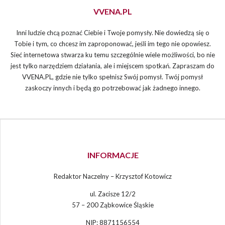
VVENA.PL
Inni ludzie chcą poznać Ciebie i Twoje pomysły. Nie dowiedzą się o
Tobie i tym, co chcesz im zaproponować, jeśli im tego nie opowiesz.
Sieć internetowa stwarza ku temu szczególnie wiele możliwości, bo nie
jest tylko narzędziem działania, ale i miejscem spotkań. Zapraszam do
VVENA.PL, gdzie nie tylko spełnisz Swój pomysł. Twój pomysł
zaskoczy innych i będą go potrzebować jak żadnego innego.
INFORMACJE
Redaktor Naczelny – Krzysztof Kotowicz
ul. Zacisze 12/2
57 – 200 Ząbkowice Śląskie
NIP: 8871156554