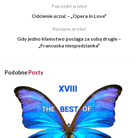
Poprzedni artykuł
Odcienie uczuć – „Opera in Love”
Następny artykuł
Gdy jedno kłamstwo pociąga za sobą drugie –
„Francuska niespodzianka”
Podobne
Posty