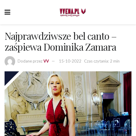
Najprawdziwsze bel canto –
zaśpiewa Dominika Zamara
Dodane przez
VV
15-10-2022
Czas czytania: 2 min