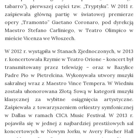
tabarro”), pierwszej części tzw. „Tryptyku”. W 2011 r.
zaśpiewała główną partię w światowej premierze
opery „Tramonto” Gaetano Coronaro, pod dyrekcją
Maestro Stefano Carliniego, w Teatro Olimpico w
mieście Vicenza we Włoszech.
W 2012 r. wystąpiła w Stanach Zjednoczonych, w 2013
r. koncertowała Rzymie w Teatro Orione – koncert był
transmitowany przez telewizję – oraz w Bazylice
Padre Pio w Pietrelcina. Wykonywała utwory muzyki
sakralnej wraz z Maestro Vince Tempera. W Wiedniu
została uhonorowana Złotą Sową w kategorii muzyki
klasycznej za wybitne osiągnięcia artystyczne.
Zaśpiewała z towarzyszeniem orkiestry symfonicznej
w Dallas w ramach CICA Music Festival. W 2013 r.
pojawiła się w jednej z najbardziej prestiżowych sal
koncertowych w Nowym Jorku, w Avery Fischer Hall