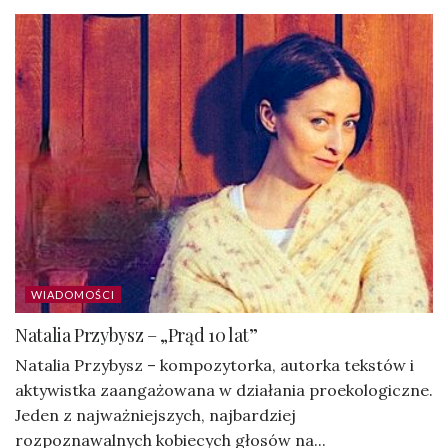
WIADOMOŚCI
Natalia Przybysz – „Prąd 10 lat”
Natalia Przybysz – kompozytorka, autorka tekstów i
aktywistka zaangażowana w działania proekologiczne.
Jeden z najważniejszych, najbardziej
rozpoznawalnych kobiecych głosów na...