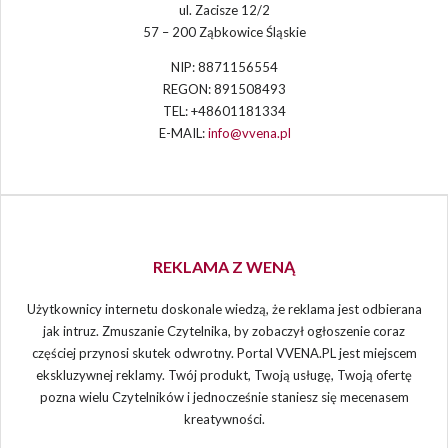
ul. Zacisze 12/2
57 – 200 Ząbkowice Śląskie
NIP: 8871156554
REGON: 891508493
TEL: +48601181334
E-MAIL:
info@vvena.pl
REKLAMA Z WENĄ
Użytkownicy internetu doskonale wiedzą, że reklama jest odbierana
jak intruz. Zmuszanie Czytelnika, by zobaczył ogłoszenie coraz
częściej przynosi skutek odwrotny. Portal VVENA.PL jest miejscem
ekskluzywnej reklamy. Twój produkt, Twoją usługę, Twoją ofertę
pozna wielu Czytelników i jednocześnie staniesz się mecenasem
kreatywności.