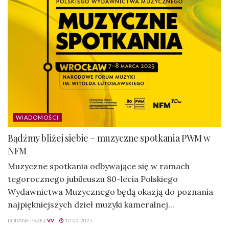
WIADOMOŚCI
Bądźmy bliżej siebie – muzyczne spotkania PWM w
NFM
Muzyczne spotkania odbywające się w ramach
tegorocznego jubileuszu 80-lecia Polskiego
Wydawnictwa Muzycznego będą okazją do poznania
najpiękniejszych dzieł muzyki kameralnej...
DODANE PRZEZ
VV
10-02-2025