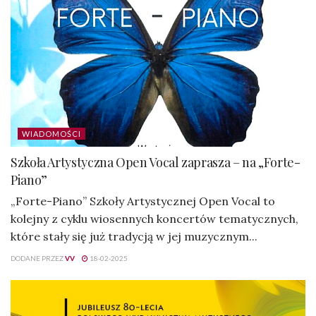
WIADOMOŚCI
Szkoła Artystyczna Open Vocal zaprasza – na „Forte-
Piano”
„Forte-Piano” Szkoły Artystycznej Open Vocal to
kolejny z cyklu wiosennych koncertów tematycznych,
które stały się już tradycją w jej muzycznym...
DODANE PRZEZ
VV
18-02-2025