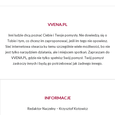
VVENA.PL
Inni ludzie chcą poznać Ciebie i Twoje pomysły. Nie dowiedzą się o
Tobie i tym, co chcesz im zaproponować, jeśli im tego nie opowiesz.
Sieć internetowa stwarza ku temu szczególnie wiele możliwości, bo nie
jest tylko narzędziem działania, ale i miejscem spotkań. Zapraszam do
VVENA.PL, gdzie nie tylko spełnisz Swój pomysł. Twój pomysł
zaskoczy innych i będą go potrzebować jak żadnego innego.
INFORMACJE
Redaktor Naczelny – Krzysztof Kotowicz