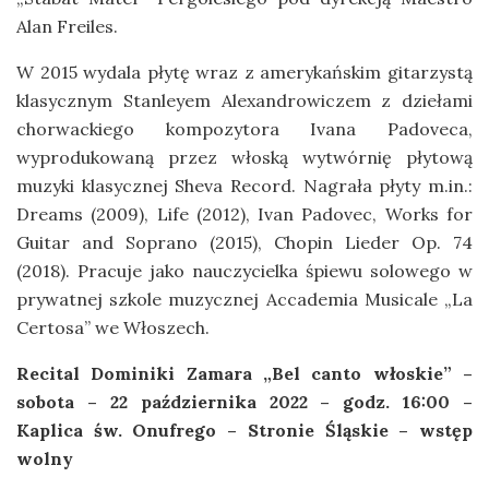
Alan Freiles.
W 2015 wydala płytę wraz z amerykańskim gitarzystą
klasycznym Stanleyem Alexandrowiczem z dziełami
chorwackiego kompozytora Ivana Padoveca,
wyprodukowaną przez włoską wytwórnię płytową
muzyki klasycznej Sheva Record. Nagrała płyty m.in.:
Dreams (2009), Life (2012), Ivan Padovec, Works for
Guitar and Soprano (2015), Chopin Lieder Op. 74
(2018). Pracuje jako nauczycielka śpiewu solowego w
prywatnej szkole muzycznej Accademia Musicale „La
Certosa” we Włoszech.
Recital
Dominiki Zamara „Bel canto włoskie” –
sobota – 22 października 2022 – godz. 16:00 –
Kaplica św. Onufrego – Stronie Śląskie – wstęp
wolny