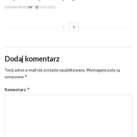
DODANE PRZEZ
VV
07-02-2025
Dodaj komentarz
Twój adres e-mail nie zostanie opublikowany.
Wymagane pola są
*
oznaczone
*
Komentarz