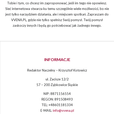
Tobie i tym, co chcesz im zaproponować, jeśli im tego nie opowiesz.
Sieć internetowa stwarza ku temu szczególnie wiele możliwości, bo nie
jest tylko narzędziem działania, ale i miejscem spotkań. Zapraszam do
VVENA.PL, gdzie nie tylko spełnisz Swój pomysł. Twój pomysł
zaskoczy innych i będą go potrzebować jak żadnego innego.
INFORMACJE
Redaktor Naczelny – Krzysztof Kotowicz
ul. Zacisze 12/2
57 – 200 Ząbkowice Śląskie
NIP: 8871156554
REGON: 891508493
TEL: +48601181334
E-MAIL:
info@vvena.pl