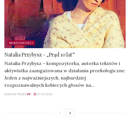
WIADOMOŚCI
Natalia Przybysz – „Prąd 10 lat”
Natalia Przybysz – kompozytorka, autorka tekstów i
aktywistka zaangażowana w działania proekologiczne.
Jeden z najważniejszych, najbardziej
rozpoznawalnych kobiecych głosów na...
DODANE PRZEZ
VV
07-02-2025