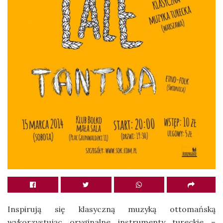
Inspirują się klasyczną muzyką ottomańską
wykorzystując oryginalne instrumenty tureckie –