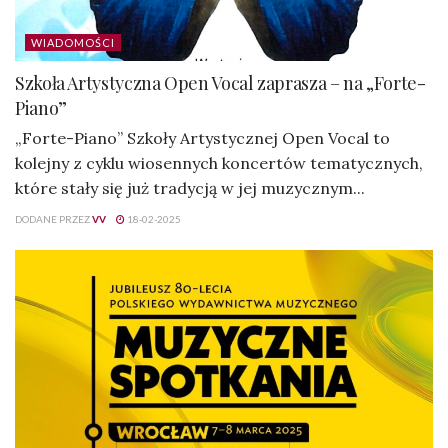
WIADOMOŚCI
Szkoła Artystyczna Open Vocal zaprasza – na „Forte-
Piano”
„Forte-Piano” Szkoły Artystycznej Open Vocal to
kolejny z cyklu wiosennych koncertów tematycznych,
które stały się już tradycją w jej muzycznym...
DODANE PRZEZ
VV
18-02-2025