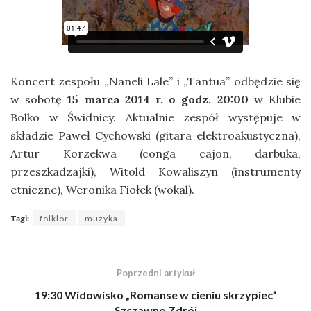
Koncert zespołu „Naneli Lale” i „Tantua” odbędzie się
w sobotę
15 marca 2014 r. o godz. 20:00
w Klubie
Bolko w Świdnicy. Aktualnie zespół występuje w
składzie Paweł Cychowski (gitara elektroakustyczna),
Artur Korzekwa (conga cajon, darbuka,
przeszkadzajki), Witold Kowaliszyn (instrumenty
etniczne), Weronika Fiołek (wokal).
Tagi:
folklor
muzyka
Poprzedni artykuł
19:30 Widowisko „Romanse w cieniu skrzypiec”
Szczawno Zdrój