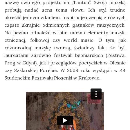
nazwę swojego projektu na „Tantua”. Swoją muzyką
próbują nadać sens temu słowu. Ich styl trudno
określić jednym zdaniem. Inspiracje czerpią z różnych
często skrajnie odmiennych gatunków muzycznych.
Na pewno odnaleźć w nim można elementy muzyki
etnicznej, folkowej czy world music. O tym, jak
różnorodną muzykę tworzą, świadczy fakt, że byli
laureatami zarówno festiwali bębniarskich (Festiwal
Frog w Gdyni), jak i przeglądów poetyckich w Oleśnie
czy Szklarskiej Porębie. W 2008 roku wystąpili w 44
Studenckim Festiwalu Piosenki w Krakowie.