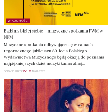
WIADOMOŚCI
Bądźmy bliżej siebie – muzyczne spotkania PWM w
NFM
Muzyczne spotkania odbywające się w ramach
tegorocznego jubileuszu 80-lecia Polskiego
Wydawnictwa Muzycznego będą okazją do poznania
najpiękniejszych dzieł muzyki kameralnej...
DODANE PRZEZ
VV
10-02-2025