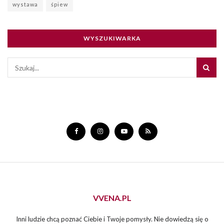
wystawa
śpiew
WYSZUKIWARKA
VVENA.PL
Inni ludzie chcą poznać Ciebie i Twoje pomysły. Nie dowiedzą się o