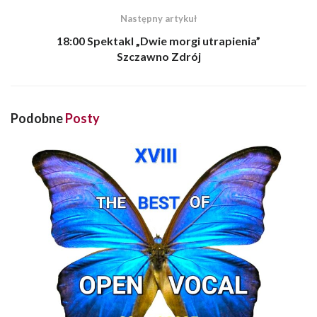
Następny artykuł
18:00 Spektakl „Dwie morgi utrapienia”
Szczawno Zdrój
Podobne
Posty