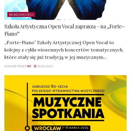
WIADOMOŚCI
Szkoła Artystyczna Open Vocal zaprasza – na „Forte-
Piano”
„Forte-Piano” Szkoły Artystycznej Open Vocal to
kolejny z cyklu wiosennych koncertów tematycznych,
które stały się już tradycją w jej muzycznym...
DODANE PRZEZ
VV
18-02-2025