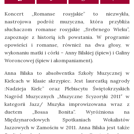
Koncert „Romanse rosyjskie” to niezwykła,
nastrojowa podróż muzyczna, która przybliża
słuchaczom romanse rosyjskie „Srebrnego Wieku”,
zapoznaje z historią ich powstania. W programie
opowieści i romanse, również na dwa głosy, w
wykonaniu matki i córki – Anny Bilskiej (śpiew) i Galiny
Woroncowej (śpiew i akompaniament).
Anna Bilska to absolwentka Szkoły Muzycznej w
Kielcach w klasie skrzypiec. Jest laureatką nagrody
:Nadzieja Kielc” oraz Plebiscytu Świętokrzyskich
Nagród Muzycznych „Muzyczne Scyzoryki 2011″ w
kategorii Jazz/ Muzyka improwizowana wraz z
duetem „Bossa Bonita”. Wyróżniona na
Międzynarodowych Spotkaniach Wokalistów
Jazzowych w Zamościu w 2011. Anna Bilska jest także