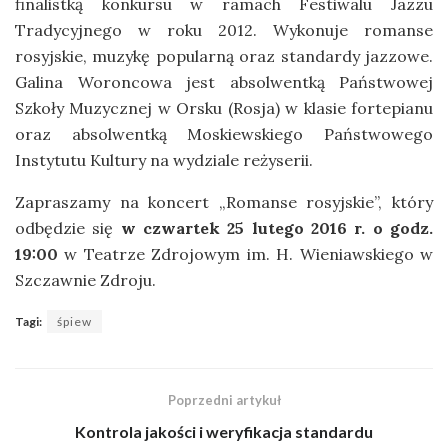
finalistką konkursu w ramach Festiwalu Jazzu
Tradycyjnego w roku 2012. Wykonuje romanse
rosyjskie, muzykę popularną oraz standardy jazzowe.
Galina Woroncowa jest absolwentką Państwowej
Szkoły Muzycznej w Orsku (Rosja) w klasie fortepianu
oraz absolwentką Moskiewskiego Państwowego
Instytutu Kultury na wydziale reżyserii.
Zapraszamy na koncert
„Romanse rosyjskie”, który
odbędzie się
w czwartek 25 lutego 2016 r. o godz.
19:00
w Teatrze Zdrojowym im. H. Wieniawskiego w
Szczawnie Zdroju.
Tagi:
śpiew
Poprzedni artykuł
Kontrola jakości i weryfikacja standardu