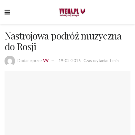
Nastrojowa podróż muzyczna
do Rosji
Dodane przez
VV
19-02-2016
Czas czytania: 1 min