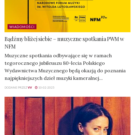
WIADOMOŚCI
Bądźmy bliżej siebie – muzyczne spotkania PWM w
NFM
Muzyczne spotkania odbywające się w ramach
tegorocznego jubileuszu 80-lecia Polskiego
Wydawnictwa Muzycznego będą okazją do poznania
najpiękniejszych dzieł muzyki kameralnej...
DODANE PRZEZ
VV
10-02-2025