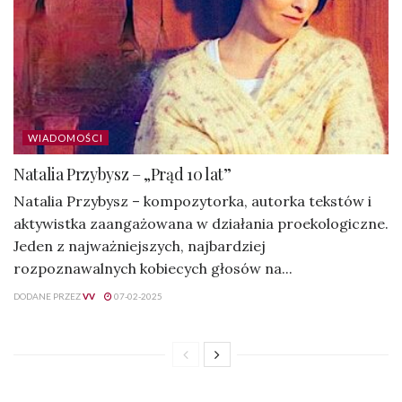
WIADOMOŚCI
Natalia Przybysz – „Prąd 10 lat”
Natalia Przybysz – kompozytorka, autorka tekstów i
aktywistka zaangażowana w działania proekologiczne.
Jeden z najważniejszych, najbardziej
rozpoznawalnych kobiecych głosów na...
DODANE PRZEZ
VV
07-02-2025