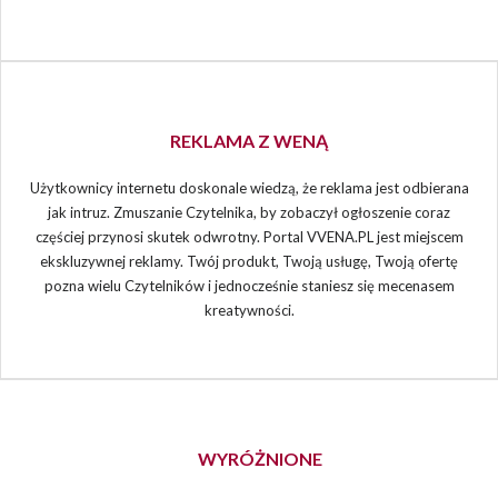
REKLAMA Z WENĄ
Użytkownicy internetu doskonale wiedzą, że reklama jest odbierana
jak intruz. Zmuszanie Czytelnika, by zobaczył ogłoszenie coraz
częściej przynosi skutek odwrotny. Portal VVENA.PL jest miejscem
ekskluzywnej reklamy. Twój produkt, Twoją usługę, Twoją ofertę
pozna wielu Czytelników i jednocześnie staniesz się mecenasem
kreatywności.
WYRÓŻNIONE