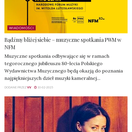
WIADOMOŚCI
Bądźmy bliżej siebie – muzyczne spotkania PWM w
NFM
Muzyczne spotkania odbywające się w ramach
tegorocznego jubileuszu 80-lecia Polskiego
Wydawnictwa Muzycznego będą okazją do poznania
najpiękniejszych dzieł muzyki kameralnej...
DODANE PRZEZ
VV
10-02-2025