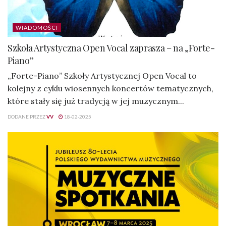
WIADOMOŚCI
Szkoła Artystyczna Open Vocal zaprasza – na „Forte-
Piano”
„Forte-Piano” Szkoły Artystycznej Open Vocal to
kolejny z cyklu wiosennych koncertów tematycznych,
które stały się już tradycją w jej muzycznym...
DODANE PRZEZ
VV
18-02-2025