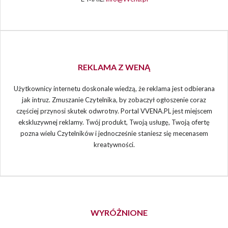
REKLAMA Z WENĄ
Użytkownicy internetu doskonale wiedzą, że reklama jest odbierana
jak intruz. Zmuszanie Czytelnika, by zobaczył ogłoszenie coraz
częściej przynosi skutek odwrotny. Portal VVENA.PL jest miejscem
ekskluzywnej reklamy. Twój produkt, Twoją usługę, Twoją ofertę
pozna wielu Czytelników i jednocześnie staniesz się mecenasem
kreatywności.
WYRÓŻNIONE