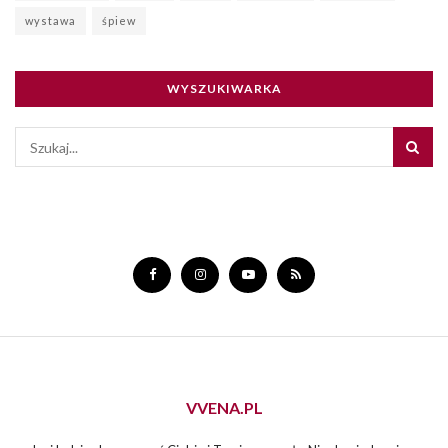
wystawa
śpiew
WYSZUKIWARKA
VVENA.PL