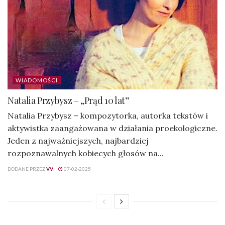
WIADOMOŚCI
Natalia Przybysz – „Prąd 10 lat”
Natalia Przybysz – kompozytorka, autorka tekstów i
aktywistka zaangażowana w działania proekologiczne.
Jeden z najważniejszych, najbardziej
rozpoznawalnych kobiecych głosów na...
DODANE PRZEZ
VV
07-02-2025