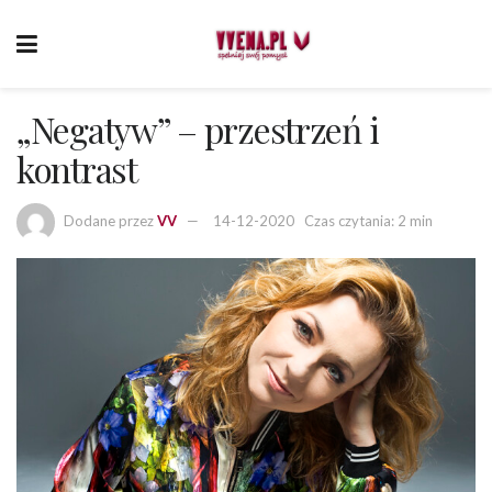
„Negatyw” – przestrzeń i
kontrast
Dodane przez
VV
14-12-2020
Czas czytania: 2 min