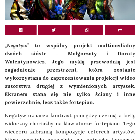
„Negatyw”
to wspólny projekt multimedialny
dwóch sióstr – Małgorzaty i Doroty
Walentynowicz. Jego myślą przewodnią jest
zagadnienie przestrzeni, która zostanie
wykorzystana do zaprezentowania projekcji wideo
autorstwa drugiej z wymienionych artystek.
Ekranem staną się nie tylko ściany i inne
powierzchnie, lecz także fortepian.
Negatyw oznacza kontrast pomiędzy czernią a bielą,
widoczny chociażby na klawiaturze fortepianu. Tego
wieczoru zabrzmią kompozycje czterech artystów,
które powstały specjalnie na potrzeby koncertu.