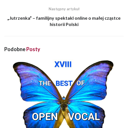
Następny artykuł
„Jutrzenka” – familijny spektakl online o małej cząstce
historii Polski
Podobne
Posty