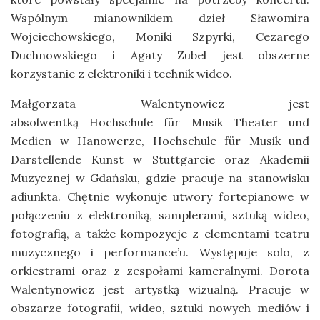
Wspólnym mianownikiem dzieł Sławomira
Wojciechowskiego, Moniki Szpyrki, Cezarego
Duchnowskiego i Agaty Zubel jest obszerne
korzystanie z elektroniki i technik wideo.
Małgorzata Walentynowicz jest
absolwentką Hochschule für Musik Theater und
Medien w Hanowerze, Hochschule für Musik und
Darstellende Kunst w Stuttgarcie oraz Akademii
Muzycznej w Gdańsku, gdzie pracuje na stanowisku
adiunkta. Chętnie wykonuje utwory fortepianowe w
połączeniu z elektroniką, samplerami, sztuką wideo,
fotografią, a także kompozycje z elementami teatru
muzycznego i performance’u. Występuje solo, z
orkiestrami oraz z zespołami kameralnymi. Dorota
Walentynowicz jest artystką wizualną. Pracuje w
obszarze fotografii, wideo, sztuki nowych mediów i