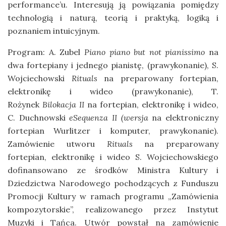
performance’u. Interesują ją powiązania pomiędzy
technologią i naturą, teorią i praktyką, logiką i
poznaniem intuicyjnym.
Program:
A. Zubel
Piano piano but not pianissimo
na
dwa fortepiany i jednego pianistę, (prawykonanie), S.
Wojciechowski
Rituals
na preparowany fortepian,
elektronikę i wideo (prawykonanie), T.
Rożynek
Bilokacja II
na fortepian, elektronikę i wideo,
C. Duchnowski
eSequenza II (wersja
na elektroniczny
fortepian Wurlitzer i komputer, prawykonanie).
Zamówienie utworu
Rituals
na preparowany
fortepian, elektronikę i wideo S. Wojciechowskiego
dofinansowano ze środków Ministra Kultury i
Dziedzictwa Narodowego pochodzących z Funduszu
Promocji Kultury w ramach programu „Zamówienia
kompozytorskie”, realizowanego przez Instytut
Muzyki i Tańca. Utwór powstał na zamówienie