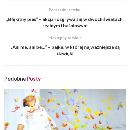
Poprzedni artykuł
„Błękitny pies” – akcja rozgrywa się w dwóch światach:
realnym i baśniowym
Następny artykuł
„Ani me, ani be…” – bajka, w której najważniejsze są
dźwięki
Podobne
Posty