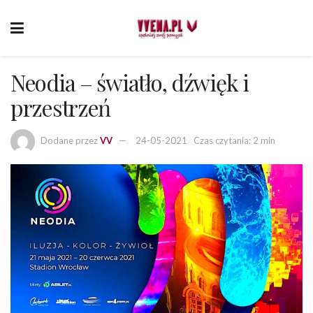
Neodia – światło, dźwięk i
przestrzeń
Dodane przez
VV
24-05-2021
Czas czytania: 2 min