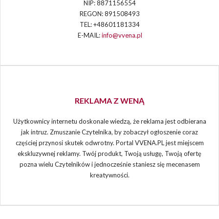
NIP: 8871156554
REGON: 891508493
TEL: +48601181334
E-MAIL:
info@vvena.pl
REKLAMA Z WENĄ
Użytkownicy internetu doskonale wiedzą, że reklama jest odbierana
jak intruz. Zmuszanie Czytelnika, by zobaczył ogłoszenie coraz
częściej przynosi skutek odwrotny. Portal VVENA.PL jest miejscem
ekskluzywnej reklamy. Twój produkt, Twoją usługę, Twoją ofertę
pozna wielu Czytelników i jednocześnie staniesz się mecenasem
kreatywności.