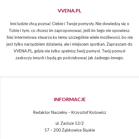
VVENA.PL
Inni ludzie chcą poznać Ciebie i Twoje pomysły. Nie dowiedzą się o
Tobie i tym, co chcesz im zaproponować, jeśli im tego nie opowiesz.
Sieć internetowa stwarza ku temu szczególnie wiele możliwości, bo nie
jest tylko narzędziem działania, ale i miejscem spotkań. Zapraszam do
VVENA.PL, gdzie nie tylko spełnisz Swój pomysł. Twój pomysł
zaskoczy innych i będą go potrzebować jak żadnego innego.
INFORMACJE
Redaktor Naczelny – Krzysztof Kotowicz
ul. Zacisze 12/2
57 – 200 Ząbkowice Śląskie