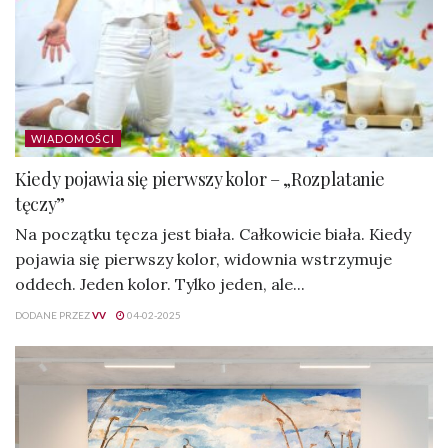
WIADOMOŚCI
Kiedy pojawia się pierwszy kolor – „Rozplatanie
tęczy”
Na początku tęcza jest biała. Całkowicie biała. Kiedy
pojawia się pierwszy kolor, widownia wstrzymuje
oddech. Jeden kolor. Tylko jeden, ale...
DODANE PRZEZ
VV
04-02-2025