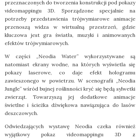
przeznaczonych do tworzenia konstrukcji pod pokazy
videomappingu 3D. Sporządzone specjalnie na
potrzeby przedstawienia trójwymiarowe animacje
przenoszą widza w wirtualną przestrzeń, gdzie
kluczowa jest gra światła, muzyki i animowanych
efektów trójwymiarowych.
W części „Neodia Water” wykorzystywane są
natomiast ekrany wodne, na których wyświetla się
pokazy laserowe, co daje efekt hologramu
zawieszonego w powietrzu. W scenografii „Neodia
Jungle” wśród bujnej roślinności kryć się będą sylwetki
zwierząt. Towarzyszą jej dodatkowe animacje
świetlne i ścieżka dźwiękowa nawiązująca do lasów
deszczowych.
Odwiedzających wystawę Neodia czeka również
wyjątkowy pokaz videomappingu 3D z