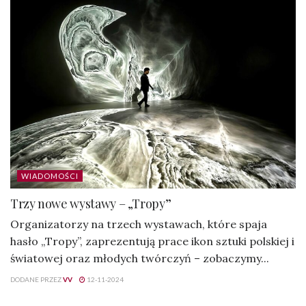
WIADOMOŚCI
Trzy nowe wystawy – „Tropy”
Organizatorzy na trzech wystawach, które spaja
hasło „Tropy”, zaprezentują prace ikon sztuki polskiej i
światowej oraz młodych twórczyń – zobaczymy...
DODANE PRZEZ
VV
12-11-2024