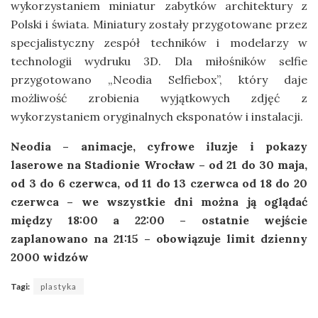
wykorzystaniem miniatur zabytków architektury z
Polski i świata. Miniatury zostały przygotowane przez
specjalistyczny zespół techników i modelarzy w
technologii wydruku 3D. Dla miłośników selfie
przygotowano „Neodia Selfiebox”, który daje
możliwość zrobienia wyjątkowych zdjęć z
wykorzystaniem oryginalnych eksponatów i instalacji.
Neodia – animacje, cyfrowe iluzje i pokazy
laserowe na Stadionie Wrocław – od 21 do 30 maja,
od 3 do 6 czerwca, od 11 do 13 czerwca od 18 do 20
czerwca – we wszystkie dni można ją oglądać
między 18:00 a 22:00 – ostatnie wejście
zaplanowano na 21:15 – obowiązuje limit dzienny
2000 widzów
Tagi:
plastyka