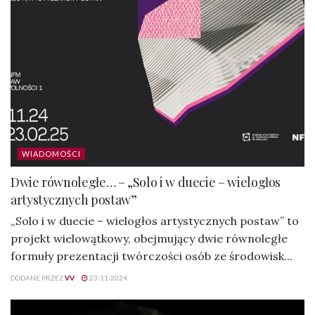
WIADOMOŚCI
Dwie równoległe… – „Solo i w duecie – wielogłos
artystycznych postaw”
„Solo i w duecie – wielogłos artystycznych postaw” to
projekt wielowątkowy, obejmujący dwie równoległe
formuły prezentacji twórczości osób ze środowisk...
DODANE PRZEZ
VV
23-11-2024