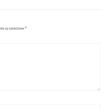
*
la są oznaczone