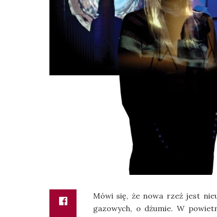
Mówi się, że nowa rzeź jest nie
gazowych, o dżumie. W powietrzu