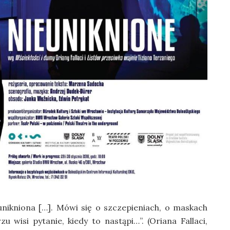
unikniona […]. Mówi się o szczepieniach, o maskach
 wisi pytanie, kiedy to nastąpi…”. (Oriana Fallaci,