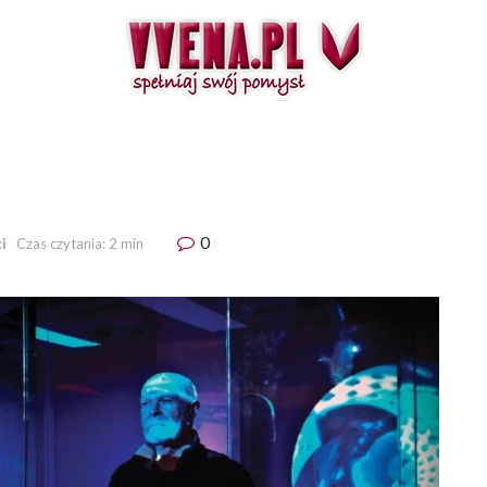
0
i
Czas czytania: 2 min