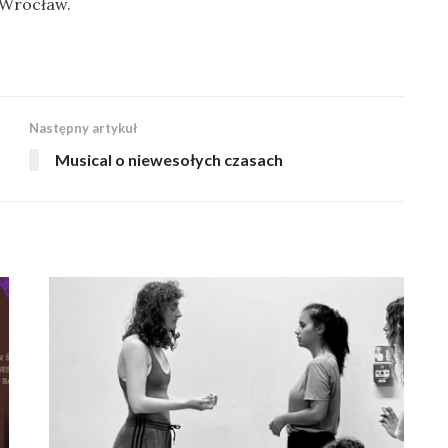
 Wrocław.
Następny artykuł
Musical o niewesołych czasach