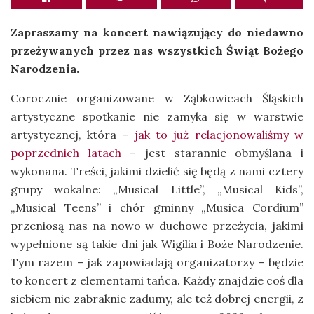
Zapraszamy na koncert nawiązujący do niedawno
przeżywanych przez nas wszystkich Świąt Bożego
Narodzenia.
Corocznie organizowane w Ząbkowicach Śląskich
artystyczne spotkanie nie zamyka się w warstwie
artystycznej, która –
jak to już relacjonowaliśmy w
poprzednich latach
– jest starannie obmyślana i
wykonana. Treści, jakimi dzielić się będą z nami cztery
grupy wokalne: „Musical Little”, „Musical Kids”,
„Musical Teens” i chór gminny „Musica Cordium”
przeniosą nas na nowo w duchowe przeżycia, jakimi
wypełnione są takie dni jak Wigilia i Boże Narodzenie.
Tym razem – jak zapowiadają organizatorzy – będzie
to koncert z elementami tańca. Każdy znajdzie coś dla
siebiem nie zabraknie zadumy, ale też dobrej energii, z