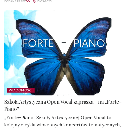
DODANE PRZEZ
VV
15-05-2025
WIADOMOŚCI
Szkoła Artystyczna Open Vocal zaprasza – na „Forte-
Piano”
„Forte-Piano” Szkoły Artystycznej Open Vocal to
kolejny z cyklu wiosennych koncertów tematycznych,