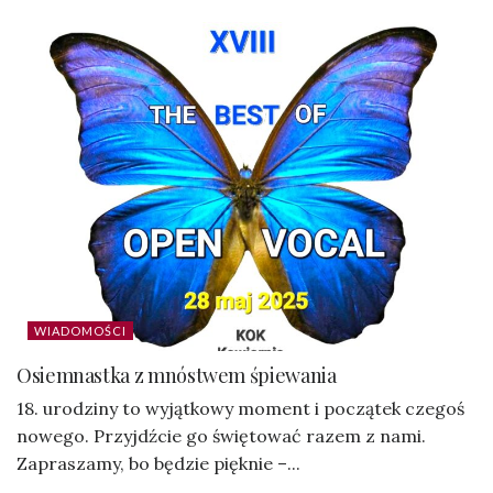
WIADOMOŚCI
Osiemnastka z mnóstwem śpiewania
18. urodziny to wyjątkowy moment i początek czegoś
nowego. Przyjdźcie go świętować razem z nami.
Zapraszamy, bo będzie pięknie –...