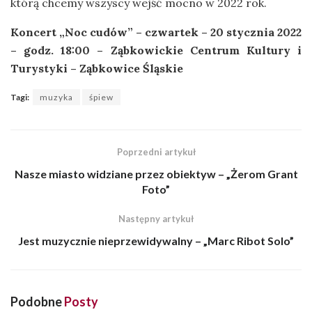
którą chcemy wszyscy wejść mocno w 2022 rok.
Koncert „Noc cudów” – czwartek – 20 stycznia 2022
– godz. 18:00 – Ząbkowickie Centrum Kultury i
Turystyki – Ząbkowice Śląskie
Tagi:
muzyka
śpiew
Poprzedni artykuł
Nasze miasto widziane przez obiektyw – „Żerom Grant
Foto”
Następny artykuł
Jest muzycznie nieprzewidywalny – „Marc Ribot Solo”
Podobne
Posty