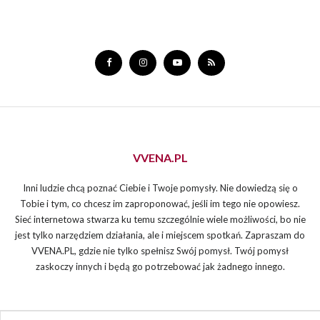
VVENA.PL
Inni ludzie chcą poznać Ciebie i Twoje pomysły. Nie dowiedzą się o
Tobie i tym, co chcesz im zaproponować, jeśli im tego nie opowiesz.
Sieć internetowa stwarza ku temu szczególnie wiele możliwości, bo nie
jest tylko narzędziem działania, ale i miejscem spotkań. Zapraszam do
VVENA.PL, gdzie nie tylko spełnisz Swój pomysł. Twój pomysł
zaskoczy innych i będą go potrzebować jak żadnego innego.