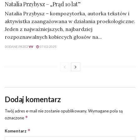
Natalia Przybysz – „Prąd 10 lat”
Natalia Przybysz – kompozytorka, autorka tekstów i
aktywistka zaangażowana w działania proekologiczne.
Jeden z najważniejszych, najbardziej
rozpoznawalnych kobiecych głosów na...
DODANE PRZEZ
VV
07-02-2025
Dodaj komentarz
Twój adres e-mail nie zostanie opublikowany.
Wymagane pola są
*
oznaczone
*
Komentarz