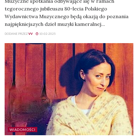
Muzyczne spotkania odbywające się w ramach
tegorocznego jubileuszu 80-lecia Polskiego
Wydawnictwa Muzycznego będą okazją do poznania
najpiękniejszych dzieł muzyki kameralnej...
DODANE PRZEZ
VV
10-02-2025
WIADOMOŚCI