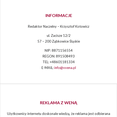
INFORMACJE
Redaktor Naczelny – Krzysztof Kotowicz
ul. Zacisze 12/2
57 – 200 Ząbkowice Śląskie
NIP: 8871156554
REGON: 891508493
TEL: +48601181334
E-MAIL:
info@vvena.pl
REKLAMA Z WENĄ
Użytkownicy internetu doskonale wiedzą, że reklama jest odbierana