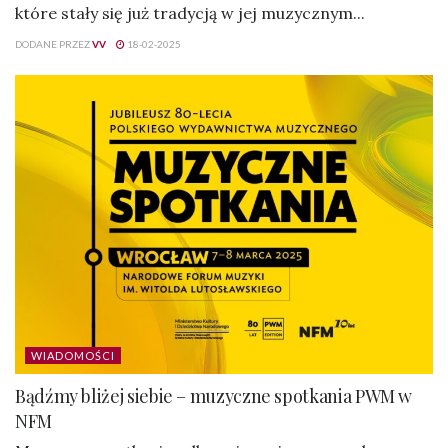
które stały się już tradycją w jej muzycznym...
DODANE PRZEZ
VV
18-02-2025
WIADOMOŚCI
Bądźmy bliżej siebie – muzyczne spotkania PWM w
NFM