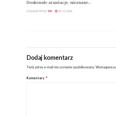
Doskonałe aranżacje, nieznane...
DODANE PRZEZ
VV
28-12-2024
Dodaj komentarz
Twój adres e-mail nie zostanie opublikowany.
Wymagane po
*
Komentarz