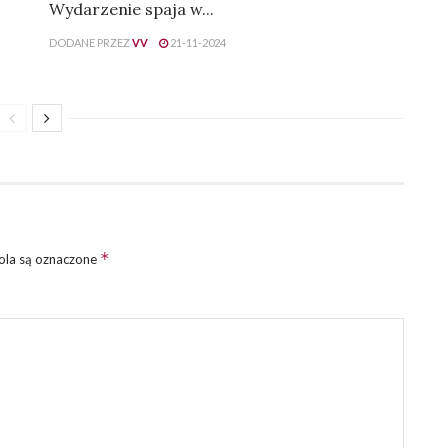
Wydarzenie spaja w...
DODANE PRZEZ
VV
21-11-2024
*
la są oznaczone