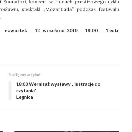
i Suonatori, koncert w ramach prestiżowego cyklu
osławiu, spektakl „Mozartiada” podczas festiwalu
.
 czwartek – 12 września 2019 – 19:00 – Teatr
Następny artykuł
18:00 Wernisaż wystawy „Ilustracje do
czytania”
Legnica