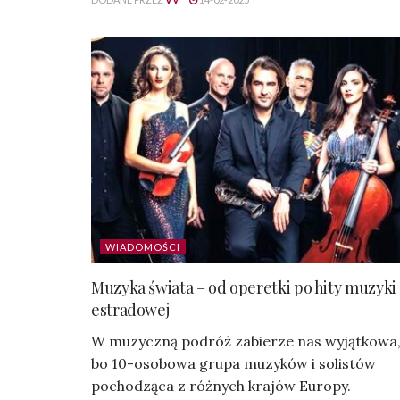
WIADOMOŚCI
Muzyka świata – od operetki po hity muzyki
estradowej
W muzyczną podróż zabierze nas wyjątkowa
bo 10-osobowa grupa muzyków i solistów
pochodząca z różnych krajów Europy.