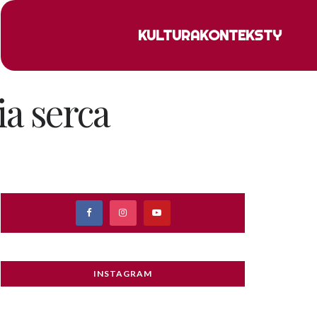
KULTURA
KONTEKSTY
ia serca
INSTAGRAM