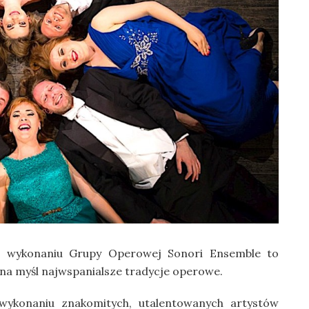
 wykonaniu Grupy Operowej Sonori Ensemble to
na myśl najwspanialsze tradycje operowe.
ykonaniu znakomitych, utalentowanych artystów