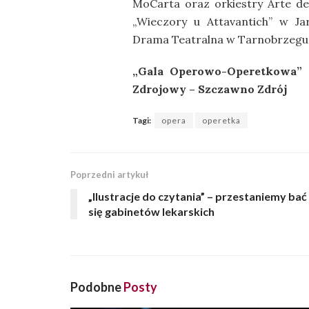
MoCarta oraz orkiestry Arte de
„Wieczory u Attavantich” w Jar
Drama Teatralna w Tarnobrzegu
„Gala Operowo-Operetkowa” –
Zdrojowy – Szczawno Zdrój
Tagi:
opera
operetka
Poprzedni artykuł
„Ilustracje do czytania” – przestaniemy bać
się gabinetów lekarskich
Podobne
Posty