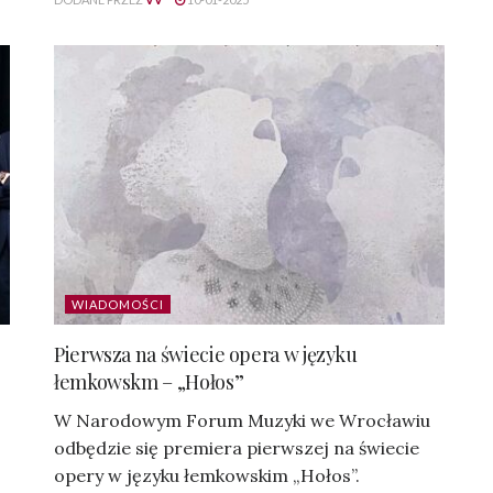
WIADOMOŚCI
Pierwsza na świecie opera w języku
łemkowskm – „Hołos”
,
W Narodowym Forum Muzyki we Wrocławiu
odbędzie się premiera pierwszej na świecie
opery w języku łemkowskim „Hołos”.