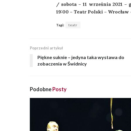
/ sobota – 11 września 2021 – g
19:00 – Teatr Polski – Wrocław
Tagi:
teatr
Poprzedni artykuł
Piękne suknie – jedyna taka wystawa do
zobaczenia w Świdnicy
Podobne
Posty