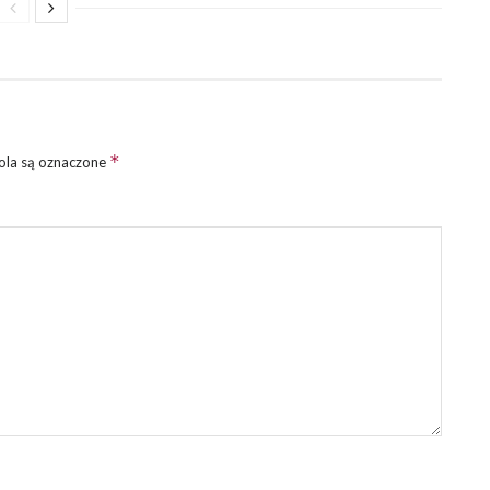
*
la są oznaczone