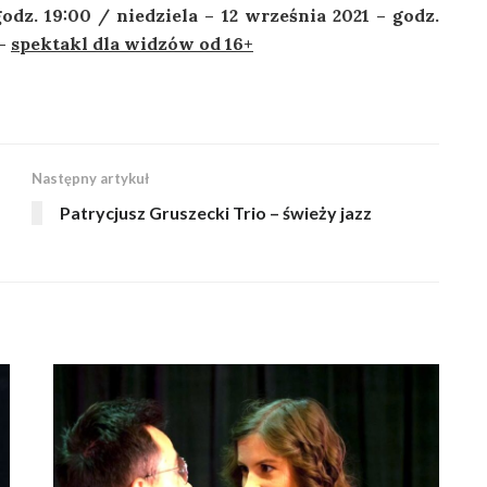
odz. 19:00 / niedziela – 12 września 2021 – godz.
 –
spektakl dla widzów od 16+
Następny artykuł
Patrycjusz Gruszecki Trio – świeży jazz