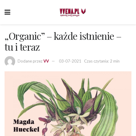
„Organic” – każde istnienie –
tu i teraz
Dodane przez
VV
03-07-2021
Czas czytania: 2 min