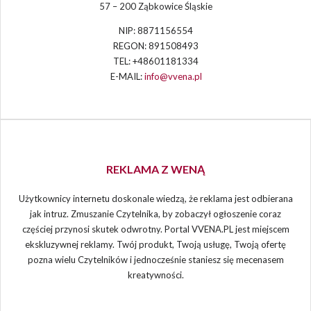
57 – 200 Ząbkowice Śląskie
NIP: 8871156554
REGON: 891508493
TEL: +48601181334
E-MAIL:
info@vvena.pl
REKLAMA Z WENĄ
Użytkownicy internetu doskonale wiedzą, że reklama jest odbierana
jak intruz. Zmuszanie Czytelnika, by zobaczył ogłoszenie coraz
częściej przynosi skutek odwrotny. Portal VVENA.PL jest miejscem
ekskluzywnej reklamy. Twój produkt, Twoją usługę, Twoją ofertę
pozna wielu Czytelników i jednocześnie staniesz się mecenasem
kreatywności.