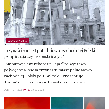
WIADOMOŚCI
Trzynaście miast południowo-zachodniej Polski –
„Amputacja czy rekonstrukcja?”
„Amputacja czy rekonstrukcja?” to wystawa
poświęcona losom trzynastu miast południowo-
zachodniej Polski po 1945 roku. Prezentuje
dramatyczne zmiany urbanistyczne i stawia...
DODANE PRZEZ
VV
13-02-2025