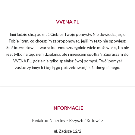
VVENA.PL
Inni ludzie chcą poznać Ciebie i Twoje pomysły. Nie dowiedzą się o
Tobie i tym, co chcesz im zaproponować, jeśli im tego nie opowiesz.
Sieć internetowa stwarza ku temu szczególnie wiele możliwości, bo nie
jest tylko narzędziem działania, ale i miejscem spotkań. Zapraszam do
VVENA.PL, gdzie nie tylko spełnisz Swój pomysł. Twój pomysł
zaskoczy innych i będą go potrzebować jak żadnego innego.
INFORMACJE
Redaktor Naczelny – Krzysztof Kotowicz
ul. Zacisze 12/2