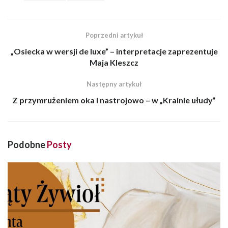
Poprzedni artykuł
„Osiecka w wersji de luxe” – interpretacje zaprezentuje
Maja Kleszcz
Następny artykuł
Z przymrużeniem oka i nastrojowo – w „Krainie ułudy”
Podobne
Posty