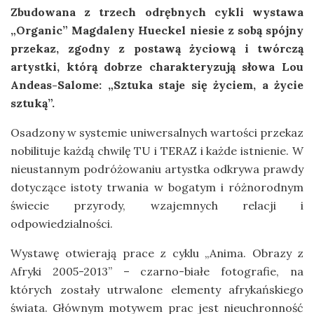
Zbudowana z trzech odrębnych cykli wystawa
„Organic” Magdaleny Hueckel niesie z sobą spójny
przekaz, zgodny z postawą życiową i twórczą
artystki, którą dobrze charakteryzują słowa Lou
Andeas-Salome: „Sztuka staje się życiem, a życie
sztuką”.
Osadzony w systemie uniwersalnych wartości przekaz
nobilituje każdą chwilę TU i TERAZ i każde istnienie. W
nieustannym podróżowaniu artystka odkrywa prawdy
dotyczące istoty trwania w bogatym i różnorodnym
świecie przyrody, wzajemnych relacji i
odpowiedzialności.
Wystawę otwierają prace z cyklu „Anima. Obrazy z
Afryki 2005-2013” – czarno-białe fotografie, na
których zostały utrwalone elementy afrykańskiego
świata. Głównym motywem prac jest nieuchronność