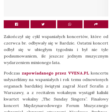
Zakończył się cykl wspaniałych koncertów, które od
czerwca br. odbywały się w Bardzie. Ostatni koncert
odbył się w ubiegłym tygodniu i był nie tyle
podsumowaniem, ile jeszcze jednym muzycznym
wydarzeniem minionego lata.
Podczas
zapowiadanego przez VVENA.PL
koncertu
usłyszeliśmy na wspaniałych i rok temu odnowionych
organach bardzkiej świątyni zagrał Józef Serafin z
Warszawy, a z recitalem wokalnym wystąpił kaliski
kwartet wokalny „The Sunday Singers”. Finałowy
koncert Międzynarodowego Forum Muzycznego
zabrzmiał słynnymi utworami Nicolausa Bruhnsa,