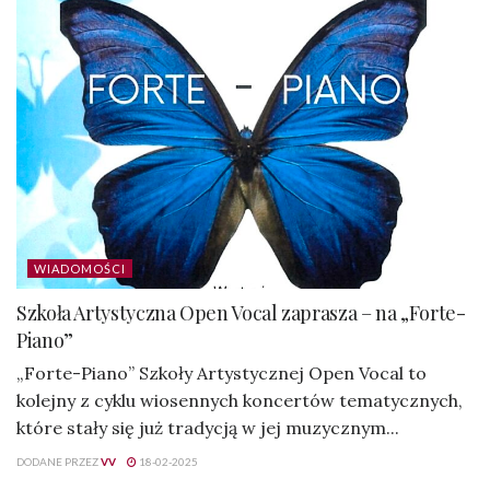
WIADOMOŚCI
Szkoła Artystyczna Open Vocal zaprasza – na „Forte-
Piano”
„Forte-Piano” Szkoły Artystycznej Open Vocal to
kolejny z cyklu wiosennych koncertów tematycznych,
które stały się już tradycją w jej muzycznym...
DODANE PRZEZ
VV
18-02-2025