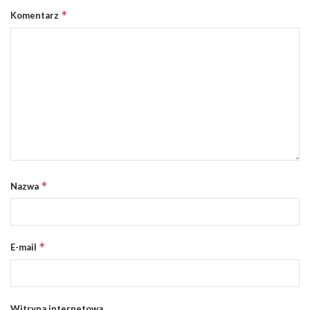
*
Komentarz
*
Nazwa
*
E-mail
Witryna internetowa