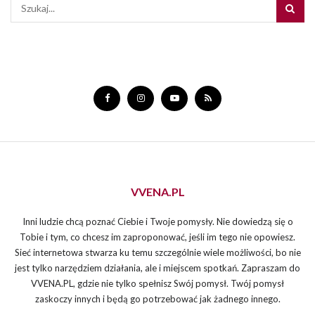
VVENA.PL
Inni ludzie chcą poznać Ciebie i Twoje pomysły. Nie dowiedzą się o
Tobie i tym, co chcesz im zaproponować, jeśli im tego nie opowiesz.
Sieć internetowa stwarza ku temu szczególnie wiele możliwości, bo nie
jest tylko narzędziem działania, ale i miejscem spotkań. Zapraszam do
VVENA.PL, gdzie nie tylko spełnisz Swój pomysł. Twój pomysł
zaskoczy innych i będą go potrzebować jak żadnego innego.