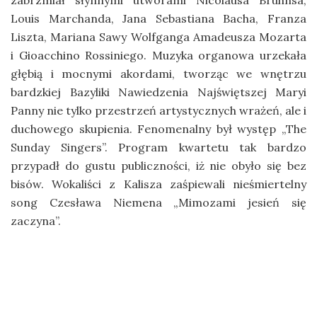
Louis Marchanda, Jana Sebastiana Bacha, Franza
Liszta, Mariana Sawy Wolfganga Amadeusza Mozarta
i Gioacchino Rossiniego. Muzyka organowa urzekała
głębią i mocnymi akordami, tworząc we wnętrzu
bardzkiej Bazyliki Nawiedzenia Najświętszej Maryi
Panny nie tylko przestrzeń artystycznych wrażeń, ale i
duchowego skupienia. Fenomenalny był występ „The
Sunday Singers”. Program kwartetu tak bardzo
przypadł do gustu publiczności, iż nie obyło się bez
bisów. Wokaliści z Kalisza zaśpiewali nieśmiertelny
song Czesława Niemena „Mimozami jesień się
zaczyna”.