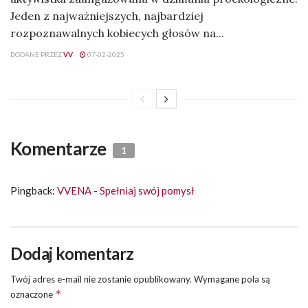
Jeden z najważniejszych, najbardziej
rozpoznawalnych kobiecych głosów na...
DODANE PRZEZ
VV
07-02-2025
Komentarze
1
Pingback:
VVENA - Spełniaj swój pomysł
Dodaj komentarz
Twój adres e-mail nie zostanie opublikowany.
Wymagane pola są
*
oznaczone