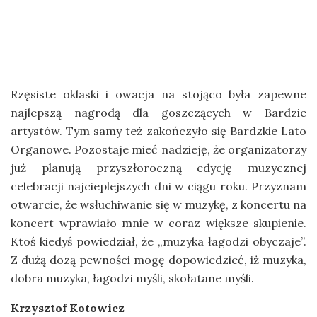
Rzęsiste oklaski i owacja na stojąco była zapewne
najlepszą nagrodą dla goszczących w Bardzie
artystów. Tym samy też zakończyło się Bardzkie Lato
Organowe. Pozostaje mieć nadzieję, że organizatorzy
już planują przyszłoroczną edycję muzycznej
celebracji najcieplejszych dni w ciągu roku. Przyznam
otwarcie, że wsłuchiwanie się w muzykę, z koncertu na
koncert wprawiało mnie w coraz większe skupienie.
Ktoś kiedyś powiedział, że „muzyka łagodzi obyczaje”.
Z dużą dozą pewności mogę dopowiedzieć, iż muzyka,
dobra muzyka, łagodzi myśli, skołatane myśli.
Krzysztof Kotowicz