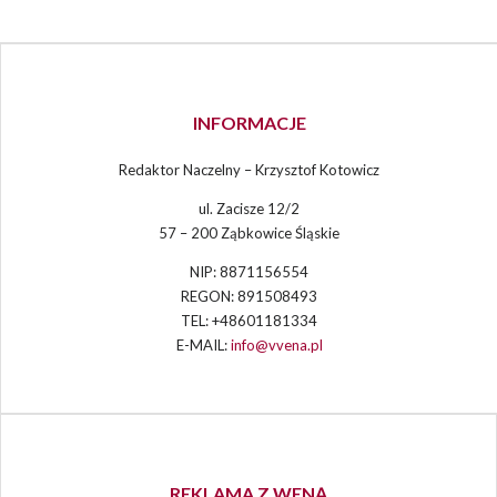
INFORMACJE
Redaktor Naczelny – Krzysztof Kotowicz
ul. Zacisze 12/2
57 – 200 Ząbkowice Śląskie
NIP: 8871156554
REGON: 891508493
TEL: +48601181334
E-MAIL:
info@vvena.pl
REKLAMA Z WENĄ