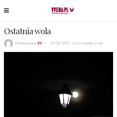
Ostatnia wola
Dodane przez
VV
07-06-2015
Czas czytania: 3 min