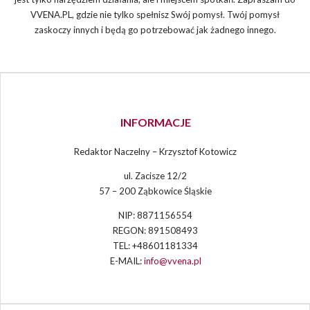
VVENA.PL, gdzie nie tylko spełnisz Swój pomysł. Twój pomysł
zaskoczy innych i będą go potrzebować jak żadnego innego.
INFORMACJE
Redaktor Naczelny – Krzysztof Kotowicz
ul. Zacisze 12/2
57 – 200 Ząbkowice Śląskie
NIP: 8871156554
REGON: 891508493
TEL: +48601181334
E-MAIL:
info@vvena.pl