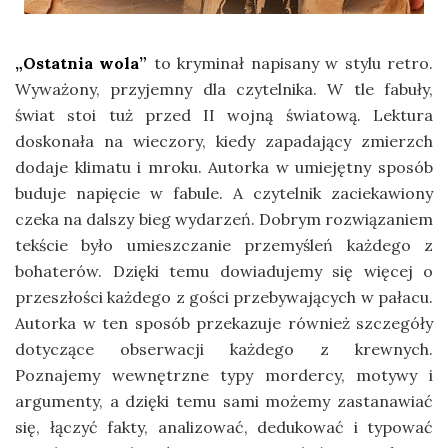
„Ostatnia wola”
to kryminał napisany w stylu retro.
Wyważony, przyjemny dla czytelnika. W tle fabuły,
świat stoi tuż przed II wojną światową. Lektura
doskonała na wieczory, kiedy zapadający zmierzch
dodaje klimatu i mroku. Autorka w umiejętny sposób
buduje napięcie w fabule. A czytelnik zaciekawiony
czeka na dalszy bieg wydarzeń. Dobrym rozwiązaniem
tekście było umieszczanie przemyśleń każdego z
bohaterów. Dzięki temu dowiadujemy się więcej o
przeszłości każdego z gości przebywających w pałacu.
Autorka w ten sposób przekazuje również szczegóły
dotyczące obserwacji każdego z krewnych.
Poznajemy wewnętrzne typy mordercy, motywy i
argumenty, a dzięki temu sami możemy zastanawiać
się, łączyć fakty, analizować, dedukować i typować