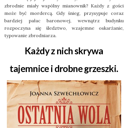
zbrodnie miały wspólny mianownik? Każdy z gości
może być mordercą. Gdy śnieg, przysypuje coraz
bardziej pałac baronowej, wewnątrz budynku
rozpoczyna się śledztwo, wzajemne oskarżanie,
typowanie zbrodniarza.
Każdy z nich skrywa
tajemnice i drobne grzeszki.