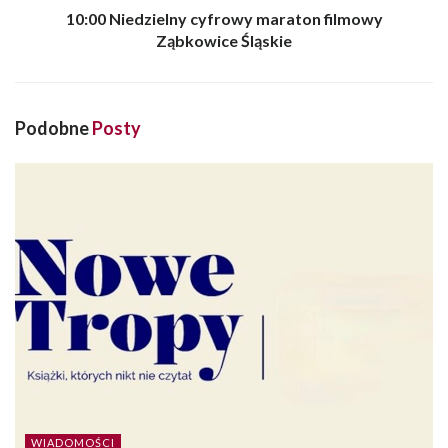
10:00 Niedzielny cyfrowy maraton filmowy
Ząbkowice Śląskie
Podobne
Posty
WIADOMOŚCI