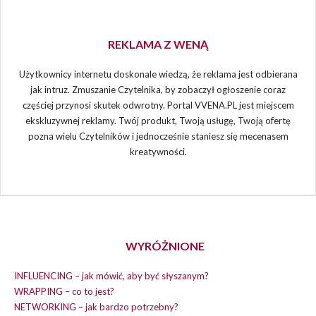
REKLAMA Z WENĄ
Użytkownicy internetu doskonale wiedzą, że reklama jest odbierana
jak intruz. Zmuszanie Czytelnika, by zobaczył ogłoszenie coraz
częściej przynosi skutek odwrotny. Portal VVENA.PL jest miejscem
ekskluzywnej reklamy. Twój produkt, Twoją usługę, Twoją ofertę
pozna wielu Czytelników i jednocześnie staniesz się mecenasem
kreatywności.
WYRÓŻNIONE
INFLUENCING – jak mówić, aby być słyszanym?
WRAPPING – co to jest?
NETWORKING – jak bardzo potrzebny?