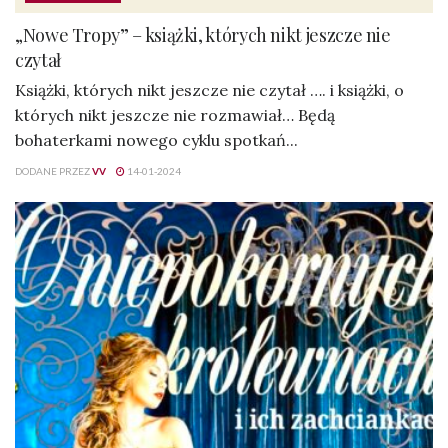
„Nowe Tropy” – książki, których nikt jeszcze nie
czytał
Książki, których nikt jeszcze nie czytał …. i książki, o
których nikt jeszcze nie rozmawiał… Będą
bohaterkami nowego cyklu spotkań...
DODANE PRZEZ
VV
14-01-2024