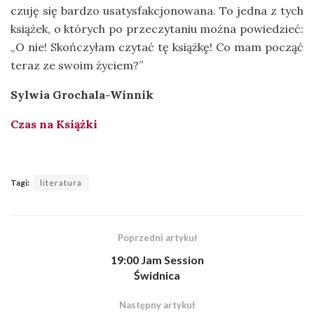
czuję się bardzo usatysfakcjonowana. To jedna z tych
książek, o których po przeczytaniu można powiedzieć:
„O nie! Skończyłam czytać tę książkę! Co mam począć
teraz ze swoim życiem?”
Sylwia Grochala-Winnik
Czas na Książki
Tagi:
literatura
Poprzedni artykuł
19:00 Jam Session
Świdnica
Następny artykuł