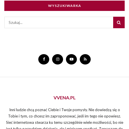
WYSZUKIWARKA
VVENA.PL
Inni ludzie chcą poznać Ciebie i Twoje pomysły. Nie dowiedzą się o
Tobie i tym, co chcesz im zaproponować, jeśli im tego nie opowiesz.
Sieć internetowa stwarza ku temu szczególnie wiele możliwości, bo nie
jest tylko narzędziem działania, ale i miejscem spotkań. Zapraszam do