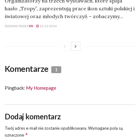
Organizatorzy na trzech wystawach, które spaja
hasło „Tropy”, zaprezentują prace ikon sztuki polskiej i
światowej oraz młodych twórczyń – zobaczymy...
DODANE PRZEZ
VV
12-11-2024
Komentarze
1
Pingback:
My Homepage
Dodaj komentarz
Twój adres e-mail nie zostanie opublikowany.
Wymagane pola są
*
oznaczone