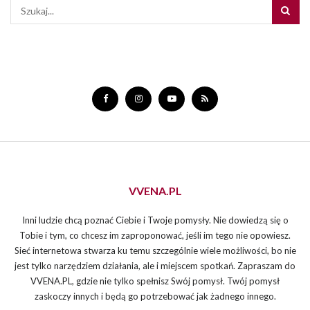
VVENA.PL
Inni ludzie chcą poznać Ciebie i Twoje pomysły. Nie dowiedzą się o
Tobie i tym, co chcesz im zaproponować, jeśli im tego nie opowiesz.
Sieć internetowa stwarza ku temu szczególnie wiele możliwości, bo nie
jest tylko narzędziem działania, ale i miejscem spotkań. Zapraszam do
VVENA.PL, gdzie nie tylko spełnisz Swój pomysł. Twój pomysł
zaskoczy innych i będą go potrzebować jak żadnego innego.