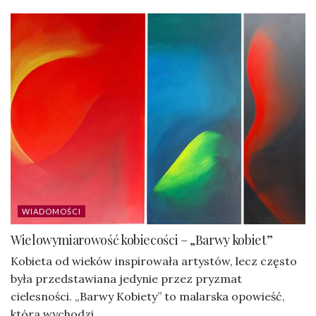
WIADOMOŚCI
Wielowymiarowość kobiecości – „Barwy kobiet”
Kobieta od wieków inspirowała artystów, lecz często
była przedstawiana jedynie przez pryzmat
cielesności. „Barwy Kobiety” to malarska opowieść,
która wychodzi...