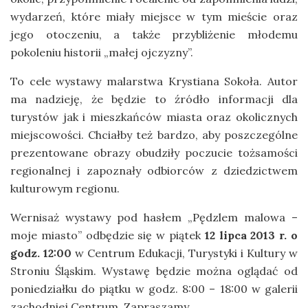
wydarzeń, które miały miejsce w tym mieście oraz
jego otoczeniu, a także przybliżenie młodemu
pokoleniu historii „małej ojczyzny”.
To cele wystawy malarstwa Krystiana Sokoła. Autor
ma nadzieję, że będzie to źródło informacji dla
turystów jak i mieszkańców miasta oraz okolicznych
miejscowości. Chciałby też bardzo, aby poszczególne
prezentowane obrazy obudziły poczucie tożsamości
regionalnej i zapoznały odbiorców z dziedzictwem
kulturowym regionu.
Wernisaż wystawy pod hasłem „Pędzlem malowa –
moje miasto” odbędzie się w piątek
12 lipca 2013 r. o
godz. 12:00
w Centrum Edukacji, Turystyki i Kultury w
Stroniu Śląskim. Wystawę będzie można oglądać od
poniedziałku do piątku w godz. 8:00 – 18:00 w galerii
zachodniej Centrum. Zapraszamy.