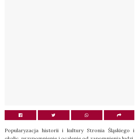
Popularyzacja historii i kultury Stronia Śląskiego
i
okolic, przypomnienie i ocalenie od zapomnienia ludzi,