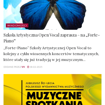
WIADOMOŚCI
Szkoła Artystyczna Open Vocal zaprasza – na „Forte-
Piano”
„Forte-Piano” Szkoły Artystycznej Open Vocal to
kolejny z cyklu wiosennych koncertów tematycznych,
które stały się już tradycją w jej muzycznym...
DODANE PRZEZ
VV
18-02-2025