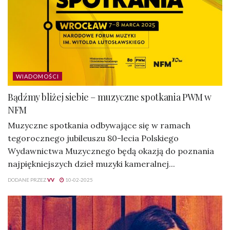
WIADOMOŚCI
Bądźmy bliżej siebie – muzyczne spotkania PWM w
NFM
Muzyczne spotkania odbywające się w ramach
tegorocznego jubileuszu 80-lecia Polskiego
Wydawnictwa Muzycznego będą okazją do poznania
najpiękniejszych dzieł muzyki kameralnej...
DODANE PRZEZ
VV
10-02-2025