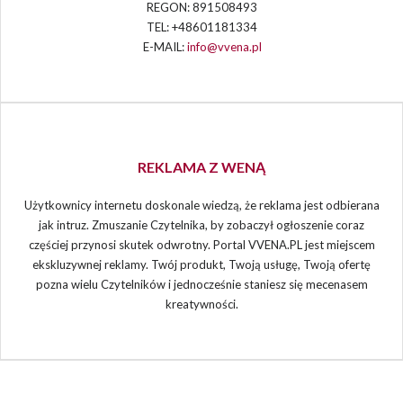
REGON: 891508493
TEL: +48601181334
E-MAIL:
info@vvena.pl
REKLAMA Z WENĄ
Użytkownicy internetu doskonale wiedzą, że reklama jest odbierana
jak intruz. Zmuszanie Czytelnika, by zobaczył ogłoszenie coraz
częściej przynosi skutek odwrotny. Portal VVENA.PL jest miejscem
ekskluzywnej reklamy. Twój produkt, Twoją usługę, Twoją ofertę
pozna wielu Czytelników i jednocześnie staniesz się mecenasem
kreatywności.