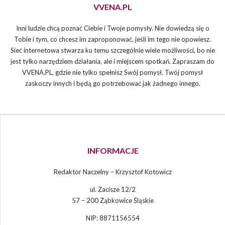
VVENA.PL
Inni ludzie chcą poznać Ciebie i Twoje pomysły. Nie dowiedzą się o
Tobie i tym, co chcesz im zaproponować, jeśli im tego nie opowiesz.
Sieć internetowa stwarza ku temu szczególnie wiele możliwości, bo nie
jest tylko narzędziem działania, ale i miejscem spotkań. Zapraszam do
VVENA.PL, gdzie nie tylko spełnisz Swój pomysł. Twój pomysł
zaskoczy innych i będą go potrzebować jak żadnego innego.
INFORMACJE
Redaktor Naczelny – Krzysztof Kotowicz
ul. Zacisze 12/2
57 – 200 Ząbkowice Śląskie
NIP: 8871156554