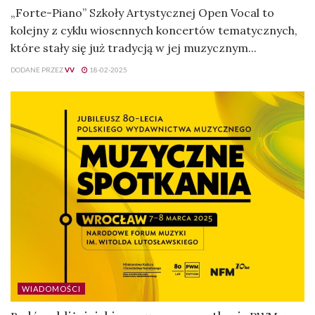
„Forte-Piano” Szkoły Artystycznej Open Vocal to
kolejny z cyklu wiosennych koncertów tematycznych,
które stały się już tradycją w jej muzycznym...
DODANE PRZEZ
VV
18-02-2025
WIADOMOŚCI