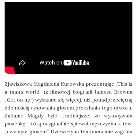
Zjawiskowa Magdalena Kurowska prezentując „This is
a man’s world” (z filmowej biografii Jamesa Browna
„Get on up”) wykazała się więcej, niż ponadprzeciętną
zdolnością rysowania głosem przesłania tego utworu.
Zadanie Magdy było trudniejsze, że wykonywała
piosenkę, którą oryginalnie śpiewał mężczyzna z tzw.
„czarnym głosem”. Dziewczyna fenomenalnie zagrała