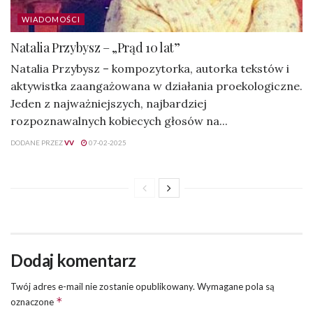
WIADOMOŚCI
Natalia Przybysz – „Prąd 10 lat”
Natalia Przybysz – kompozytorka, autorka tekstów i
aktywistka zaangażowana w działania proekologiczne.
Jeden z najważniejszych, najbardziej
rozpoznawalnych kobiecych głosów na...
DODANE PRZEZ
VV
07-02-2025
Dodaj komentarz
Twój adres e-mail nie zostanie opublikowany.
Wymagane pola są
*
oznaczone