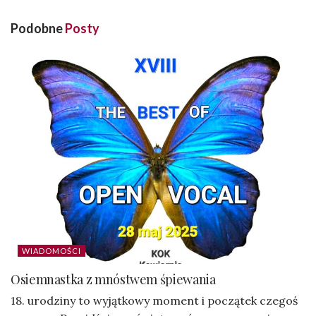
Podobne
Posty
WIADOMOŚCI
Osiemnastka z mnóstwem śpiewania
18. urodziny to wyjątkowy moment i początek czegoś