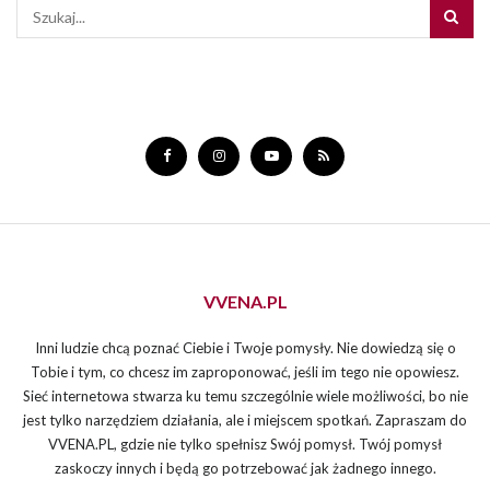
VVENA.PL
Inni ludzie chcą poznać Ciebie i Twoje pomysły. Nie dowiedzą się o
Tobie i tym, co chcesz im zaproponować, jeśli im tego nie opowiesz.
Sieć internetowa stwarza ku temu szczególnie wiele możliwości, bo nie
jest tylko narzędziem działania, ale i miejscem spotkań. Zapraszam do
VVENA.PL, gdzie nie tylko spełnisz Swój pomysł. Twój pomysł
zaskoczy innych i będą go potrzebować jak żadnego innego.