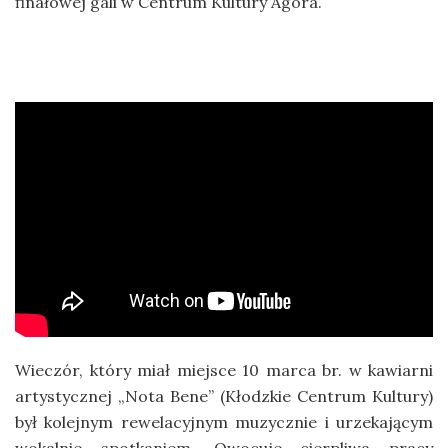
finałowej gali w Centrum Kultury Agora.
Wieczór, który miał miejsce 10 marca br. w kawiarni
artystycznej „Nota Bene” (Kłodzkie Centrum Kultury)
był kolejnym rewelacyjnym muzycznie i urzekającym