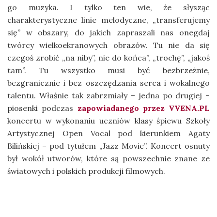
go muzyka. I tylko ten wie, że słysząc
charakterystyczne linie melodyczne, „transferujemy
się” w obszary, do jakich zapraszali nas onegdaj
twórcy wielkoekranowych obrazów. Tu nie da się
czegoś zrobić „na niby”, nie do końca”, „trochę”, „jakoś
tam”. Tu wszystko musi być bezbrzeżnie,
bezgranicznie i bez oszczędzania serca i wokalnego
talentu. Właśnie tak zabrzmiały – jedna po drugiej –
piosenki podczas
zapowiadanego przez VVENA.PL
koncertu w wykonaniu uczniów klasy śpiewu Szkoły
Artystycznej Open Vocal pod kierunkiem Agaty
Bilińskiej – pod tytułem „Jazz Movie”. Koncert osnuty
był wokół utworów, które są powszechnie znane ze
światowych i polskich produkcji filmowych.