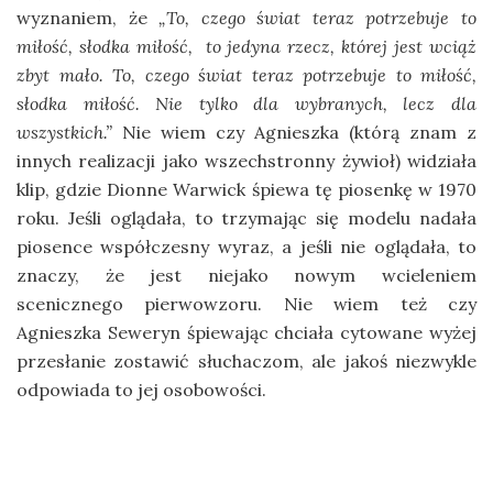
wyznaniem, że
„To, czego świat teraz potrzebuje to
miłość, słodka miłość, to jedyna rzecz, której jest wciąż
zbyt mało. To, czego świat teraz potrzebuje to miłość,
słodka miłość. Nie tylko dla wybranych, lecz dla
wszystkich.”
Nie wiem czy Agnieszka (którą znam z
innych realizacji jako wszechstronny żywioł) widziała
klip, gdzie Dionne Warwick śpiewa tę piosenkę w 1970
roku. Jeśli oglądała, to trzymając się modelu nadała
piosence współczesny wyraz, a jeśli nie oglądała, to
znaczy, że jest niejako nowym wcieleniem
scenicznego pierwowzoru. Nie wiem też czy
Agnieszka Seweryn śpiewając chciała cytowane wyżej
przesłanie zostawić słuchaczom, ale jakoś niezwykle
odpowiada to jej osobowości.