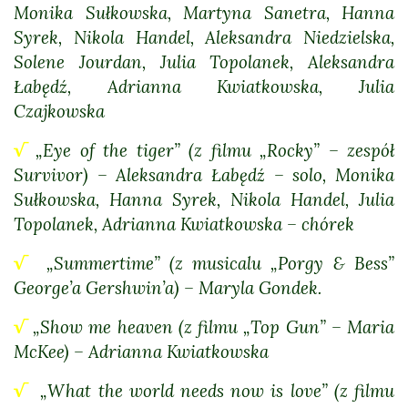
Monika Sułkowska, Martyna Sanetra, Hanna
Syrek, Nikola Handel, Aleksandra Niedzielska,
Solene Jourdan, Julia Topolanek, Aleksandra
Łabędź, Adrianna Kwiatkowska, Julia
Czajkowska
√
„Eye of the tiger” (z filmu „Rocky” – zespół
Survivor) – Aleksandra Łabędź – solo, Monika
Sułkowska, Hanna Syrek, Nikola Handel, Julia
Topolanek, Adrianna Kwiatkowska – chórek
√
„Summertime” (z musicalu „Porgy & Bess”
George’a Gershwin’a) – Maryla Gondek.
√
„Show me heaven (z filmu „Top Gun” – Maria
McKee) – Adrianna Kwiatkowska
√
„What the world needs now is love” (z filmu