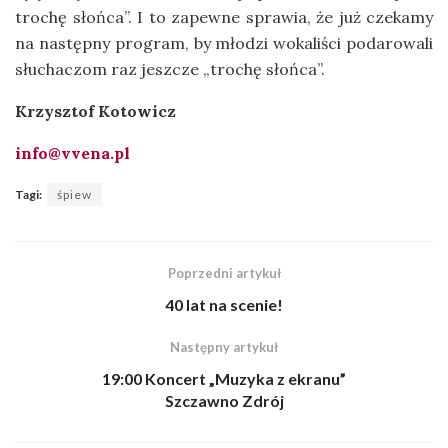
trochę słońca”. I to zapewne sprawia, że już czekamy
na następny program, by młodzi wokaliści podarowali
słuchaczom raz jeszcze „trochę słońca”.
Krzysztof Kotowicz
info@vvena.pl
Tagi:
śpiew
Poprzedni artykuł
40 lat na scenie!
Następny artykuł
19:00 Koncert „Muzyka z ekranu”
Szczawno Zdrój