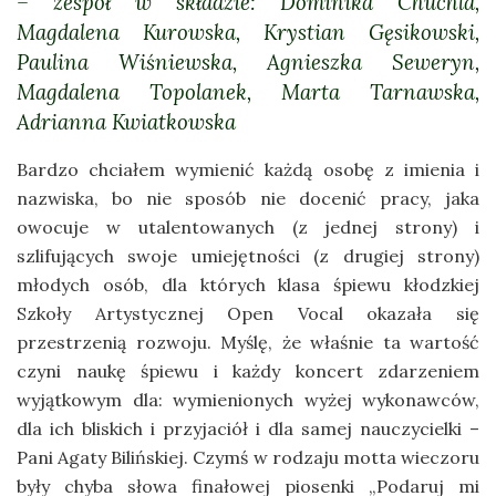
– zespół w składzie: Dominika Chuchla,
Magdalena Kurowska, Krystian Gęsikowski,
Paulina Wiśniewska, Agnieszka Seweryn,
Magdalena Topolanek, Marta Tarnawska,
Adrianna Kwiatkowska
Bardzo chciałem wymienić każdą osobę z imienia i
nazwiska, bo nie sposób nie docenić pracy, jaka
owocuje w utalentowanych (z jednej strony) i
szlifujących swoje umiejętności (z drugiej strony)
młodych osób, dla których klasa śpiewu kłodzkiej
Szkoły Artystycznej Open Vocal okazała się
przestrzenią rozwoju. Myślę, że właśnie ta wartość
czyni naukę śpiewu i każdy koncert zdarzeniem
wyjątkowym dla: wymienionych wyżej wykonawców,
dla ich bliskich i przyjaciół i dla samej nauczycielki –
Pani Agaty Bilińskiej. Czymś w rodzaju motta wieczoru
były chyba słowa finałowej piosenki „Podaruj mi