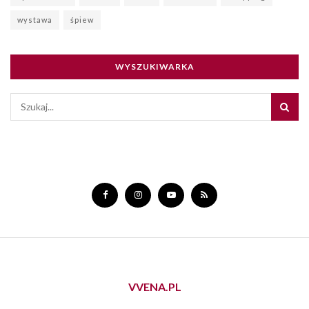
wystawa
śpiew
WYSZUKIWARKA
VVENA.PL