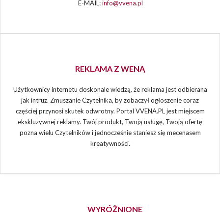
E-MAIL:
info@vvena.pl
REKLAMA Z WENĄ
Użytkownicy internetu doskonale wiedzą, że reklama jest odbierana
jak intruz. Zmuszanie Czytelnika, by zobaczył ogłoszenie coraz
częściej przynosi skutek odwrotny. Portal VVENA.PL jest miejscem
ekskluzywnej reklamy. Twój produkt, Twoją usługę, Twoją ofertę
pozna wielu Czytelników i jednocześnie staniesz się mecenasem
kreatywności.
WYRÓŻNIONE