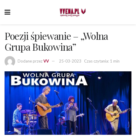
Poezji śpiewanie – „Wolna
Grupa Bukowina”
Dodane przez
VV
25-03-2023
Czas czytania: 1 min