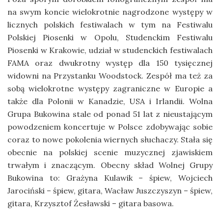
na swym koncie wielokrotnie nagrodzone występy w
licznych polskich festiwalach w tym na Festiwalu
Polskiej Piosenki w Opolu, Studenckim Festiwalu
Piosenki w Krakowie, udział w studenckich festiwalach
FAMA oraz dwukrotny występ dla 150 tysięcznej
widowni na Przystanku Woodstock. Zespół ma też za
sobą wielokrotne występy zagraniczne w Europie a
także dla Polonii w Kanadzie, USA i Irlandii. Wolna
Grupa Bukowina stale od ponad 51 lat z nieustającym
powodzeniem koncertuje w Polsce zdobywając sobie
coraz to nowe pokolenia wiernych słuchaczy. Stała się
obecnie na polskiej scenie muzycznej zjawiskiem
trwałym i znaczącym. Obecny skład Wolnej Grupy
Bukowina to: Grażyna Kulawik – śpiew, Wojciech
Jarociński – śpiew, gitara, Wacław Juszczyszyn – śpiew,
gitara, Krzysztof Żesławski – gitara basowa.