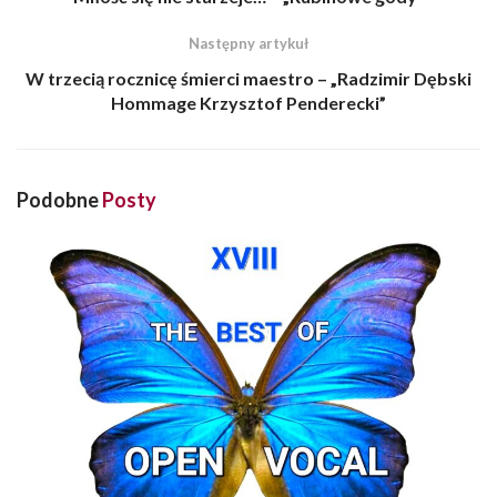
Następny artykuł
W trzecią rocznicę śmierci maestro – „Radzimir Dębski
Hommage Krzysztof Penderecki”
Podobne
Posty