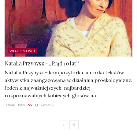
WIADOMOŚCI
Natalia Przybysz – „Prąd 10 lat”
Natalia Przybysz – kompozytorka, autorka tekstów i
aktywistka zaangażowana w działania proekologiczne.
Jeden z najważniejszych, najbardziej
rozpoznawalnych kobiecych głosów na...
DODANE PRZEZ
VV
07-02-2025