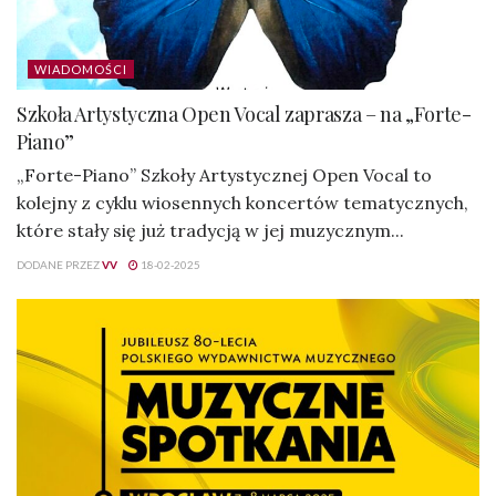
WIADOMOŚCI
Szkoła Artystyczna Open Vocal zaprasza – na „Forte-
Piano”
„Forte-Piano” Szkoły Artystycznej Open Vocal to
kolejny z cyklu wiosennych koncertów tematycznych,
które stały się już tradycją w jej muzycznym...
DODANE PRZEZ
VV
18-02-2025