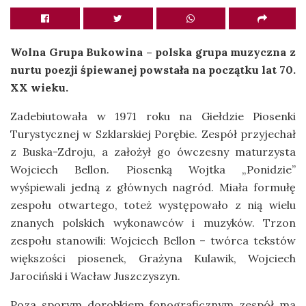
Wolna Grupa Bukowina – polska grupa muzyczna z
nurtu poezji śpiewanej powstała na początku lat 70.
XX wieku.
Zadebiutowała w 1971 roku na Giełdzie Piosenki
Turystycznej w Szklarskiej Porębie. Zespół przyjechał
z Buska-Zdroju, a założył go ówczesny maturzysta
Wojciech Bellon. Piosenką Wojtka „Ponidzie”
wyśpiewali jedną z głównych nagród. Miała formułę
zespołu otwartego, toteż występowało z nią wielu
znanych polskich wykonawców i muzyków. Trzon
zespołu stanowili: Wojciech Bellon – twórca tekstów
większości piosenek, Grażyna Kulawik, Wojciech
Jarociński i Wacław Juszczyszyn.
Poza sporym dorobkiem fonograficznym zespół ma