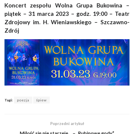
Koncert zespołu Wolna Grupa Bukowina –
piątek – 31 marca 2023 – godz. 19:00 – Teatr
Zdrojowy im. H. Wieniawskiego – Szczawno-
Zdrój
Tagi:
poezja
śpiew
Poprzedni artykuł
Miłość się nie starzeje… – „Rubinowe gody”