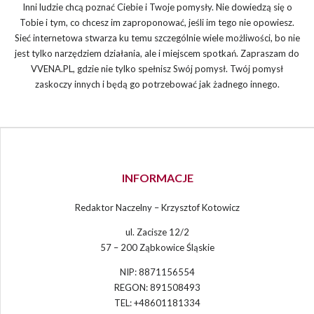
Inni ludzie chcą poznać Ciebie i Twoje pomysły. Nie dowiedzą się o
Tobie i tym, co chcesz im zaproponować, jeśli im tego nie opowiesz.
Sieć internetowa stwarza ku temu szczególnie wiele możliwości, bo nie
jest tylko narzędziem działania, ale i miejscem spotkań. Zapraszam do
VVENA.PL, gdzie nie tylko spełnisz Swój pomysł. Twój pomysł
zaskoczy innych i będą go potrzebować jak żadnego innego.
INFORMACJE
Redaktor Naczelny – Krzysztof Kotowicz
ul. Zacisze 12/2
57 – 200 Ząbkowice Śląskie
NIP: 8871156554
REGON: 891508493
TEL: +48601181334