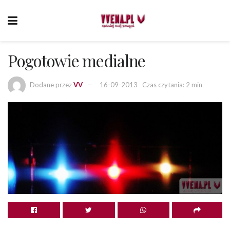
Pogotowie medialne
Dodane przez
VV
16-09-2013
Czas czytania: 2 min