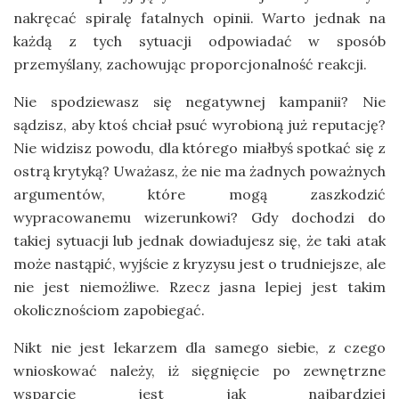
nakręcać spiralę fatalnych opinii. Warto jednak na
każdą z tych sytuacji odpowiadać w sposób
przemyślany, zachowując proporcjonalność reakcji.
Nie spodziewasz się negatywnej kampanii? Nie
sądzisz, aby ktoś chciał psuć wyrobioną już reputację?
Nie widzisz powodu, dla którego miałbyś spotkać się z
ostrą krytyką? Uważasz, że nie ma żadnych poważnych
argumentów, które mogą zaszkodzić
wypracowanemu wizerunkowi? Gdy dochodzi do
takiej sytuacji lub jednak dowiadujesz się, że taki atak
może nastąpić, wyjście z kryzysu jest o trudniejsze, ale
nie jest niemożliwe. Rzecz jasna lepiej jest takim
okolicznościom zapobiegać.
Nikt nie jest lekarzem dla samego siebie, z czego
wnioskować należy, iż sięgnięcie po zewnętrzne
wsparcie jest jak najbardziej