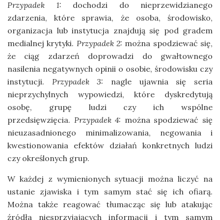
Przypadek 1:
dochodzi do nieprzewidzianego
zdarzenia, które sprawia, że osoba, środowisko,
organizacja lub instytucja znajdują się pod gradem
medialnej krytyki.
Przypadek 2:
można spodziewać się,
że ciąg zdarzeń doprowadzi do gwałtownego
nasilenia negatywnych opinii o osobie, środowisku czy
instytucji.
Przypadek 3:
nagle ujawnia się seria
nieprzychylnych wypowiedzi, które dyskredytują
osobę, grupę ludzi czy ich wspólne
przedsięwzięcia.
Przypadek 4:
można spodziewać się
nieuzasadnionego minimalizowania, negowania i
kwestionowania efektów działań konkretnych ludzi
czy określonych grup.
W każdej z wymienionych sytuacji można liczyć na
ustanie zjawiska i tym samym stać się ich ofiarą.
Można także reagować tłumacząc się lub atakując
źródła niesprzyjających informacji i tym samym