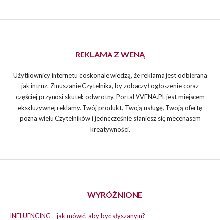
REKLAMA Z WENĄ
Użytkownicy internetu doskonale wiedzą, że reklama jest odbierana
jak intruz. Zmuszanie Czytelnika, by zobaczył ogłoszenie coraz
częściej przynosi skutek odwrotny. Portal VVENA.PL jest miejscem
ekskluzywnej reklamy. Twój produkt, Twoją usługę, Twoją ofertę
pozna wielu Czytelników i jednocześnie staniesz się mecenasem
kreatywności.
WYRÓŻNIONE
INFLUENCING – jak mówić, aby być słyszanym?