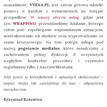
uzasadnione.
VVENA.PL
jest zatem gotowa udzielić
pomocy w każdym z wymienionych na wstępie
przypadków.
W naszej ofercie usług
, gdzie jest
tzw.
WRAPPING
, przewidzieliśmy działanie, którego
celem jest: zapobieganie wspomnianym sytuacjom,
neutralizowanie ich skutków oraz wyprowadzanie ze
stanu kryzysowego. Na tym polega usługa pod
nazwą
pogotowie medialne
, które świadczymy z
zachowaniem pełnej dyskrecji. Z oczywistych
względów konkretne procedury i czynności
uzgadniamy tylko z naszymi klientami.
Jeśli jesteś w którejkolwiek z opisanych okoliczności –
napisz mejla lub zatelefonuj do nas – odpowiemy
niezwłocznie.
Krzysztof Kotowicz