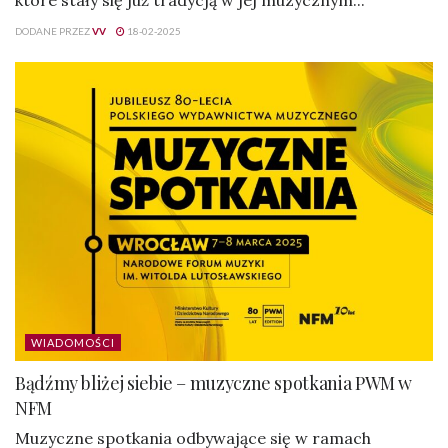
DODANE PRZEZ
VV
18-02-2025
WIADOMOŚCI
Bądźmy bliżej siebie – muzyczne spotkania PWM w
NFM
Muzyczne spotkania odbywające się w ramach