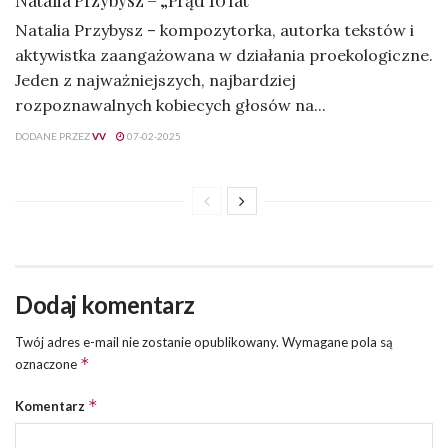
Natalia Przybysz – kompozytorka, autorka tekstów i
aktywistka zaangażowana w działania proekologiczne.
Jeden z najważniejszych, najbardziej
rozpoznawalnych kobiecych głosów na...
DODANE PRZEZ
VV
07-02-2025
Dodaj komentarz
Twój adres e-mail nie zostanie opublikowany.
Wymagane pola są
*
oznaczone
*
Komentarz