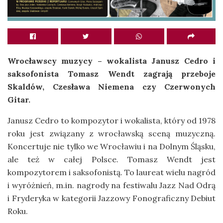
Wrocławscy muzycy – wokalista Janusz Cedro i
saksofonista Tomasz Wendt zagrają przeboje
Skaldów, Czesława Niemena czy Czerwonych
Gitar.
Janusz Cedro to kompozytor i wokalista, który od 1978
roku jest związany z wrocławską sceną muzyczną.
Koncertuje nie tylko we Wrocławiu i na Dolnym Śląsku,
ale też w całej Polsce. Tomasz Wendt jest
kompozytorem i saksofonistą. To laureat wielu nagród
i wyróżnień, m.in. nagrody na festiwalu Jazz Nad Odrą
i Fryderyka w kategorii Jazzowy Fonograficzny Debiut
Roku.