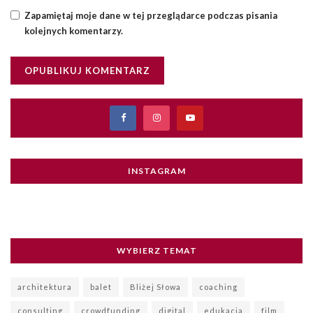
Zapamiętaj moje dane w tej przeglądarce podczas pisania
kolejnych komentarzy.
INSTAGRAM
WYBIERZ TEMAT
architektura
balet
Bliżej Słowa
coaching
consulting
crowdfunding
digital
edukacja
film