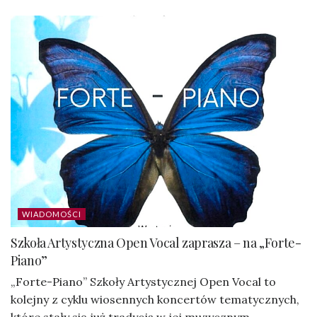
WIADOMOŚCI
Szkoła Artystyczna Open Vocal zaprasza – na „Forte-
Piano”
„Forte-Piano” Szkoły Artystycznej Open Vocal to
kolejny z cyklu wiosennych koncertów tematycznych,
które stały się już tradycją w jej muzycznym...