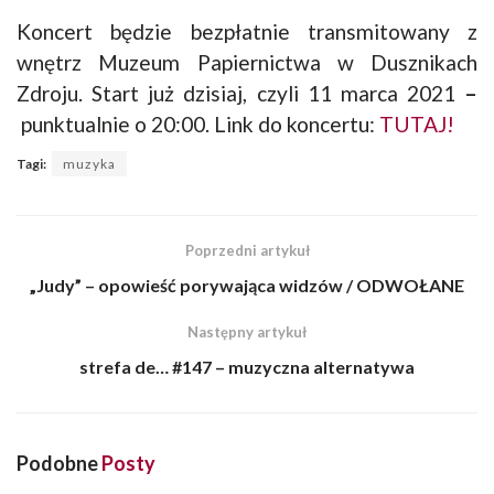
Koncert będzie bezpłatnie transmitowany z
wnętrz Muzeum Papiernictwa w Dusznikach
Zdroju. Start już dzisiaj, czyli 11 marca 2021
–
punktualnie o 20:00. Link do koncertu:
TUTAJ!
Tagi:
muzyka
Poprzedni artykuł
„Judy” – opowieść porywająca widzów / ODWOŁANE
Następny artykuł
strefa de… #147 – muzyczna alternatywa
Podobne
Posty