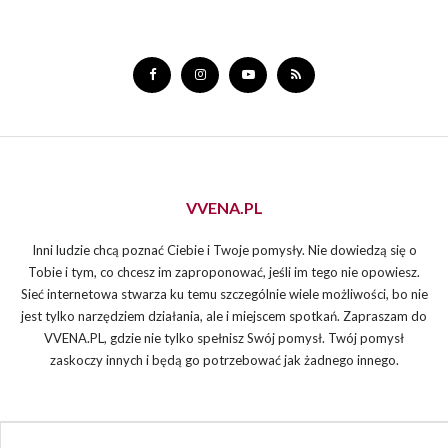
VVENA.PL
Inni ludzie chcą poznać Ciebie i Twoje pomysły. Nie dowiedzą się o
Tobie i tym, co chcesz im zaproponować, jeśli im tego nie opowiesz.
Sieć internetowa stwarza ku temu szczególnie wiele możliwości, bo nie
jest tylko narzędziem działania, ale i miejscem spotkań. Zapraszam do
VVENA.PL, gdzie nie tylko spełnisz Swój pomysł. Twój pomysł
zaskoczy innych i będą go potrzebować jak żadnego innego.