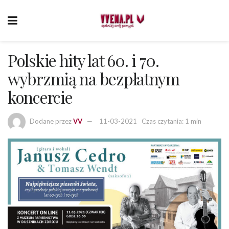
Polskie hity lat 60. i 70.
wybrzmią na bezpłatnym
koncercie
Dodane przez
VV
11-03-2021
Czas czytania: 1 min