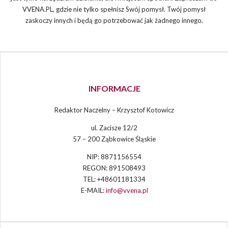
VVENA.PL, gdzie nie tylko spełnisz Swój pomysł. Twój pomysł
zaskoczy innych i będą go potrzebować jak żadnego innego.
INFORMACJE
Redaktor Naczelny – Krzysztof Kotowicz
ul. Zacisze 12/2
57 – 200 Ząbkowice Śląskie
NIP: 8871156554
REGON: 891508493
TEL: +48601181334
E-MAIL:
info@vvena.pl