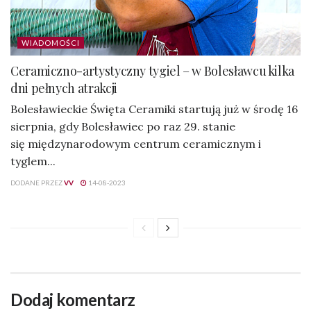
WIADOMOŚCI
Ceramiczno-artystyczny tygiel – w Bolesławcu kilka
dni pełnych atrakcji
Bolesławieckie Święta Ceramiki startują już w środę 16
sierpnia, gdy Bolesławiec po raz 29. stanie
się międzynarodowym centrum ceramicznym i
tyglem...
DODANE PRZEZ
VV
14-08-2023
Dodaj komentarz