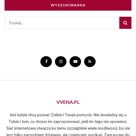
WYSZUKIWARKA
VVENA.PL
Inni ludzie chcą poznać Ciebie i Twoje pomysły. Nie dowiedzą się o
Tobie i tym, co chcesz im zaproponować, jeśli im tego nie opowiesz.
Sieć internetowa stwarza ku temu szczególnie wiele możliwości, bo nie
jest tylko narzędziem działania, ale i miejscem spotkań. Zapraszam do