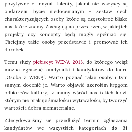
pozytywne z innymi, talenty, jakimi nie wszyscy są
obdarzeni, bycie niedocenianym – zestaw cech
charakteryzujących osoby, które są częstokroć blisko
nas, które znamy. Zasługują na przestrzeń, w jakiej ich
projekty czy koncepty będą mogły spełniać się.
Chciejmy takie osoby przedstawić i promować ich
dorobek.
Temu służy
plebiscyt WENA 2013
, do którego wciąż
można zgłaszać kandydatki i kandydatów do lauru
„Osoba z WENĄ”. Warto poznać takie osoby i tym
samym docenić je. Warto objawić szerokim kręgom
odbiorców kultury, iż mamy wśród nas takich ludzi,
którym nie brakuje śmiałości i wytrwałości, by tworzyć
wartości i dobra niematerialne.
Zdecydowaliśmy się przedłużyć termin zgłaszania
kandydatów we wszystkich kategoriach
do 31