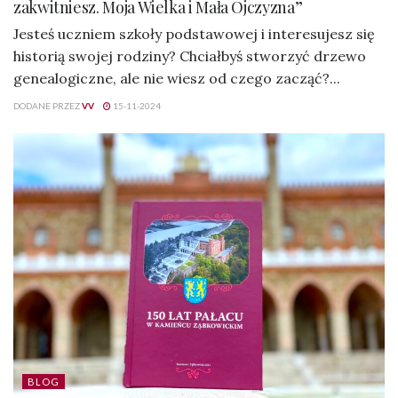
zakwitniesz. Moja Wielka i Mała Ojczyzna”
Jesteś uczniem szkoły podstawowej i interesujesz się
historią swojej rodziny? Chciałbyś stworzyć drzewo
genealogiczne, ale nie wiesz od czego zacząć?...
DODANE PRZEZ
VV
15-11-2024
BLOG