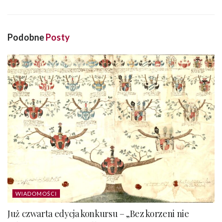
Podobne
Posty
WIADOMOŚCI
Już czwarta edycja konkursu – „Bez korzeni nie