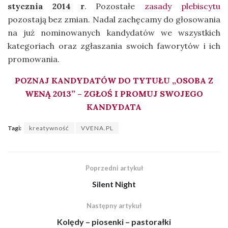
stycznia 2014 r
. Pozostałe
zasady plebiscytu
pozostają bez zmian.
Nadal zachęcamy do głosowania
na już nominowanych kandydatów we wszystkich
kategoriach oraz zgłaszania swoich faworytów i ich
promowania.
POZNAJ KANDYDATÓW DO TYTUŁU „OSOBA Z
WENĄ 2013” – ZGŁOŚ I PROMUJ SWOJEGO
KANDYDATA
Tagi:
kreatywność
VVENA.PL
Poprzedni artykuł
Silent Night
Następny artykuł
Kolędy – piosenki – pastorałki