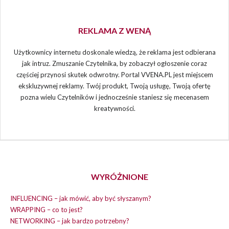
REKLAMA Z WENĄ
Użytkownicy internetu doskonale wiedzą, że reklama jest odbierana
jak intruz. Zmuszanie Czytelnika, by zobaczył ogłoszenie coraz
częściej przynosi skutek odwrotny. Portal VVENA.PL jest miejscem
ekskluzywnej reklamy. Twój produkt, Twoją usługę, Twoją ofertę
pozna wielu Czytelników i jednocześnie staniesz się mecenasem
kreatywności.
WYRÓŻNIONE
INFLUENCING – jak mówić, aby być słyszanym?
WRAPPING – co to jest?
NETWORKING – jak bardzo potrzebny?