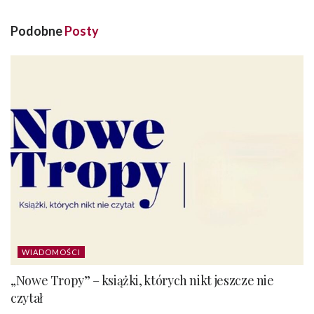
Podobne
Posty
WIADOMOŚCI
„Nowe Tropy” – książki, których nikt jeszcze nie
czytał