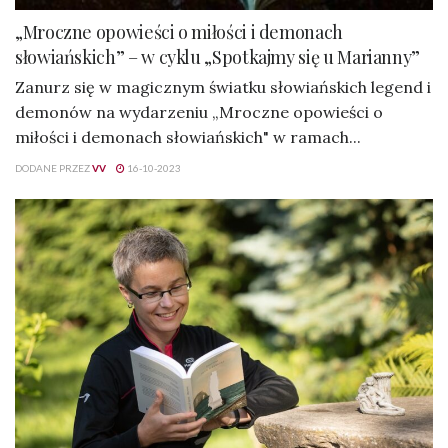
„Mroczne opowieści o miłości i demonach
słowiańskich” – w cyklu „Spotkajmy się u Marianny”
Zanurz się w magicznym światku słowiańskich legend i
demonów na wydarzeniu „Mroczne opowieści o
miłości i demonach słowiańskich" w ramach...
DODANE PRZEZ
VV
16-10-2023