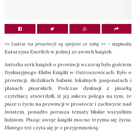
>> Ludzie na prowincji są spojeni ze sobą <<
– napisała
Katarzyna Enerlich w jednej ze swoich książek.
Autorka serii książek o prowincji wczoraj była gościem
Dyskusyjnego Klubu Książki w Ostroszowicach. Było o
prowincji, śledzikach babuni, lokalnych pasjonatach i
planach pisarskich. Podczas dyskusji z pisarką
czytelnicy stwierdzili, iż jej sukces polega na tym, że
pisze o życiu na prowincji w prostocie i zachwycie nad
światem, ponadto porusza tematy bliskie wszystkim
ludziom. Pisząc swoje książki mocno trzyma się życia.
Dlatego też czyta się je z przyjemnością.