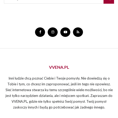
VVENA.PL
Inni ludzie chcą poznać Ciebie i Twoje pomysły. Nie dowiedzą się o
Tobie i tym, co chcesz im zaproponować, jeśli im tego nie opowiesz.
Sieć internetowa stwarza ku temu szczególnie wiele możliwości, bo nie
jest tylko narzędziem działania, ale i miejscem spotkań. Zapraszam do
VVENA.PL, gdzie nie tylko spełnisz Swój pomysł. Twój pomysł
zaskoczy innych i będą go potrzebować jak żadnego innego.