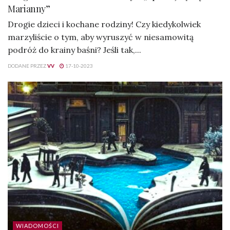
Marianny”
Drogie dzieci i kochane rodziny! Czy kiedykolwiek
marzyliście o tym, aby wyruszyć w niesamowitą
podróż do krainy baśni? Jeśli tak,...
DODANE PRZEZ
VV
17-10-2023
WIADOMOŚCI