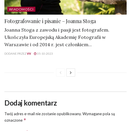
WIADOMOŚCI
Fotografowanie i pisanie – Joanna Stoga
Joanna Stoga z zawodu i pasji jest fotografem.
Ukończyła Europejską Akademię Fotografii w
Warszawie i od 2014 r. jest członkiem...
DODANE PRZEZ
VV
05-10-2023
Dodaj komentarz
Twój adres e-mail nie zostanie opublikowany.
Wymagane pola są
*
oznaczone