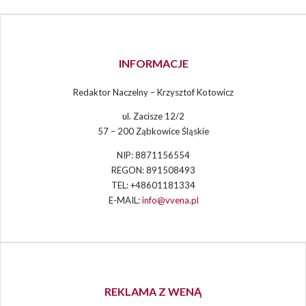
INFORMACJE
Redaktor Naczelny – Krzysztof Kotowicz
ul. Zacisze 12/2
57 – 200 Ząbkowice Śląskie
NIP: 8871156554
REGON: 891508493
TEL: +48601181334
E-MAIL:
info@vvena.pl
REKLAMA Z WENĄ