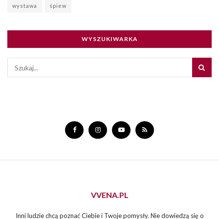
wystawa
śpiew
WYSZUKIWARKA
VVENA.PL
Inni ludzie chcą poznać Ciebie i Twoje pomysły. Nie dowiedzą się o