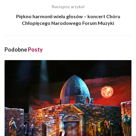
Następny artykuł
Piękno harmonii wielu głosów – koncert Chóru
Chłopięcego Narodowego Forum Muzyki
Podobne
Posty