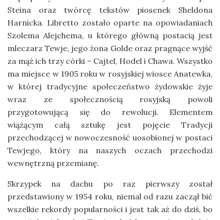
Steina oraz twórcę tekstów piosenek Sheldona
Harnicka. Libretto zostało oparte na opowiadaniach
Szolema Alejchema, u którego główną postacią jest
mleczarz Tewje, jego żona Golde oraz pragnące wyjść
za mąż ich trzy córki – Cajtel, Hodel i Chawa. Wszystko
ma miejsce w 1905 roku w rosyjskiej wiosce Anatewka,
w której tradycyjne społeczeństwo żydowskie żyje
wraz ze społecznością rosyjską powoli
przygotowującą się do rewolucji. Elementem
wiążącym całą sztukę jest pojęcie Tradycji
przechodzącej w nowoczesność uosobionej w postaci
Tewjego, który na naszych oczach przechodzi
wewnętrzną przemianę.
Skrzypek na dachu po raz pierwszy został
przedstawiony w 1954 roku, niemal od razu zaczął bić
wszelkie rekordy popularności i jest tak aż do dziś, bo