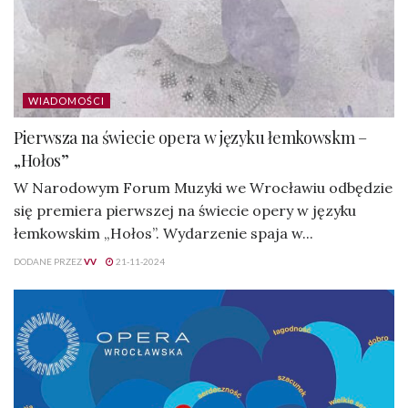
WIADOMOŚCI
Pierwsza na świecie opera w języku łemkowskm –
„Hołos”
W Narodowym Forum Muzyki we Wrocławiu odbędzie
się premiera pierwszej na świecie opery w języku
łemkowskim „Hołos”. Wydarzenie spaja w...
DODANE PRZEZ
VV
21-11-2024