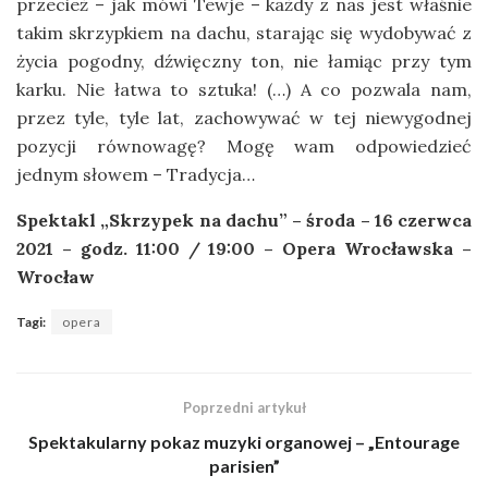
przecież – jak mówi Tewje – każdy z nas jest właśnie
takim skrzypkiem na dachu, starając się wydobywać z
życia pogodny, dźwięczny ton, nie łamiąc przy tym
karku. Nie łatwa to sztuka! (…) A co pozwala nam,
przez tyle, tyle lat, zachowywać w tej niewygodnej
pozycji równowagę? Mogę wam odpowiedzieć
jednym słowem – Tradycja…
Spektakl „Skrzypek na dachu” – środa – 16 czerwca
2021 – godz. 11:00 / 19:00 – Opera Wrocławska –
Wrocław
Tagi:
opera
Poprzedni artykuł
Spektakularny pokaz muzyki organowej – „Entourage
parisien”