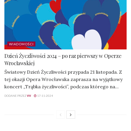
WIADOMOŚCI
Dzień Życzliwości 2024 – po raz pierwszy w Operze
Wrocławskiej
Światowy Dzień Życzliwości przypada 21 listopada. Z
tej okazji Opera Wrocławska zaprasza na wyjątkowy
koncert „Trąbka życzliwości”, podczas którego na...
DODANE PRZEZ
VV
17-11-2024