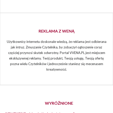
REKLAMA Z WENĄ
Użytkownicy internetu doskonale wiedzą, że reklama jest odbierana
jak intruz. Zmuszanie Czytelnika, by zobaczył ogłoszenie coraz
częściej przynosi skutek odwrotny. Portal VVENA.PL jest miejscem
ekskluzywnej reklamy. Twój produkt, Twoją usługę, Twoją ofertę
pozna wielu Czytelników i jednocześnie staniesz się mecenasem
kreatywności.
WYRÓŻNIONE