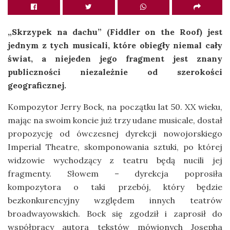
„Skrzypek na dachu” (Fiddler on the Roof) jest
jednym z tych musicali, które obiegły niemal cały
świat, a niejeden jego fragment jest znany
publiczności niezależnie od szerokości
geograficznej.
Kompozytor Jerry Bock, na początku lat 50. XX wieku,
mając na swoim koncie już trzy udane musicale, dostał
propozycję od ówczesnej dyrekcji nowojorskiego
Imperial Theatre, skomponowania sztuki, po której
widzowie wychodzący z teatru będą nucili jej
fragmenty. Słowem – dyrekcja poprosiła
kompozytora o taki przebój, który będzie
bezkonkurencyjny względem innych teatrów
broadwayowskich. Bock się zgodził i zaprosił do
współpracy autora tekstów mówionych Josepha