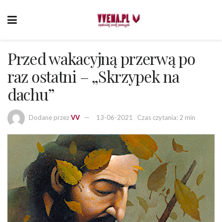
Przed wakacyjną przerwą po
raz ostatni – „Skrzypek na
dachu”
Dodane przez
VV
13-06-2021
Czas czytania: 2 min