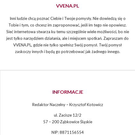
VVENA.PL
Inni ludzie chcą poznać Ciebie i Twoje pomysły. Nie dowiedzą się o
Tobie i tym, co chcesz im zaproponować, jeśli im tego nie opowiesz.
Sieć internetowa stwarza ku temu szczególnie wiele możliwości, bo nie
jest tylko narzędziem działania, ale i miejscem spotkań. Zapraszam do
VVENA.PL, gdzie nie tylko spełnisz Swój pomysł. Twój pomysł
zaskoczy innych i będą go potrzebować jak żadnego innego.
INFORMACJE
Redaktor Naczelny – Krzysztof Kotowicz
ul. Zacisze 12/2
57 – 200 Ząbkowice Śląskie
NIP: 8871156554