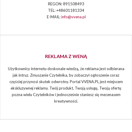
REGON: 891508493
TEL: +48601181334
E-MAIL:
info@vvena.pl
REKLAMA Z WENĄ
Użytkownicy internetu doskonale wiedzą, że reklama jest odbierana
jak intruz. Zmuszanie Czytelnika, by zobaczył ogłoszenie coraz
częściej przynosi skutek odwrotny. Portal VVENA.PL jest miejscem
ekskluzywnej reklamy. Twój produkt, Twoją usługę, Twoją ofertę
pozna wielu Czytelników i jednocześnie staniesz się mecenasem
kreatywności.