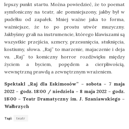
lepszy punkt startu. Można powiedzieć, że to poemat
symfoniczny na teatr, ale pomniejszony, jakby był w
pudełku od zapałek. Mniej ważne jaka to forma,
ważniejsze, że to po prostu utwór muzyczny.
Jakbyśmy grali na instrumencie, którego klawiszami są
wszystkie przejścia, szmery, przesunięcia, stuknięcia,
kostiumy, słowa. „Raj” to marzenie, majaczenie i deja
vu. „Raj” to komiczny horror rozdźwięku między
życiem a byciem, popędem a cierpliwością,
wewnętrzną prawdą a zewnętrznym wrażeniem.
Spektakl „Raj dla Eskimosów” – sobota – 7 maja
2022 – godz. 18:00 / niedziela – 8 maja 2022 – godz.
18:00 – Teatr Dramatyczny im. J. Szaniawskiego –
Wałbrzych
Tagi:
teatr