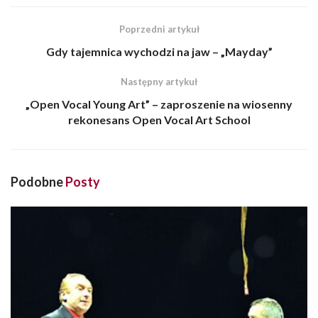
Poprzedni artykuł
Gdy tajemnica wychodzi na jaw – „Mayday”
Następny artykuł
„Open Vocal Young Art” – zaproszenie na wiosenny
rekonesans Open Vocal Art School
Podobne
Posty