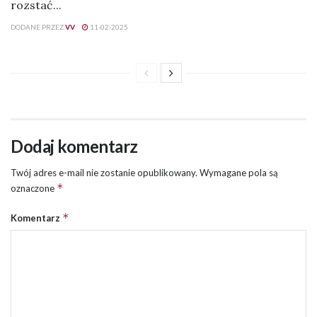
rozstać...
DODANE PRZEZ
VV
11-02-2025
Dodaj komentarz
Twój adres e-mail nie zostanie opublikowany.
Wymagane pola są
*
oznaczone
*
Komentarz