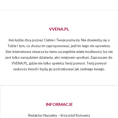
VVENA.PL
Inni ludzie chcą poznać Ciebie i Twoje pomysły. Nie dowiedzą się o
Tobie i tym, co chcesz im zaproponować, jeśli im tego nie opowiesz.
Sieć internetowa stwarza ku temu szczególnie wiele możliwości, bo nie
jest tylko narzędziem działania, ale i miejscem spotkań. Zapraszam do
VVENA.PL, gdzie nie tylko spełnisz Swój pomysł. Twój pomysł
zaskoczy innych i będą go potrzebować jak żadnego innego.
INFORMACJE
Redaktor Naczelny – Krzysztof Kotowicz