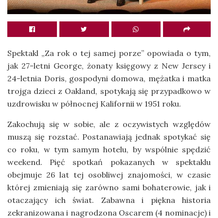
Spektakl „Za rok o tej samej porze” opowiada o tym,
jak 27-letni George, żonaty księgowy z New Jersey i
24-letnia Doris, gospodyni domowa, mężatka i matka
trojga dzieci z Oakland, spotykają się przypadkowo w
uzdrowisku w północnej Kalifornii w 1951 roku.
Zakochują się w sobie, ale z oczywistych względów
muszą się rozstać. Postanawiają jednak spotykać się
co roku, w tym samym hotelu, by wspólnie spędzić
weekend. Pięć spotkań pokazanych w spektaklu
obejmuje 26 lat tej osobliwej znajomości, w czasie
której zmieniają się zarówno sami bohaterowie, jak i
otaczający ich świat. Zabawna i piękna historia
zekranizowana i nagrodzona Oscarem (4 nominacje) i