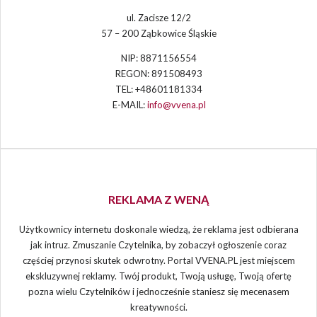
ul. Zacisze 12/2
57 – 200 Ząbkowice Śląskie
NIP: 8871156554
REGON: 891508493
TEL: +48601181334
E-MAIL:
info@vvena.pl
REKLAMA Z WENĄ
Użytkownicy internetu doskonale wiedzą, że reklama jest odbierana
jak intruz. Zmuszanie Czytelnika, by zobaczył ogłoszenie coraz
częściej przynosi skutek odwrotny. Portal VVENA.PL jest miejscem
ekskluzywnej reklamy. Twój produkt, Twoją usługę, Twoją ofertę
pozna wielu Czytelników i jednocześnie staniesz się mecenasem
kreatywności.