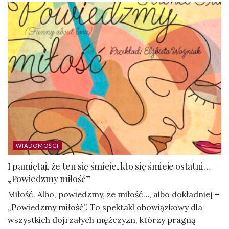
WIADOMOŚCI
I pamiętaj, że ten się śmieje, kto się śmieje ostatni… –
„Powiedzmy miłość”
Miłość. Albo, powiedzmy, że miłość…, albo dokładniej –
„Powiedzmy miłość”. To spektakl obowiązkowy dla
wszystkich dojrzałych mężczyzn, którzy pragną