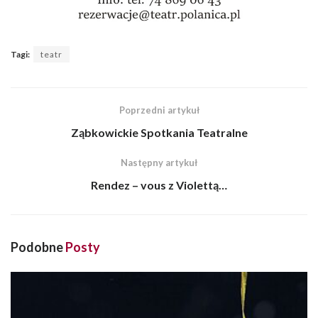
Tagi:
teatr
Poprzedni artykuł
Ząbkowickie Spotkania Teatralne
Następny artykuł
Rendez – vous z Violettą…
Podobne
Posty