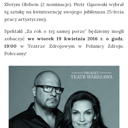
Złotym Globem (2 nominacje). Piotr Gąsowski wybrał
tą sztukę na kwintesencję swojego jubileuszu 25-lecia
pracy artystycznej.
Spektakl „Za rok o tej samej porze” będziemy mogli
zobaczyć
we wtorek 19 kwietnia 2016 r. o godz.
19:00
w Teatrze Zdrojowym w Polanicy Zdroju.
Polecamy!