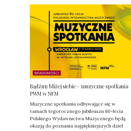
WIADOMOŚCI
Bądźmy bliżej siebie – muzyczne spotkania
PWM w NFM
Muzyczne spotkania odbywające się w
ramach tegorocznego jubileuszu 80-lecia
Polskiego Wydawnictwa Muzycznego będą
okazją do poznania najpiękniejszych dzieł