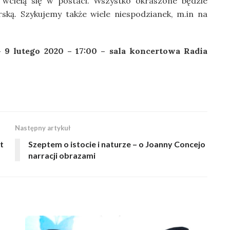
 wcielą się w postaci. Wszystko okraszone będzie
rską. Szykujemy także wiele niespodzianek, m.in na
– 9 lutego 2020 – 17:00 – sala koncertowa Radia
Następny artykuł
t
Szeptem o istocie i naturze – o Joanny Concejo
narracji obrazami