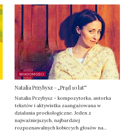
WIADOMOŚCI
Natalia Przybysz – „Prąd 10 lat”
Natalia Przybysz – kompozytorka, autorka
tekstów i aktywistka zaangażowana w
działania proekologiczne. Jeden z
najważniejszych, najbardziej
rozpoznawalnych kobiecych głosów na...