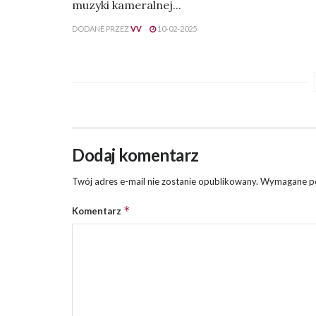
muzyki kameralnej...
DODANE PRZEZ
VV
10-02-2025
Dodaj komentarz
Twój adres e-mail nie zostanie opublikowany.
Wymagane po
*
Komentarz