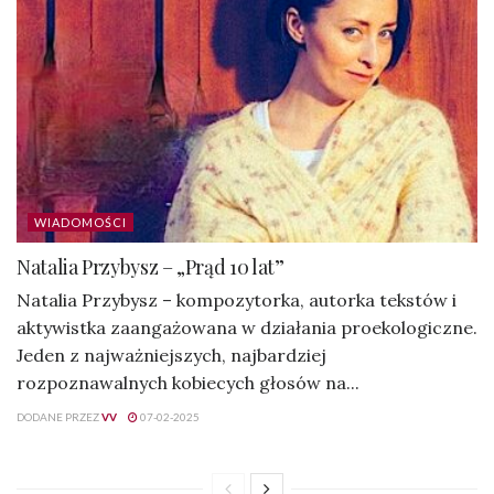
WIADOMOŚCI
Natalia Przybysz – „Prąd 10 lat”
Natalia Przybysz – kompozytorka, autorka tekstów i
aktywistka zaangażowana w działania proekologiczne.
Jeden z najważniejszych, najbardziej
rozpoznawalnych kobiecych głosów na...
DODANE PRZEZ
VV
07-02-2025