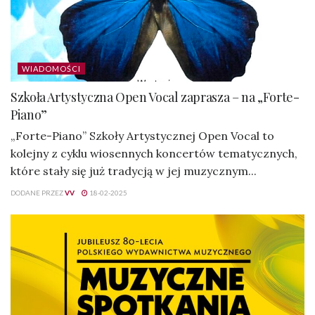
WIADOMOŚCI
Szkoła Artystyczna Open Vocal zaprasza – na „Forte-
Piano”
„Forte-Piano” Szkoły Artystycznej Open Vocal to
kolejny z cyklu wiosennych koncertów tematycznych,
które stały się już tradycją w jej muzycznym...
DODANE PRZEZ
VV
18-02-2025