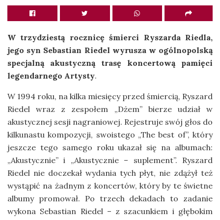
W trzydziestą rocznicę śmierci Ryszarda Riedla,
jego syn Sebastian Riedel wyrusza w ogólnopolską
specjalną akustyczną trasę koncertową pamięci
legendarnego Artysty
.
W 1994 roku, na kilka miesięcy przed śmiercią, Ryszard
Riedel wraz z zespołem „Dżem” bierze udział w
akustycznej sesji nagraniowej. Rejestruje swój głos do
kilkunastu kompozycji, swoistego „The best of”, który
jeszcze tego samego roku ukazał się na albumach:
„Akustycznie” i „Akustycznie – suplement”. Ryszard
Riedel nie doczekał wydania tych płyt, nie zdążył też
wystąpić na żadnym z koncertów, który by te świetne
albumy promował. Po trzech dekadach to zadanie
wykona Sebastian Riedel – z szacunkiem i głębokim