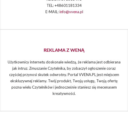
TEL: +48601181334
E-MAIL:
info@vvena.pl
REKLAMA Z WENĄ
Użytkownicy internetu doskonale wiedzą, że reklama jest odbierana
jak intruz. Zmuszanie Czytelnika, by zobaczył ogłoszenie coraz
częściej przynosi skutek odwrotny. Portal VVENA.PL jest miejscem
ekskluzywnej reklamy. Twój produkt, Twoją usługę, Twoją ofertę
pozna wielu Czytelników i jednocześnie staniesz się mecenasem
kreatywności.