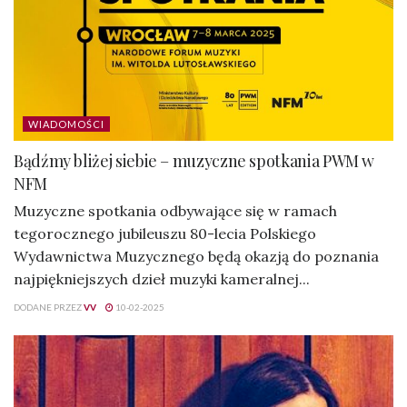
WIADOMOŚCI
Bądźmy bliżej siebie – muzyczne spotkania PWM w
NFM
Muzyczne spotkania odbywające się w ramach
tegorocznego jubileuszu 80-lecia Polskiego
Wydawnictwa Muzycznego będą okazją do poznania
najpiękniejszych dzieł muzyki kameralnej...
DODANE PRZEZ
VV
10-02-2025