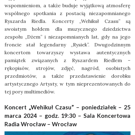
wspomnieniom, a także buduje wyjątkową atmosferę
wspólnego spotkania z postacią niezapomnianego
Ryszarda Riedla. Koncerty „Wehikuł Czasu” są
swoistym hołdem dla muzycznego dziedzictwa
zespołu „Dżem” i niezapomnianych lat, gdy na jego
froncie stał legendarny „Rysiek”. Dwugodzinnym
koncertom towarzyszy wystawa autentycznych
pamiątek związanych z Ryszardem Riedlem –
rękopisów, strojów, zdjęć, nagród, osobistych
przedmiotów, a także przedstawienie dorobku
artystycznego Artysty, w tym nieprezentowanych do
tej pory multimediów.
Koncert „Wehikuł Czasu” – poniedziałek – 25
marca 2024 – godz. 19:30 – Sala Koncertowa
Radia Wrocław – Wrocław