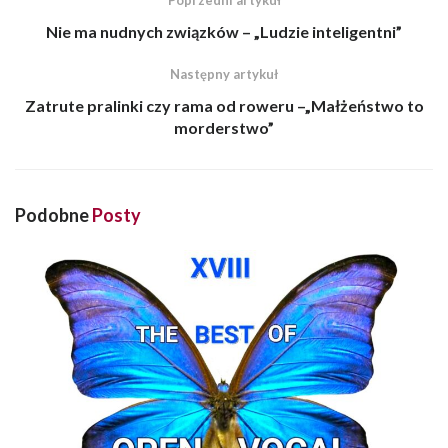
Nie ma nudnych związków – „Ludzie inteligentni”
Następny artykuł
Zatrute pralinki czy rama od roweru –„Małżeństwo to
morderstwo”
Podobne
Posty