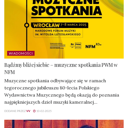
WIADOMOŚCI
Bądźmy bliżej siebie – muzyczne spotkania PWM w
NFM
Muzyczne spotkania odbywające się w ramach
tegorocznego jubileuszu 80-lecia Polskiego
Wydawnictwa Muzycznego będą okazją do poznania
najpiękniejszych dzieł muzyki kameralnej...
DODANE PRZEZ
VV
10-02-2025