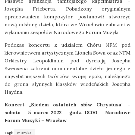
Pasawie aranżacja tamtejszego kapelmistrza –
Josepha Frieberta. Pobudzony oryginalnym
opracowaniem kompozytor postanowił stworzyć
nową odsłonę dzieła, która we Wrocławiu zabrzmi w
wykonaniu zespołów Narodowego Forum Muzyki.
Podczas koncertu z udziałem Chóru NFM pod
kierownictwem artystycznym Lionela Sowa oraz NFM
Orkiestry Leopoldinum pod dyrekcją Josepha
Swensena zabrzmi monumentalne dzieło jednego z
najwybitniejszych twórców swojej epoki, należącego
do grona słynnych klasyków wiedeńskich Josepha
Haydna.
Koncert „Siedem ostatnich słów Chrystusa” –
sobota – 5 marca 2022 – godz. 18:00 – Narodowe
Forum Muzyki – Wrocław
Tagi:
muzyka