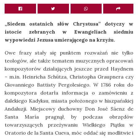
„Siedem ostatnich słów Chrystusa” dotyczy w
istocie zebranych w Ewangeliach siedmiu
wypowiedzi Jezusa umierającego na krzyżu.
Owe frazy stały się punktem rozważań nie tylko
teologów, ale także tematem muzycznych opracowań
kompozytorów działających jeszcze przed Haydnem
– m.in. Heinricha Schütza, Christopha Graupnera czy
Giovanniego Battisty Pergolesiego. W 1786 roku do
kompozytora dotarła informacja o zamówieniu z
dalekiego Kadyksu, miasta położonego w hiszpańskiej
Andaluzji. Miejscowy duchowny Don José Sáenz de
Santa María pragnął, by podczas obrzędów
towarzyszących przeżywaniu Wielkiego Piątku w
Oratorio de la Santa Cueva, móc oddać się modlitwie i