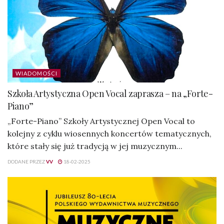
WIADOMOŚCI
Szkoła Artystyczna Open Vocal zaprasza – na „Forte-
Piano”
„Forte-Piano” Szkoły Artystycznej Open Vocal to
kolejny z cyklu wiosennych koncertów tematycznych,
które stały się już tradycją w jej muzycznym...
DODANE PRZEZ
VV
18-02-2025