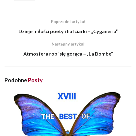
Poprzedni artykuł
Dzieje miłości poety i hafciarki – „Cyganeria”
Następny artykuł
Atmosfera robi się gorąca – „La Bombe”
Podobne
Posty