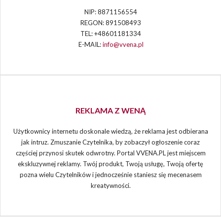
NIP: 8871156554
REGON: 891508493
TEL: +48601181334
E-MAIL:
info@vvena.pl
REKLAMA Z WENĄ
Użytkownicy internetu doskonale wiedzą, że reklama jest odbierana
jak intruz. Zmuszanie Czytelnika, by zobaczył ogłoszenie coraz
częściej przynosi skutek odwrotny. Portal VVENA.PL jest miejscem
ekskluzywnej reklamy. Twój produkt, Twoją usługę, Twoją ofertę
pozna wielu Czytelników i jednocześnie staniesz się mecenasem
kreatywności.