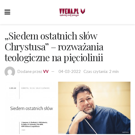
„Siedem ostatnich słów
Chrystusa” – rozważania
teologiczne na pięciolinii
Dodane przez
VV
04-03-2022
Czas czytania: 2 min