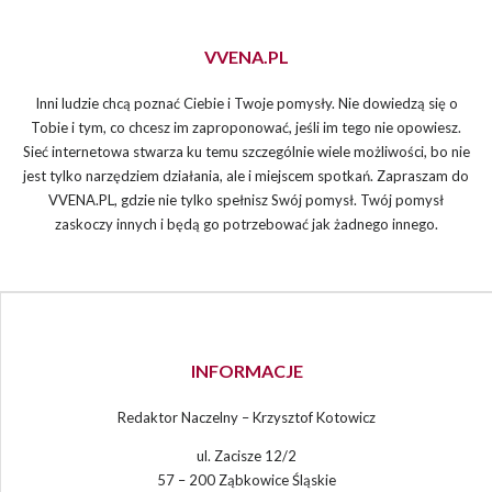
VVENA.PL
Inni ludzie chcą poznać Ciebie i Twoje pomysły. Nie dowiedzą się o
Tobie i tym, co chcesz im zaproponować, jeśli im tego nie opowiesz.
Sieć internetowa stwarza ku temu szczególnie wiele możliwości, bo nie
jest tylko narzędziem działania, ale i miejscem spotkań. Zapraszam do
VVENA.PL, gdzie nie tylko spełnisz Swój pomysł. Twój pomysł
zaskoczy innych i będą go potrzebować jak żadnego innego.
INFORMACJE
Redaktor Naczelny – Krzysztof Kotowicz
ul. Zacisze 12/2
57 – 200 Ząbkowice Śląskie