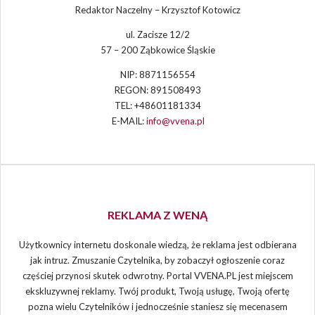
Redaktor Naczelny – Krzysztof Kotowicz
ul. Zacisze 12/2
57 – 200 Ząbkowice Śląskie
NIP: 8871156554
REGON: 891508493
TEL: +48601181334
E-MAIL:
info@vvena.pl
REKLAMA Z WENĄ
Użytkownicy internetu doskonale wiedzą, że reklama jest odbierana
jak intruz. Zmuszanie Czytelnika, by zobaczył ogłoszenie coraz
częściej przynosi skutek odwrotny. Portal VVENA.PL jest miejscem
ekskluzywnej reklamy. Twój produkt, Twoją usługę, Twoją ofertę
pozna wielu Czytelników i jednocześnie staniesz się mecenasem