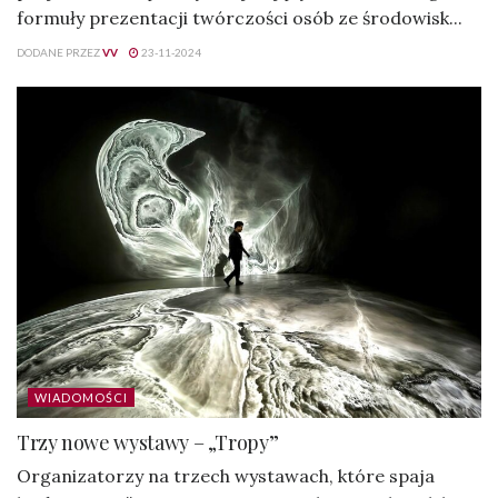
formuły prezentacji twórczości osób ze środowisk...
DODANE PRZEZ
VV
23-11-2024
WIADOMOŚCI
Trzy nowe wystawy – „Tropy”
Organizatorzy na trzech wystawach, które spaja