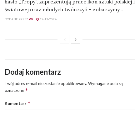
hasło „Tropy”, zaprezentują prace ikon sztuki polskiej i
światowej oraz młodych twórczyń – zobaczymy...
DODANE PRZEZ
VV
12-11-2024
Dodaj komentarz
Twój adres e-mail nie zostanie opublikowany.
Wymagane pola są
*
oznaczone
*
Komentarz