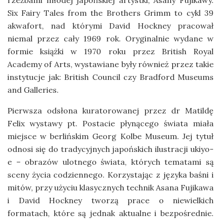
Six Fairy Tales from the Brothers Grimm to cykl 39
akwafort, nad którymi David Hockney pracował
niemal przez cały 1969 rok. Oryginalnie wydane w
formie książki w 1970 roku przez British Royal
Academy of Arts, wystawiane były również przez takie
instytucje jak: British Council czy Bradford Museums
and Galleries.
Pierwsza odsłona kuratorowanej przez dr Matildę
Felix wystawy pt. Postacie płynącego świata miała
miejsce w berlińskim Georg Kolbe Museum. Jej tytuł
odnosi się do tradycyjnych japońskich ilustracji ukiyo-
e – obrazów ulotnego świata, których tematami są
sceny życia codziennego. Korzystając z języka baśni i
mitów, przy użyciu klasycznych technik Asana Fujikawa
i David Hockney tworzą prace o niewielkich
formatach, które są jednak aktualne i bezpośrednie.