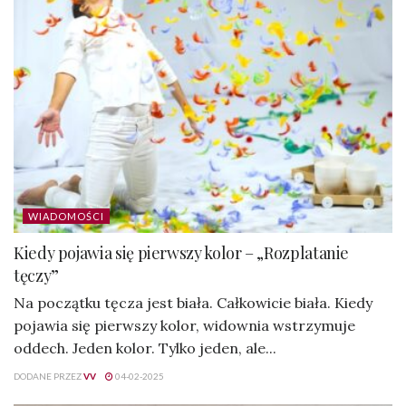
WIADOMOŚCI
Kiedy pojawia się pierwszy kolor – „Rozplatanie
tęczy”
Na początku tęcza jest biała. Całkowicie biała. Kiedy
pojawia się pierwszy kolor, widownia wstrzymuje
oddech. Jeden kolor. Tylko jeden, ale...
DODANE PRZEZ
VV
04-02-2025