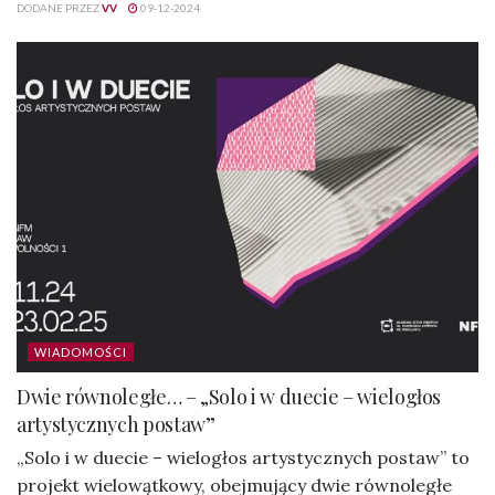
DODANE PRZEZ
VV
09-12-2024
WIADOMOŚCI
Dwie równoległe… – „Solo i w duecie – wielogłos
artystycznych postaw”
„Solo i w duecie – wielogłos artystycznych postaw” to
projekt wielowątkowy, obejmujący dwie równoległe