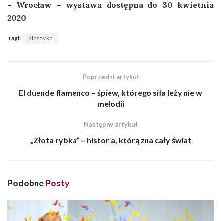
– Wrocław – wystawa dostępna do 30 kwietnia
2020
Tagi:
plastyka
Poprzedni artykuł
El duende flamenco – śpiew, którego siła leży nie w
melodii
Następny artykuł
„Złota rybka” – historia, którą zna cały świat
Podobne
Posty