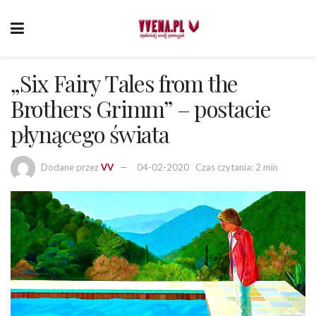
„Six Fairy Tales from the
Brothers Grimm” – postacie
płynącego świata
Dodane przez
VV
04-02-2020
Czas czytania: 2 min