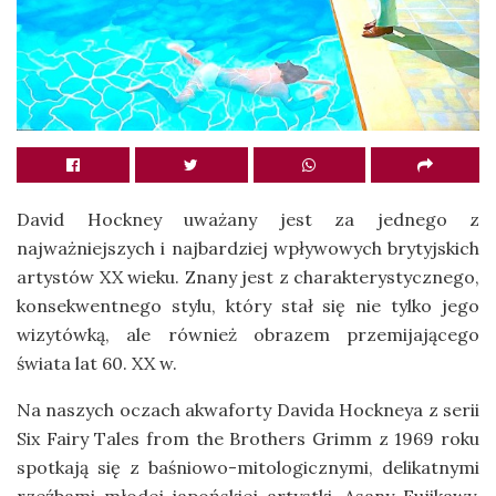
David Hockney uważany jest za jednego z
najważniejszych i najbardziej wpływowych brytyjskich
artystów XX wieku. Znany jest z charakterystycznego,
konsekwentnego stylu, który stał się nie tylko jego
wizytówką, ale również obrazem przemijającego
świata lat 60. XX w.
Na naszych oczach akwaforty Davida Hockneya z serii
Six Fairy Tales from the Brothers Grimm z 1969 roku
spotkają się z baśniowo-mitologicznymi, delikatnymi
rzeźbami młodej japońskiej artystki, Asany Fujikawy.