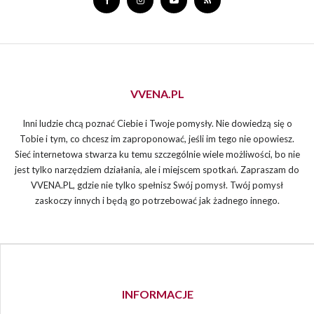
VVENA.PL
Inni ludzie chcą poznać Ciebie i Twoje pomysły. Nie dowiedzą się o
Tobie i tym, co chcesz im zaproponować, jeśli im tego nie opowiesz.
Sieć internetowa stwarza ku temu szczególnie wiele możliwości, bo nie
jest tylko narzędziem działania, ale i miejscem spotkań. Zapraszam do
VVENA.PL, gdzie nie tylko spełnisz Swój pomysł. Twój pomysł
zaskoczy innych i będą go potrzebować jak żadnego innego.
INFORMACJE