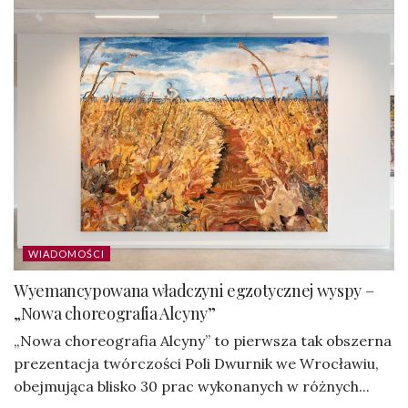
WIADOMOŚCI
Wyemancypowana władczyni egzotycznej wyspy –
„Nowa choreografia Alcyny”
„Nowa choreografia Alcyny” to pierwsza tak obszerna
prezentacja twórczości Poli Dwurnik we Wrocławiu,
obejmująca blisko 30 prac wykonanych w różnych...