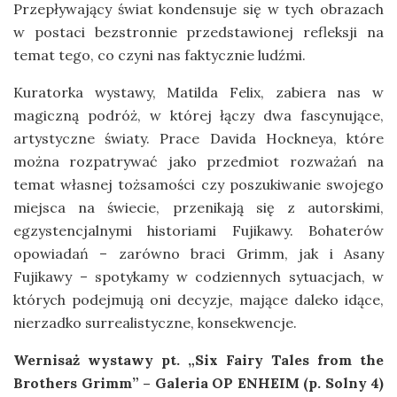
Przepływający świat kondensuje się w tych obrazach
w postaci bezstronnie przedstawionej refleksji na
temat tego, co czyni nas faktycznie ludźmi.
Kuratorka wystawy, Matilda Felix, zabiera nas w
magiczną podróż, w której łączy dwa fascynujące,
artystyczne światy. Prace Davida Hockneya, które
można rozpatrywać jako przedmiot rozważań na
temat własnej tożsamości czy poszukiwanie swojego
miejsca na świecie, przenikają się z autorskimi,
egzystencjalnymi historiami Fujikawy. Bohaterów
opowiadań – zarówno braci Grimm, jak i Asany
Fujikawy – spotykamy w codziennych sytuacjach, w
których podejmują oni decyzje, mające daleko idące,
nierzadko surrealistyczne, konsekwencje.
Wernisaż wystawy pt. „Six Fairy Tales from the
Brothers Grimm” – Galeria OP ENHEIM (p. Solny 4)