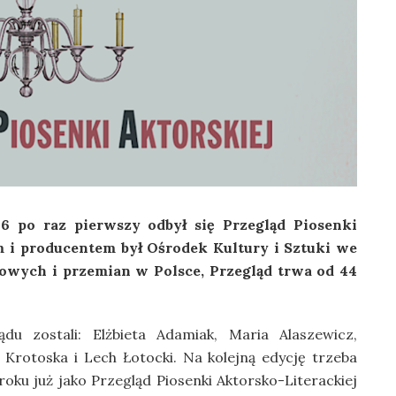
6 po raz pierwszy odbył się Przegląd Piosenki
m i producentem był Ośrodek Kultury i Sztuki we
owych i przemian w Polsce, Przegląd trwa od 44
du zostali: Elżbieta Adamiak, Maria Alaszewicz,
Krotoska i Lech Łotocki. Na kolejną edycję trzeba
roku już jako Przegląd Piosenki Aktorsko-Literackiej