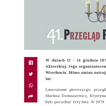
W dniach 12 – 14 grudnia 197
Aktorskiej. Jego organizatore
Wrocławiu. Mimo zmian ustroj
lat.
Laureatami pierwszego przeglą
Mariusz Domaszewicz, Krystyna 
było poczekać trzy lata. W 1979 