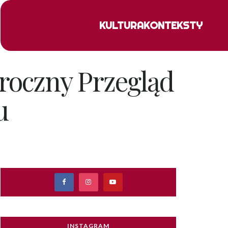
KULTURA
KONTEKSTY
oroczny Przegląd
u
INSTAGRAM