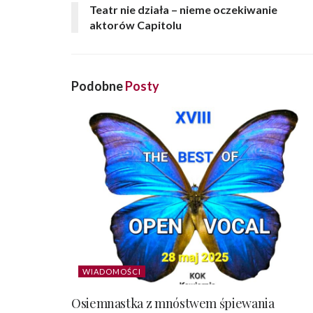
Teatr nie działa – nieme oczekiwanie
aktorów Capitolu
Podobne
Posty
WIADOMOŚCI
Osiemnastka z mnóstwem śpiewania