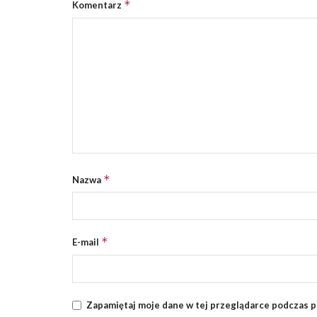
*
Komentarz
*
Nazwa
*
E-mail
Zapamiętaj moje dane w tej przeglądarce podczas p