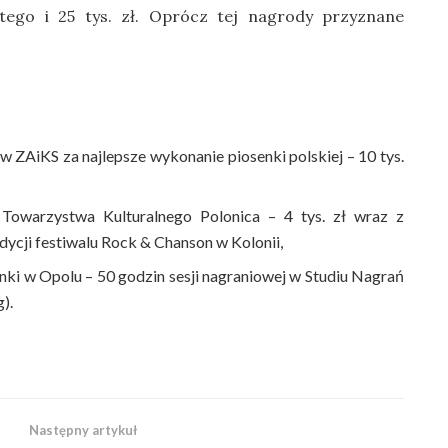
tego i 25 tys. zł. Oprócz tej nagrody przyznane
 ZAiKS za najlepsze wykonanie piosenki polskiej – 10 tys.
Towarzystwa Kulturalnego Polonica – 4 tys. zł wraz z
dycji festiwalu Rock & Chanson w Kolonii,
ki w Opolu – 50 godzin sesji nagraniowej w Studiu Nagrań
).
Następny artykuł