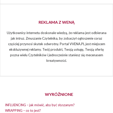
REKLAMA Z WENĄ
Użytkownicy internetu doskonale wiedzą, że reklama jest odbierana
jak intruz. Zmuszanie Czytelnika, by zobaczył ogłoszenie coraz
częściej przynosi skutek odwrotny. Portal VVENA.PL jest miejscem
ekskluzywnej reklamy. Twój produkt, Twoją usługę, Twoją ofertę
pozna wielu Czytelników i jednocześnie staniesz się mecenasem
kreatywności.
WYRÓŻNIONE
INFLUENCING – jak mówić, aby być słyszanym?
WRAPPING – co to jest?