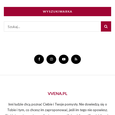
WYSZUKIWARKA
VVENA.PL
Inni ludzie chcą poznać Ciebie i Twoje pomysły. Nie dowiedzą się o
Tobie i tym, co chcesz im zaproponować, jeśli im tego nie opowiesz.