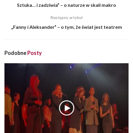
Sztuka… i zadziwia” – o naturze w skali makro
Następny artykuł
„Fanny i Aleksander” – o tym, że świat jest teatrem
Podobne
Posty