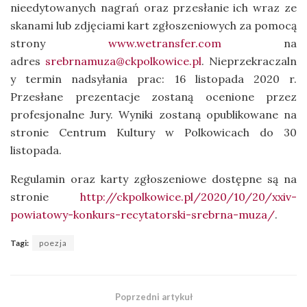
nieedytowanych nagrań oraz przesłanie ich wraz ze
skanami lub zdjęciami kart zgłoszeniowych za pomocą
strony
www.wetransfer.com
na
adres
srebrnamuza@ckpolkowice.pl
. Nieprzekraczaln
y termin nadsyłania prac: 16 listopada 2020 r.
Przesłane prezentacje zostaną ocenione przez
profesjonalne Jury. Wyniki zostaną opublikowane na
stronie Centrum Kultury w Polkowicach do 30
listopada.
Regulamin oraz karty zgłoszeniowe dostępne są na
stronie
http://ckpolkowice.pl/2020/10/20/xxiv-
powiatowy-konkurs-recytatorski-srebrna-muza/
.
Tagi:
poezja
Poprzedni artykuł