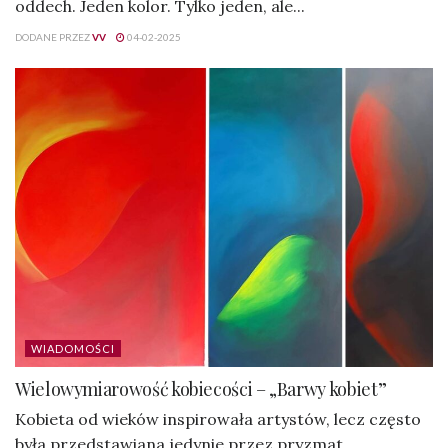
oddech. Jeden kolor. Tylko jeden, ale...
DODANE PRZEZ
VV
04-02-2025
WIADOMOŚCI
Wielowymiarowość kobiecości – „Barwy kobiet”
Kobieta od wieków inspirowała artystów, lecz często
była przedstawiana jedynie przez pryzmat