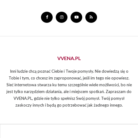
VVENA.PL
Inni ludzie chcą poznać Ciebie i Twoje pomysły. Nie dowiedzą się o
Tobie i tym, co chcesz im zaproponować, jeśli im tego nie opowiesz.
Sieć internetowa stwarza ku temu szczególnie wiele możliwości, bo nie
jest tylko narzędziem działania, ale i miejscem spotkań. Zapraszam do
VVENA.PL, gdzie nie tylko spełnisz Swój pomysł. Twój pomysł
zaskoczy innych i będą go potrzebować jak żadnego innego.