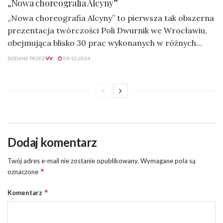
„Nowa choreografia Alcyny”
„Nowa choreografia Alcyny” to pierwsza tak obszerna
prezentacja twórczości Poli Dwurnik we Wrocławiu,
obejmująca blisko 30 prac wykonanych w różnych...
DODANE PRZEZ
VV
09-12-2024
Dodaj komentarz
Twój adres e-mail nie zostanie opublikowany.
Wymagane pola są
*
oznaczone
*
Komentarz