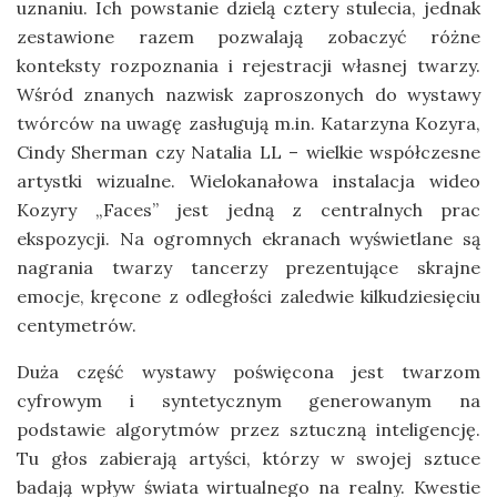
uznaniu. Ich powstanie dzielą cztery stulecia, jednak
zestawione razem pozwalają zobaczyć różne
konteksty rozpoznania i rejestracji własnej twarzy.
Wśród znanych nazwisk zaproszonych do wystawy
twórców na uwagę zasługują m.in. Katarzyna Kozyra,
Cindy Sherman czy Natalia LL – wielkie współczesne
artystki wizualne. Wielokanałowa instalacja wideo
Kozyry „Faces” jest jedną z centralnych prac
ekspozycji. Na ogromnych ekranach wyświetlane są
nagrania twarzy tancerzy prezentujące skrajne
emocje, kręcone z odległości zaledwie kilkudziesięciu
centymetrów.
Duża część wystawy poświęcona jest twarzom
cyfrowym i syntetycznym generowanym na
podstawie algorytmów przez sztuczną inteligencję.
Tu głos zabierają artyści, którzy w swojej sztuce
badają wpływ świata wirtualnego na realny. Kwestie