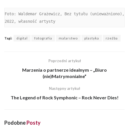
Foto: Waldemar Grażewicz, Bez tytułu (unieważniono), 
2022, własność artysty
Tagi:
digital
fotografia
malarstwo
plastyka
rzeźba
Poprzedni artykuł
Marzenia o partnerze idealnym – „Biuro
(nie)Matrymonialne”
Następny artykuł
The Legend of Rock Symphonic – Rock Never Dies!
Podobne
Posty