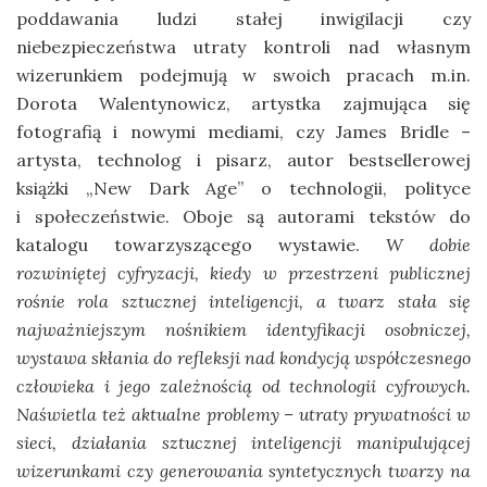
poddawania ludzi stałej inwigilacji czy
niebezpieczeństwa utraty kontroli nad własnym
wizerunkiem podejmują w swoich pracach m.in.
Dorota Walentynowicz, artystka zajmująca się
fotografią i nowymi mediami, czy James Bridle –
artysta, technolog i pisarz, autor bestsellerowej
książki „New Dark Age” o technologii, polityce
i społeczeństwie. Oboje są autorami tekstów do
katalogu towarzyszącego wystawie.
W dobie
rozwiniętej cyfryzacji, kiedy w przestrzeni publicznej
rośnie rola sztucznej inteligencji, a twarz stała się
najważniejszym nośnikiem identyfikacji osobniczej,
wystawa skłania do refleksji nad kondycją współczesnego
człowieka i jego zależnością od technologii cyfrowych.
Naświetla też aktualne problemy – utraty prywatności w
sieci, działania sztucznej inteligencji manipulującej
wizerunkami czy generowania syntetycznych twarzy na