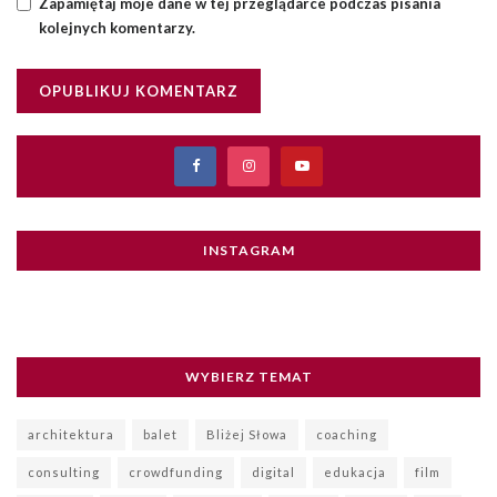
Zapamiętaj moje dane w tej przeglądarce podczas pisania
kolejnych komentarzy.
INSTAGRAM
WYBIERZ TEMAT
architektura
balet
Bliżej Słowa
coaching
consulting
crowdfunding
digital
edukacja
film