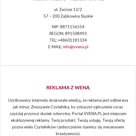
ul. Zacisze 12/2
57 – 200 Ząbkowice Śląskie
NIP: 8871156554
REGON: 891508493
TEL: +48601181334
E-MAIL:
info@vvena.pl
REKLAMA Z WENĄ
Użytkownicy internetu doskonale wiedzą, że reklama jest odbierana
jak intruz. Zmuszanie Czytelnika, by zobaczył ogłoszenie coraz
częściej przynosi skutek odwrotny. Portal VVENA.PL jest miejscem
ekskluzywnej reklamy. Twój produkt, Twoją usługę, Twoją ofertę
pozna wielu Czytelników i jednocześnie staniesz się mecenasem
kreatywności.