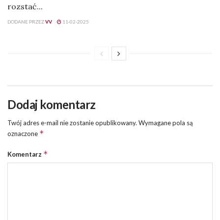
rozstać...
DODANE PRZEZ
VV
11-02-2025
Dodaj komentarz
Twój adres e-mail nie zostanie opublikowany.
Wymagane pola są
*
oznaczone
*
Komentarz