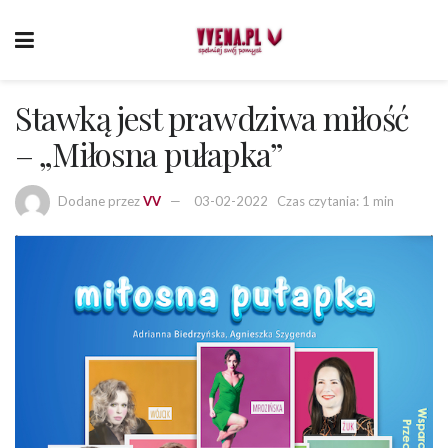
Stawką jest prawdziwa miłość
– „Miłosna pułapka”
Dodane przez
VV
03-02-2022
Czas czytania: 1 min