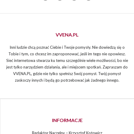
VVENA.PL
Inni ludzie chcą poznać Ciebie i Twoje pomysły. Nie dowiedzą się o
Tobie i tym, co chcesz im zaproponować, jeśli im tego nie opowiesz.
Sieć internetowa stwarza ku temu szczególnie wiele możliwości, bo nie
jest tylko narzędziem działania, ale i miejscem spotkań. Zapraszam do
VVENA.PL, gdzie nie tylko spełnisz Swój pomysł. Twój pomysł
zaskoczy innych i będą go potrzebować jak żadnego innego.
INFORMACJE
Redaktor Naczelny – Krzysztof Kotowicz