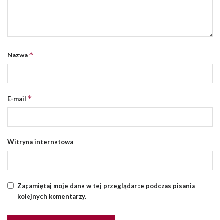
*
Nazwa
*
E-mail
Witryna internetowa
Zapamiętaj moje dane w tej przeglądarce podczas pisania
kolejnych komentarzy.