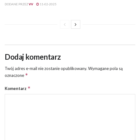
DODANE PRZEZ
VV
11-02-2025
Dodaj komentarz
Twój adres e-mail nie zostanie opublikowany.
Wymagane pola są
*
oznaczone
*
Komentarz