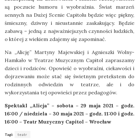
są poczucie humoru i wyobraźnia. Świat marzeń
sennych na Dużej Scenie Capitolu będzie więc piękny,
śmieszny, dziwny i nieustannie zaskakujący. Będzie
zabawą – jedną z najważniejszych czynności ludzkich,
o której z wiekiem zdajemy się zapominać.
Na „Alicję” Martyny Majewskiej i Agnieszki Wolny-
Hamkało w Teatrze Muzycznym Capitol zapraszamy
dzieci i rodziców. Opowieść o wyobraźni, ciekawości i
dojrzewaniu może stać się świetnym pretekstem do
rodzinnych odwiedzin w teatrze, ale i do
wykorzystania tej opowieści przez pedagogów.
Spektakl „Alicja” – sobota – 29 maja 2021 – godz.
16:00 / niedziela – 30 maja 2021 – godz. 11:00 i godz.
16:00 – Teatr Muzyczny Capitol – Wrocław
Tagi:
teatr