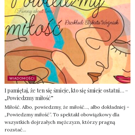
WIADOMOŚCI
I pamiętaj, że ten się śmieje, kto się śmieje ostatni… –
„Powiedzmy miłość”
Miłość. Albo, powiedzmy, że miłość…, albo dokładniej –
„Powiedzmy miłość”. To spektakl obowiązkowy dla
wszystkich dojrzałych mężczyzn, którzy pragną
rozstać...