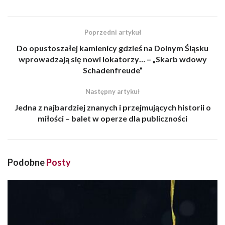
Poprzedni artykuł
Do opustoszałej kamienicy gdzieś na Dolnym Śląsku
wprowadzają się nowi lokatorzy… – „Skarb wdowy
Schadenfreude”
Następny artykuł
Jedna z najbardziej znanych i przejmujących historii o
miłości – balet w operze dla publiczności
Podobne
Posty