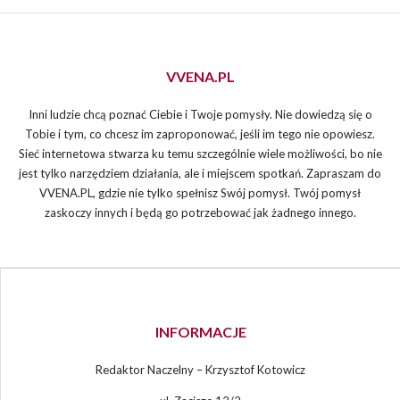
VVENA.PL
Inni ludzie chcą poznać Ciebie i Twoje pomysły. Nie dowiedzą się o
Tobie i tym, co chcesz im zaproponować, jeśli im tego nie opowiesz.
Sieć internetowa stwarza ku temu szczególnie wiele możliwości, bo nie
jest tylko narzędziem działania, ale i miejscem spotkań. Zapraszam do
VVENA.PL, gdzie nie tylko spełnisz Swój pomysł. Twój pomysł
zaskoczy innych i będą go potrzebować jak żadnego innego.
INFORMACJE
Redaktor Naczelny – Krzysztof Kotowicz