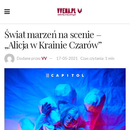
Świat marzeń na scenie –
„Alicja w Krainie Czarów”
Dodane przez
VV
17-05-2021
Czas czytania: 1 min