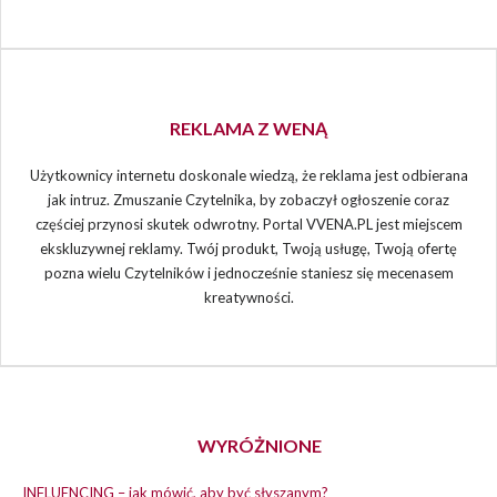
REKLAMA Z WENĄ
Użytkownicy internetu doskonale wiedzą, że reklama jest odbierana
jak intruz. Zmuszanie Czytelnika, by zobaczył ogłoszenie coraz
częściej przynosi skutek odwrotny. Portal VVENA.PL jest miejscem
ekskluzywnej reklamy. Twój produkt, Twoją usługę, Twoją ofertę
pozna wielu Czytelników i jednocześnie staniesz się mecenasem
kreatywności.
WYRÓŻNIONE
INFLUENCING – jak mówić, aby być słyszanym?