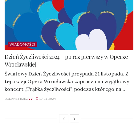
WIADOMOŚCI
Dzień Życzliwości 2024 – po raz pierwszy w Operze
Wrocławskiej
Światowy Dzień Życzliwości przypada 21 listopada. Z
tej okazji Opera Wrocławska zaprasza na wyjątkowy
koncert „Trąbka życzliwości”, podczas którego na...
DODANE PRZEZ
VV
17-11-2024