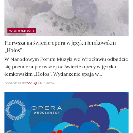
WIADOMOŚCI
Pierwsza na świecie opera w języku łemkowskm –
„Hołos”
W Narodowym Forum Muzyki we Wrocławiu odbędzie
się premiera pierwszej na świecie opery w języku
łemkowskim „Hołos”. Wydarzenie spaja w...
DODANE PRZEZ
VV
21-11-2024