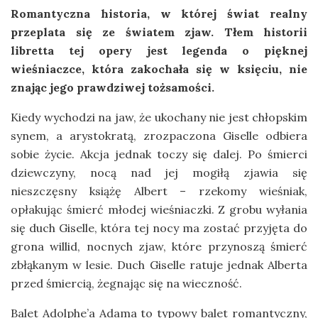
Romantyczna historia, w której świat realny
przeplata się ze światem zjaw. Tłem historii
libretta tej opery jest legenda o pięknej
wieśniaczce, która zakochała się w księciu, nie
znając jego prawdziwej tożsamości.
Kiedy wychodzi na jaw, że ukochany nie jest chłopskim
synem, a arystokratą, zrozpaczona Giselle odbiera
sobie życie. Akcja jednak toczy się dalej. Po śmierci
dziewczyny, nocą nad jej mogiłą zjawia się
nieszczęsny książę Albert – rzekomy wieśniak,
opłakując śmierć młodej wieśniaczki. Z grobu wyłania
się duch Giselle, która tej nocy ma zostać przyjęta do
grona willid, nocnych zjaw, które przynoszą śmierć
zbłąkanym w lesie. Duch Giselle ratuje jednak Alberta
przed śmiercią, żegnając się na wieczność.
Balet Adolphe’a Adama to typowy balet romantyczny,