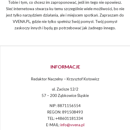
Tobie i tym, co chcesz im zaproponować, jeśli im tego nie opowiesz.
Sieć internetowa stwarza ku temu szczególnie wiele możliwości, bo nie
jest tylko narzędziem działania, ale i miejscem spotkań. Zapraszam do
VVENA.PL, gdzie nie tylko spełnisz Swój pomysł. Twój pomysł
zaskoczy innych i będą go potrzebować jak żadnego innego.
INFORMACJE
Redaktor Naczelny – Krzysztof Kotowicz
ul. Zacisze 12/2
57 – 200 Ząbkowice Śląskie
NIP: 8871156554
REGON: 891508493
TEL: +48601181334
E-MAIL:
info@vvena.pl