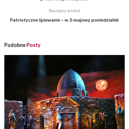
Następny artykuł
Patriotyczne śpiewanie – w 3-majowy poniedziałek
Podobne
Posty