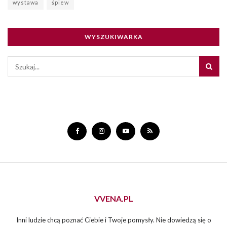
wystawa
śpiew
WYSZUKIWARKA
VVENA.PL
Inni ludzie chcą poznać Ciebie i Twoje pomysły. Nie dowiedzą się o