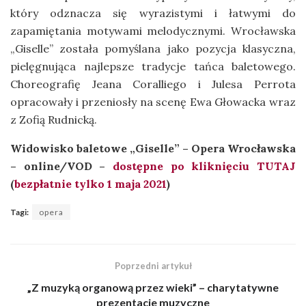
który odznacza się wyrazistymi i łatwymi do
zapamiętania motywami melodycznymi. Wrocławska
„Giselle” została pomyślana jako pozycja klasyczna,
pielęgnująca najlepsze tradycje tańca baletowego.
Choreografię Jeana Coralliego i Julesa Perrota
opracowały i przeniosły na scenę Ewa Głowacka wraz
z Zofią Rudnicką.
Widowisko baletowe „Giselle” – Opera Wrocławska
– online/VOD –
dostępne po kliknięciu TUTAJ
(
bezpłatnie tylko 1 maja 2021
)
Tagi:
opera
Poprzedni artykuł
„Z muzyką organową przez wieki” – charytatywne
prezentacje muzyczne