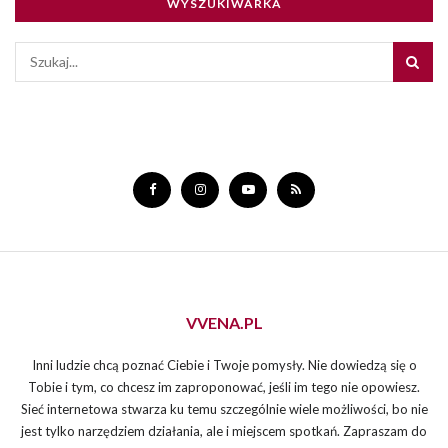
WYSZUKIWARKA
VVENA.PL
Inni ludzie chcą poznać Ciebie i Twoje pomysły. Nie dowiedzą się o
Tobie i tym, co chcesz im zaproponować, jeśli im tego nie opowiesz.
Sieć internetowa stwarza ku temu szczególnie wiele możliwości, bo nie
jest tylko narzędziem działania, ale i miejscem spotkań. Zapraszam do