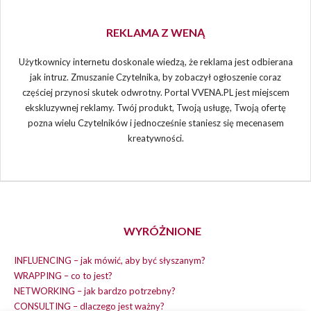
REKLAMA Z WENĄ
Użytkownicy internetu doskonale wiedzą, że reklama jest odbierana
jak intruz. Zmuszanie Czytelnika, by zobaczył ogłoszenie coraz
częściej przynosi skutek odwrotny. Portal VVENA.PL jest miejscem
ekskluzywnej reklamy. Twój produkt, Twoją usługę, Twoją ofertę
pozna wielu Czytelników i jednocześnie staniesz się mecenasem
kreatywności.
WYRÓŻNIONE
INFLUENCING – jak mówić, aby być słyszanym?
WRAPPING – co to jest?
NETWORKING – jak bardzo potrzebny?
CONSULTING – dlaczego jest ważny?