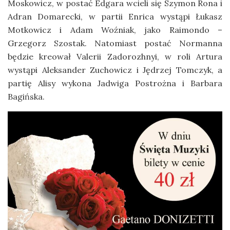
Moskowicz, w postać Edgara wcieli się Szymon Rona i
Adran Domarecki, w partii Enrica wystąpi Łukasz
Motkowicz i Adam Woźniak, jako Raimondo –
Grzegorz Szostak. Natomiast postać Normanna
będzie kreował Valerii Zadorozhnyi, w roli Artura
wystąpi Aleksander Zuchowicz i Jędrzej Tomczyk, a
partię Alisy wykona Jadwiga Postrożna i Barbara
Bagińska.