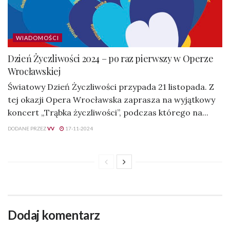
WIADOMOŚCI
Dzień Życzliwości 2024 – po raz pierwszy w Operze
Wrocławskiej
Światowy Dzień Życzliwości przypada 21 listopada. Z
tej okazji Opera Wrocławska zaprasza na wyjątkowy
koncert „Trąbka życzliwości”, podczas którego na...
DODANE PRZEZ
VV
17-11-2024
Dodaj komentarz