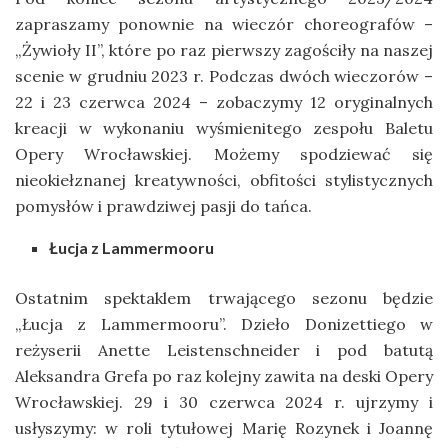
zapraszamy ponownie na wieczór choreografów –
„Żywioły II”, które po raz pierwszy zagościły na naszej
scenie w grudniu 2023 r. Podczas dwóch wieczorów –
22 i 23 czerwca 2024 – zobaczymy 12 oryginalnych
kreacji w wykonaniu wyśmienitego zespołu Baletu
Opery Wrocławskiej. Możemy spodziewać się
nieokiełznanej kreatywności, obfitości stylistycznych
pomysłów i prawdziwej pasji do tańca.
Łucja z Lammermooru
Ostatnim spektaklem trwającego sezonu będzie
„Łucja z Lammermooru”. Dzieło Donizettiego w
reżyserii Anette Leistenschneider i pod batutą
Aleksandra Grefa po raz kolejny zawita na deski Opery
Wrocławskiej. 29 i 30 czerwca 2024 r. ujrzymy i
usłyszymy: w roli tytułowej Marię Rozynek i Joannę