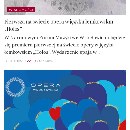
WIADOMOŚCI
Pierwsza na świecie opera w języku łemkowskm –
„Hołos”
W Narodowym Forum Muzyki we Wrocławiu odbędzie
się premiera pierwszej na świecie opery w języku
łemkowskim „Hołos”. Wydarzenie spaja w...
DODANE PRZEZ
VV
21-11-2024