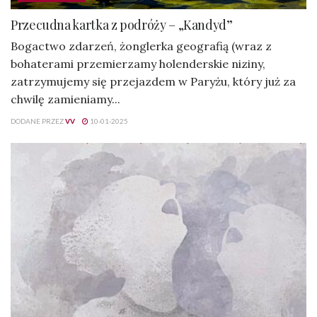
Przecudna kartka z podróży – „Kandyd”
Bogactwo zdarzeń, żonglerka geografią (wraz z
bohaterami przemierzamy holenderskie niziny,
zatrzymujemy się przejazdem w Paryżu, który już za
chwilę zamieniamy...
DODANE PRZEZ
VV
10-01-2025