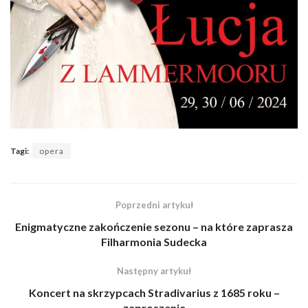
Tagi:
opera
Poprzedni artykuł
Enigmatyczne zakończenie sezonu – na które zaprasza
Filharmonia Sudecka
Następny artykuł
Koncert na skrzypcach Stradivarius z 1685 roku –
zaproszenie