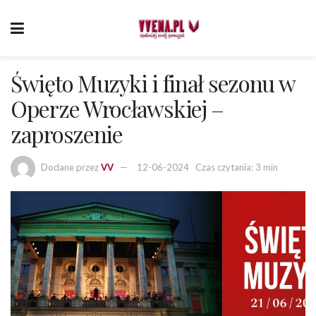
Święto Muzyki i finał sezonu w
Operze Wrocławskiej –
zaproszenie
Dodane przez
VV
12-06-2024
Czas czytania: 3 min