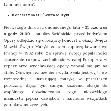
Lammermooru”.
Koncert z okazji Święta Muzyki
Pierwszego dnia astronomicznego lata –
21 czerwca
o godz. 21:00
– na ulicy Świdnickiej przed budynkiem
Opery odbędzie się uroczysty koncert z okazji Święta
Muzyki. Święto Muzyki zostało zapoczątkowane we
Francji w 1982 roku. Za sprawą swojej popularności
skutecznie rozpowszechniło się w całej Europie, a w
repertuarze wrocławskiej opery zapisał się już na
stałe. Głównym założeniem wydarzenia jest wyjście z
różnorodną i inspirującą muzyką w przestrzeń
publiczną, dając tym samym każdemu okazję do
wspólnego doświadczania tego niezwykłego
manifestu piękna dźwięków i harmonii wszystkich
gatunków muzycznych.