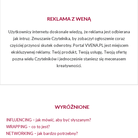
REKLAMA Z WENĄ
Użytkownicy internetu doskonale wiedzą, że reklama jest odbierana
jak intruz. Zmuszanie Czytelnika, by zobaczył ogłoszenie coraz
częściej przynosi skutek odwrotny. Portal VVENA.PL jest miejscem
ekskluzywnej reklamy. Twój produkt, Twoją usługę, Twoją ofertę
pozna wielu Czytelników i jednocześnie staniesz się mecenasem
kreatywności.
WYRÓŻNIONE
INFLUENCING – jak mówić, aby być słyszanym?
WRAPPING – co to jest?
NETWORKING – jak bardzo potrzebny?