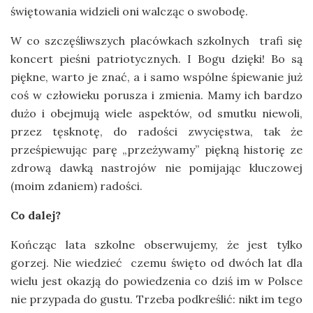
świętowania widzieli oni walcząc o swobodę.
W co szczęśliwszych placówkach szkolnych trafi się
koncert pieśni patriotycznych. I Bogu dzięki! Bo są
piękne, warto je znać, a i samo wspólne śpiewanie już
coś w człowieku porusza i zmienia. Mamy ich bardzo
dużo i obejmują wiele aspektów, od smutku niewoli,
przez tęsknotę, do radości zwycięstwa, tak że
prześpiewując parę „przeżywamy” piękną historię ze
zdrową dawką nastrojów nie pomijając kluczowej
(moim zdaniem) radości.
Co dalej?
Kończąc lata szkolne obserwujemy, że jest tylko
gorzej. Nie wiedzieć czemu święto od dwóch lat dla
wielu jest okazją do powiedzenia co dziś im w Polsce
nie przypada do gustu. Trzeba podkreślić: nikt im tego