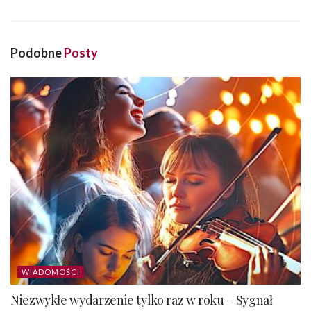
Podobne
Posty
WIADOMOŚCI
Niezwykłe wydarzenie tylko raz w roku – Sygnał