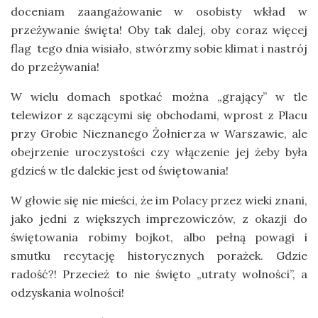
doceniam zaangażowanie w osobisty wkład w
przeżywanie święta! Oby tak dalej, oby coraz więcej
flag tego dnia wisiało, stwórzmy sobie klimat i nastrój
do przeżywania!
W wielu domach spotkać można „grający” w tle
telewizor z sączącymi się obchodami, wprost z Placu
przy Grobie Nieznanego Żołnierza w Warszawie, ale
obejrzenie uroczystości czy włączenie jej żeby była
gdzieś w tle dalekie jest od świętowania!
W głowie się nie mieści, że im Polacy przez wieki znani,
jako jedni z większych imprezowiczów, z okazji do
świętowania robimy bojkot, albo pełną powagi i
smutku recytację historycznych porażek. Gdzie
radość?! Przecież to nie święto „utraty wolności”, a
odzyskania wolności!