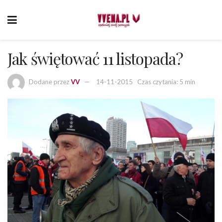
Jak świętować 11 listopada?
Dodane przez
VV
14-11-2015
Czas czytania: 5 min