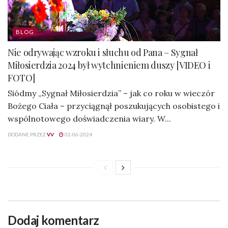
BLOG
Nie odrywając wzroku i słuchu od Pana – Sygnał
Miłosierdzia 2024 był wytchnieniem duszy [VIDEO i
FOTO]
Siódmy „Sygnał Miłosierdzia” – jak co roku w wieczór
Bożego Ciała – przyciągnął poszukujących osobistego i
wspólnotowego doświadczenia wiary. W...
DODANE PRZEZ
VV
02-06-2024
Dodaj komentarz