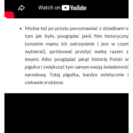
Można też po prostu porozmawiać z dziadkami o
tym jak było, pooglądać jakiś film historyczny
(ostatnio mamy ich zatrzęsienie i jest w czym
wybierać), spróbować przeżyć walkę razem z
innymi. Albo pooglądać jakąś historię Polski w
pigułce i zwiększyć tym samym swoją świadomość
narodową. Tutaj pigułka, bardzo estetycznie i
ciekawie zrobiona: