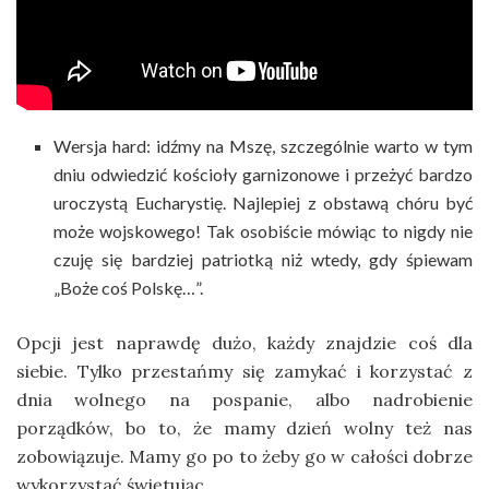
Wersja hard: idźmy na Mszę, szczególnie warto w tym
dniu odwiedzić kościoły garnizonowe i przeżyć bardzo
uroczystą Eucharystię. Najlepiej z obstawą chóru być
może wojskowego! Tak osobiście mówiąc to nigdy nie
czuję się bardziej patriotką niż wtedy, gdy śpiewam
„Boże coś Polskę…”.
Opcji jest naprawdę dużo, każdy znajdzie coś dla
siebie. Tylko przestańmy się zamykać i korzystać z
dnia wolnego na pospanie, albo nadrobienie
porządków, bo to, że mamy dzień wolny też nas
zobowiązuje. Mamy go po to żeby go w całości dobrze
wykorzystać świętując.