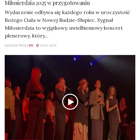
Miłosierdzia 2025 w przygotowaniu
Wydarzenie odbywa się każdego roku w uroczystość
Bożego Ciała w Nowej Rudzie-Słupiec. Sygnał
Miłosierdzia to wyjątkowy, uwielbieniowy koncert
plenerowy, który...
DODANE PRZEZ
VV
14-01-2025