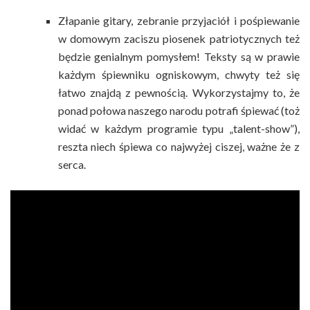
Złapanie gitary, zebranie przyjaciół i pośpiewanie
w domowym zaciszu piosenek patriotycznych też
będzie genialnym pomysłem! Teksty są w prawie
każdym śpiewniku ogniskowym, chwyty też się
łatwo znajdą z pewnością. Wykorzystajmy to, że
ponad połowa naszego narodu potrafi śpiewać (toż
widać w każdym programie typu „talent-show”),
reszta niech śpiewa co najwyżej ciszej, ważne że z
serca.