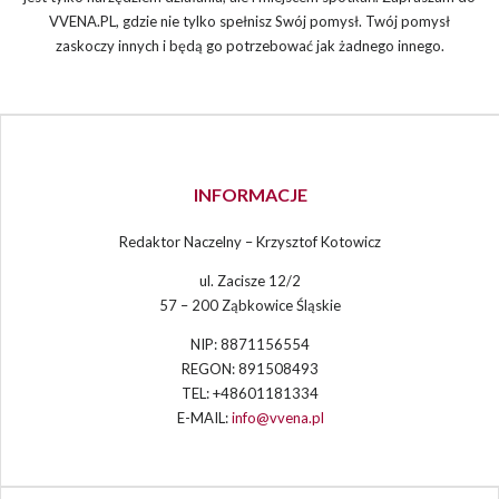
VVENA.PL, gdzie nie tylko spełnisz Swój pomysł. Twój pomysł
zaskoczy innych i będą go potrzebować jak żadnego innego.
INFORMACJE
Redaktor Naczelny – Krzysztof Kotowicz
ul. Zacisze 12/2
57 – 200 Ząbkowice Śląskie
NIP: 8871156554
REGON: 891508493
TEL: +48601181334
E-MAIL:
info@vvena.pl