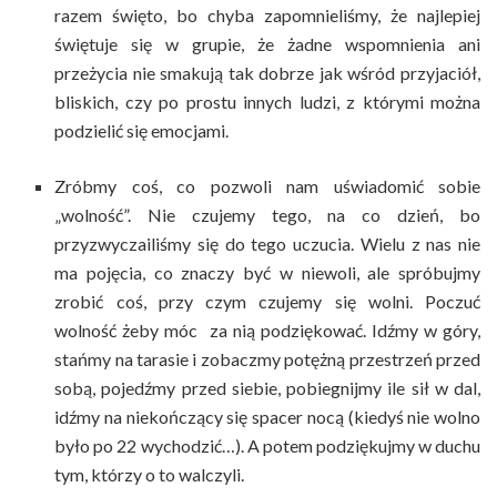
razem święto, bo chyba zapomnieliśmy, że najlepiej
świętuje się w grupie, że żadne wspomnienia ani
przeżycia nie smakują tak dobrze jak wśród przyjaciół,
bliskich, czy po prostu innych ludzi, z którymi można
podzielić się emocjami.
Zróbmy coś, co pozwoli nam uświadomić sobie
„wolność”. Nie czujemy tego, na co dzień, bo
przyzwyczailiśmy się do tego uczucia. Wielu z nas nie
ma pojęcia, co znaczy być w niewoli, ale spróbujmy
zrobić coś, przy czym czujemy się wolni. Poczuć
wolność żeby móc za nią podziękować. Idźmy w góry,
stańmy na tarasie i zobaczmy potężną przestrzeń przed
sobą, pojedźmy przed siebie, pobiegnijmy ile sił w dal,
idźmy na niekończący się spacer nocą (kiedyś nie wolno
było po 22 wychodzić…). A potem podziękujmy w duchu
tym, którzy o to walczyli.