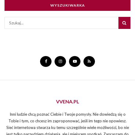
WYSZUKIWARKA
VVENA.PL
Inni ludzie chcą poznać Ciebie i Twoje pomysły. Nie dowiedzą się o
Tobie i tym, co chcesz im zaproponować, jeśli im tego nie opowiesz.
Sieć internetowa stwarza ku temu szczególnie wiele możliwości, bo nie
jest tylko narzędziem działania, ale i miejscem spotkań. Zapraszam do