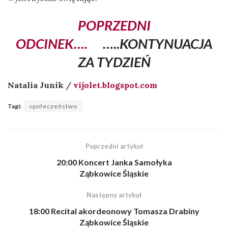
POPRZEDNI
ODCINEK….
…..KONTYNUACJA
ZA TYDZIEŃ
Natalia Junik /
vijolet.blogspot.com
Tagi:
społeczeństwo
Poprzedni artykuł
20:00 Koncert Janka Samołyka
Ząbkowice Śląskie
Następny artykuł
18:00 Recital akordeonowy Tomasza Drabiny
Ząbkowice Śląskie