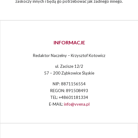
zaskoczy innych i będą go potrzebować jak żadnego innego.
INFORMACJE
Redaktor Naczelny – Krzysztof Kotowicz
ul. Zacisze 12/2
57 – 200 Ząbkowice Śląskie
NIP: 8871156554
REGON: 891508493
TEL: +48601181334
E-MAIL:
info@vvena.pl