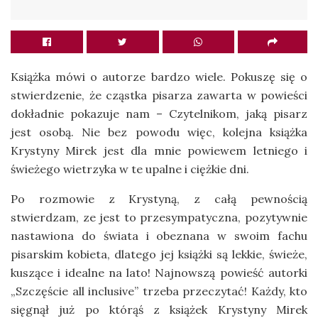
Książka mówi o autorze bardzo wiele. Pokuszę się o
stwierdzenie, że cząstka pisarza zawarta w powieści
dokładnie pokazuje nam – Czytelnikom, jaką pisarz
jest osobą. Nie bez powodu więc, kolejna książka
Krystyny Mirek jest dla mnie powiewem letniego i
świeżego wietrzyka w te upalne i ciężkie dni.
Po rozmowie z Krystyną, z całą pewnością
stwierdzam, ze jest to przesympatyczna, pozytywnie
nastawiona do świata i obeznana w swoim fachu
pisarskim kobieta, dlatego jej książki są lekkie, świeże,
kuszące i idealne na lato! Najnowszą powieść autorki
„Szczęście all inclusive” trzeba przeczytać! Każdy, kto
sięgnął już po którąś z książek Krystyny Mirek