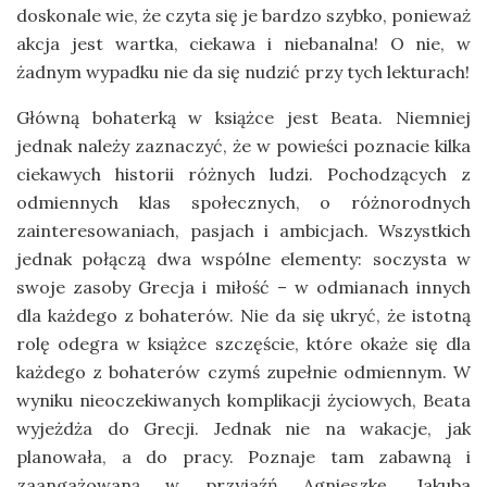
doskonale wie, że czyta się je bardzo szybko, ponieważ
akcja jest wartka, ciekawa i niebanalna! O nie, w
żadnym wypadku nie da się nudzić przy tych lekturach!
Główną bohaterką w książce jest Beata. Niemniej
jednak należy zaznaczyć, że w powieści poznacie kilka
ciekawych historii różnych ludzi. Pochodzących z
odmiennych klas społecznych, o różnorodnych
zainteresowaniach, pasjach i ambicjach. Wszystkich
jednak połączą dwa wspólne elementy: soczysta w
swoje zasoby Grecja i miłość – w odmianach innych
dla każdego z bohaterów. Nie da się ukryć, że istotną
rolę odegra w książce szczęście, które okaże się dla
każdego z bohaterów czymś zupełnie odmiennym. W
wyniku nieoczekiwanych komplikacji życiowych, Beata
wyjeżdża do Grecji. Jednak nie na wakacje, jak
planowała, a do pracy. Poznaje tam zabawną i
zaangażowaną w przyjaźń Agnieszkę, Jakuba