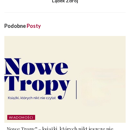
Lądek Zdrój
Podobne
Posty
WIADOMOŚCI
„Nowe Tropy” – książki, których nikt jeszcze nie