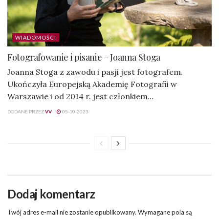
WIADOMOŚCI
Fotografowanie i pisanie – Joanna Stoga
Joanna Stoga z zawodu i pasji jest fotografem.
Ukończyła Europejską Akademię Fotografii w
Warszawie i od 2014 r. jest członkiem...
DODANE PRZEZ
VV
05-10-2023
Dodaj komentarz
Twój adres e-mail nie zostanie opublikowany.
Wymagane pola są