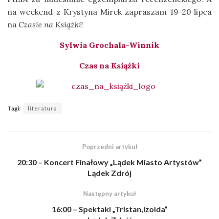
na weekend z Krystyna Mirek zapraszam 19-20 lipca
na
Czasie na Książki
!
Sylwia Grochala-Winnik
Czas na Książki
Tagi:
literatura
Poprzedni artykuł
20:30 – Koncert Finałowy „Lądek Miasto Artystów”
Lądek Zdrój
Następny artykuł
16:00 – Spektakl „Tristan,Izolda”