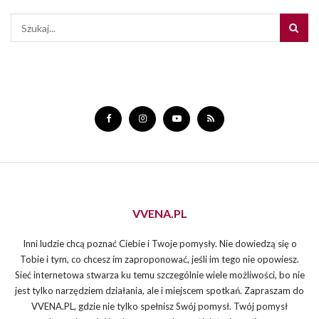
VVENA.PL
Inni ludzie chcą poznać Ciebie i Twoje pomysły. Nie dowiedzą się o
Tobie i tym, co chcesz im zaproponować, jeśli im tego nie opowiesz.
Sieć internetowa stwarza ku temu szczególnie wiele możliwości, bo nie
jest tylko narzędziem działania, ale i miejscem spotkań. Zapraszam do
VVENA.PL, gdzie nie tylko spełnisz Swój pomysł. Twój pomysł