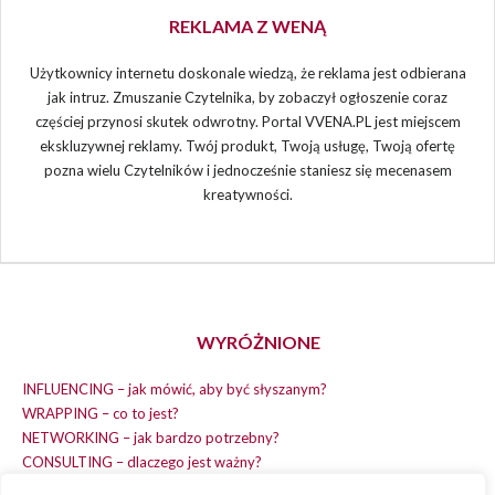
REKLAMA Z WENĄ
Użytkownicy internetu doskonale wiedzą, że reklama jest odbierana
jak intruz. Zmuszanie Czytelnika, by zobaczył ogłoszenie coraz
częściej przynosi skutek odwrotny. Portal VVENA.PL jest miejscem
ekskluzywnej reklamy. Twój produkt, Twoją usługę, Twoją ofertę
pozna wielu Czytelników i jednocześnie staniesz się mecenasem
kreatywności.
WYRÓŻNIONE
INFLUENCING – jak mówić, aby być słyszanym?
WRAPPING – co to jest?
NETWORKING – jak bardzo potrzebny?
CONSULTING – dlaczego jest ważny?
REPLACING – masz na wszystko czas?