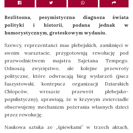
Bezlitosna, pesymistyczna diagnoza świata
polityki i historii, podana jednak w
humorystycznym, groteskowym wydaniu.
Szewcy, reprezentanci mas plebejskich, zamknięci w
swoim warsztacie, przygotowują rewolucję pod
przewodnictwem majstra Sajetana Tempego.
Odnoszą zwycięstwo, ale kolejne przewroty
polityczne, które odwracają bieg wydarzeń (pucz
faszystowski, kontrpucz organizacji Dziarskich
Chłopców, wreszcie przewrót plebejsko-
populistyczny), sprawiają, że w krzywym zwierciadle
obserwujemy mechanizm pożerania własnych dzieci
przez rewolucję.
Naukowa sztuka ze „śpiewkami” w trzech aktach,