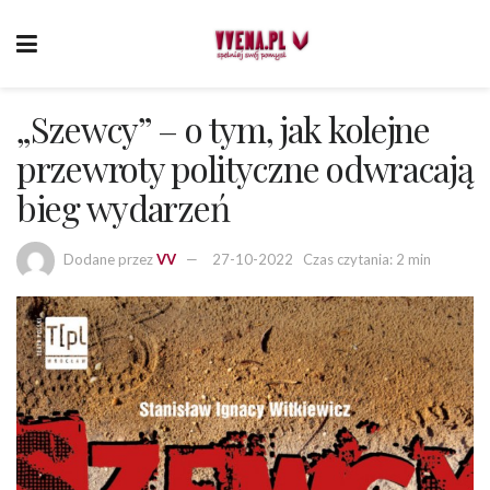
„Szewcy” – o tym, jak kolejne
przewroty polityczne odwracają
bieg wydarzeń
Dodane przez
VV
27-10-2022
Czas czytania: 2 min