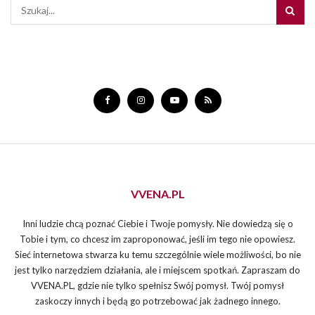
VVENA.PL
Inni ludzie chcą poznać Ciebie i Twoje pomysły. Nie dowiedzą się o
Tobie i tym, co chcesz im zaproponować, jeśli im tego nie opowiesz.
Sieć internetowa stwarza ku temu szczególnie wiele możliwości, bo nie
jest tylko narzędziem działania, ale i miejscem spotkań. Zapraszam do
VVENA.PL, gdzie nie tylko spełnisz Swój pomysł. Twój pomysł
zaskoczy innych i będą go potrzebować jak żadnego innego.