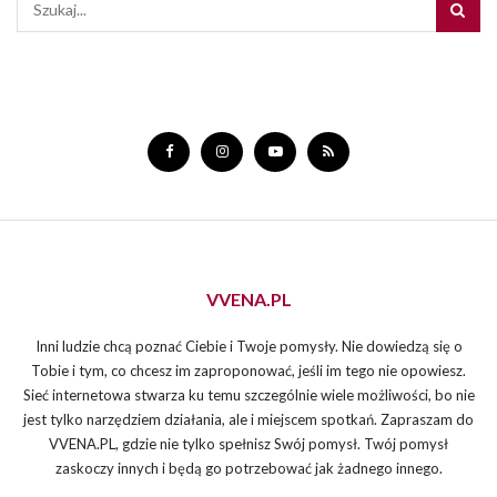
VVENA.PL
Inni ludzie chcą poznać Ciebie i Twoje pomysły. Nie dowiedzą się o
Tobie i tym, co chcesz im zaproponować, jeśli im tego nie opowiesz.
Sieć internetowa stwarza ku temu szczególnie wiele możliwości, bo nie
jest tylko narzędziem działania, ale i miejscem spotkań. Zapraszam do
VVENA.PL, gdzie nie tylko spełnisz Swój pomysł. Twój pomysł
zaskoczy innych i będą go potrzebować jak żadnego innego.