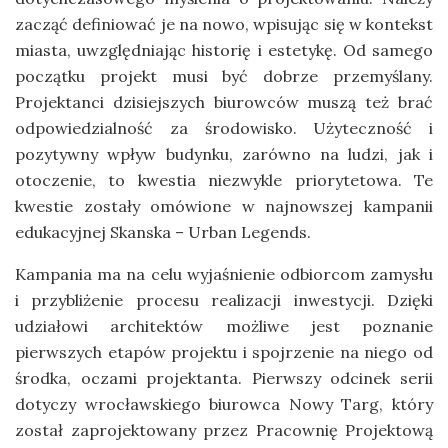
zacząć definiować je na nowo, wpisując się w kontekst
miasta, uwzględniając historię i estetykę. Od samego
początku projekt musi być dobrze przemyślany.
Projektanci dzisiejszych biurowców muszą też brać
odpowiedzialność za środowisko. Użyteczność i
pozytywny wpływ budynku, zarówno na ludzi, jak i
otoczenie, to kwestia niezwykle priorytetowa. Te
kwestie zostały omówione w najnowszej kampanii
edukacyjnej Skanska – Urban Legends.
Kampania ma na celu wyjaśnienie odbiorcom zamysłu
i przybliżenie procesu realizacji inwestycji. Dzięki
udziałowi architektów możliwe jest poznanie
pierwszych etapów projektu i spojrzenie na niego od
środka, oczami projektanta. Pierwszy odcinek serii
dotyczy wrocławskiego biurowca Nowy Targ, który
został zaprojektowany przez Pracownię Projektową