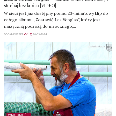
słuchaj bez końca [VIDEO]
W sieci jest już dostępny ponad 23-minutowy klip do
całego albumu „Zostawić Las Venglas”, który jest
muzyczną podróżą do mrocznego,...
DODANE PRZEZ
VV
28-03-2024
WIADOMOŚCI