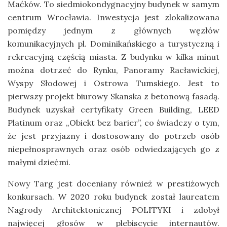
Maćków. To siedmiokondygnacyjny budynek w samym
centrum Wrocławia. Inwestycja jest zlokalizowana
pomiędzy jednym z głównych węzłów
komunikacyjnych pl. Dominikańskiego a turystyczną i
rekreacyjną częścią miasta. Z budynku w kilka minut
można dotrzeć do Rynku, Panoramy Racławickiej,
Wyspy Słodowej i Ostrowa Tumskiego. Jest to
pierwszy projekt biurowy Skanska z betonową fasadą.
Budynek uzyskał certyfikaty Green Building, LEED
Platinum oraz „Obiekt bez barier”, co świadczy o tym,
że jest przyjazny i dostosowany do potrzeb osób
niepełnosprawnych oraz osób odwiedzających go z
małymi dziećmi.
Nowy Targ jest doceniany również w prestiżowych
konkursach. W 2020 roku budynek został laureatem
Nagrody Architektonicznej POLITYKI i zdobył
najwięcej głosów w plebiscycie internautów.