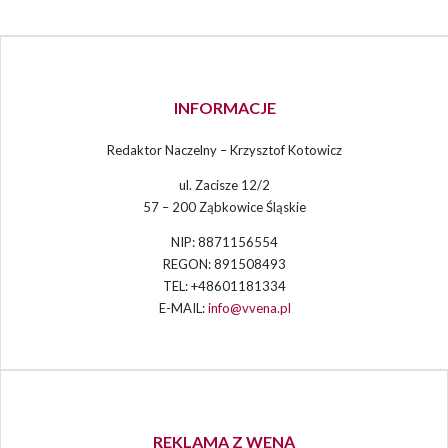
INFORMACJE
Redaktor Naczelny – Krzysztof Kotowicz
ul. Zacisze 12/2
57 – 200 Ząbkowice Śląskie
NIP: 8871156554
REGON: 891508493
TEL: +48601181334
E-MAIL:
info@vvena.pl
REKLAMA Z WENĄ