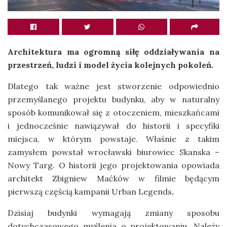
Architektura ma ogromną siłę oddziaływania na
przestrzeń, ludzi i model życia kolejnych pokoleń.
Dlatego tak ważne jest stworzenie odpowiednio
przemyślanego projektu budynku, aby w naturalny
sposób komunikował się z otoczeniem, mieszkańcami
i jednocześnie nawiązywał do historii i specyfiki
miejsca, w którym powstaje. Właśnie z takim
zamysłem powstał wrocławski biurowiec Skanska –
Nowy Targ. O historii jego projektowania opowiada
architekt Zbigniew Maćków w filmie będącym
pierwszą częścią kampanii Urban Legends
.
Dzisiaj budynki wymagają zmiany sposobu
dotychczasowego myślenia o projektowaniu. Należy