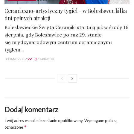
Ceramiczno-artystyczny tygiel – w Bolesławcu kilka
dni pełnych atrakcji
Bolesławieckie Święta Ceramiki startują już w środę 16
sierpnia, gdy Bolesławiec po raz 29. stanie
się międzynarodowym centrum ceramicznym i
tyglem...
DODANE PRZEZ
VV
14-08-2023
Dodaj komentarz
Twój adres e-mail nie zostanie opublikowany.
Wymagane pola są
*
oznaczone