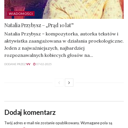
WIADOMOŚCI
Natalia Przybysz – „Prąd 10 lat”
Natalia Przybysz – kompozytorka, autorka tekstów i
aktywistka zaangażowana w działania proekologiczne.
Jeden z najważniejszych, najbardziej
rozpoznawalnych kobiecych głosów na...
DODANE PRZEZ
VV
07-02-2025
Dodaj komentarz
Twój adres e-mail nie zostanie opublikowany.
Wymagane pola są