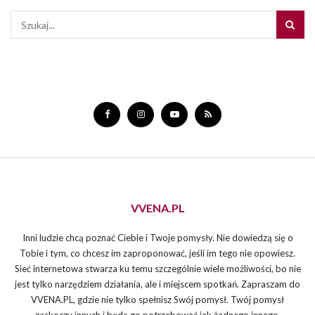
VVENA.PL
Inni ludzie chcą poznać Ciebie i Twoje pomysły. Nie dowiedzą się o
Tobie i tym, co chcesz im zaproponować, jeśli im tego nie opowiesz.
Sieć internetowa stwarza ku temu szczególnie wiele możliwości, bo nie
jest tylko narzędziem działania, ale i miejscem spotkań. Zapraszam do
VVENA.PL, gdzie nie tylko spełnisz Swój pomysł. Twój pomysł