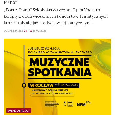
Piano”
„Forte-Piano” Szkoły Artystycznej Open Vocal to
kolejny z cyklu wiosennych koncertów tematycznych,
które stały się już tradycją w jej muzycznym...
DODANE PRZEZ
VV
18-02-2025
WIADOMOŚCI