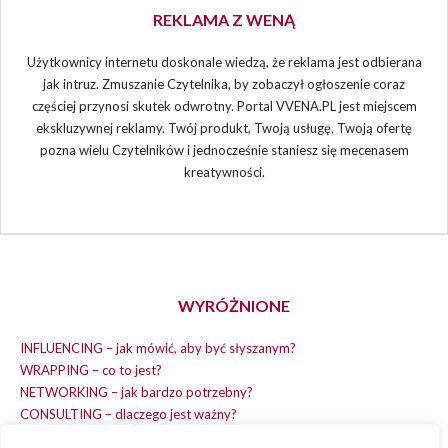
REKLAMA Z WENĄ
Użytkownicy internetu doskonale wiedzą, że reklama jest odbierana
jak intruz. Zmuszanie Czytelnika, by zobaczył ogłoszenie coraz
częściej przynosi skutek odwrotny. Portal VVENA.PL jest miejscem
ekskluzywnej reklamy. Twój produkt, Twoją usługę, Twoją ofertę
pozna wielu Czytelników i jednocześnie staniesz się mecenasem
kreatywności.
WYRÓŻNIONE
INFLUENCING – jak mówić, aby być słyszanym?
WRAPPING – co to jest?
NETWORKING – jak bardzo potrzebny?
CONSULTING – dlaczego jest ważny?
REPLACING – masz na wszystko czas?