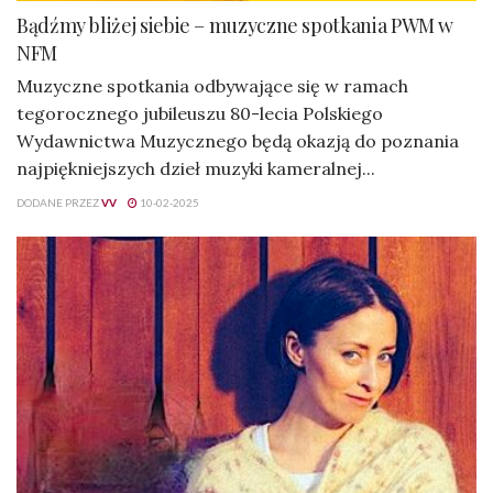
Bądźmy bliżej siebie – muzyczne spotkania PWM w
NFM
Muzyczne spotkania odbywające się w ramach
tegorocznego jubileuszu 80-lecia Polskiego
Wydawnictwa Muzycznego będą okazją do poznania
najpiękniejszych dzieł muzyki kameralnej...
DODANE PRZEZ
VV
10-02-2025