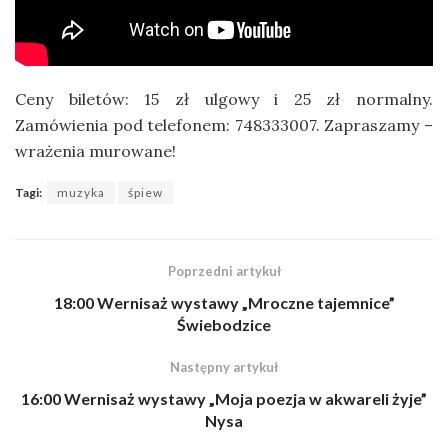
Ceny biletów: 15 zł ulgowy i 25 zł normalny.
Zamówienia pod telefonem: 748333007. Zapraszamy –
wrażenia murowane!
Tagi:
muzyka
śpiew
Poprzedni artykuł
18:00 Wernisaż wystawy „Mroczne tajemnice”
Świebodzice
Następny artykuł
16:00 Wernisaż wystawy „Moja poezja w akwareli żyje”
Nysa