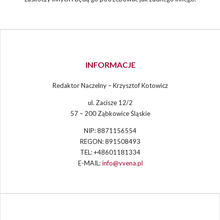
INFORMACJE
Redaktor Naczelny – Krzysztof Kotowicz
ul. Zacisze 12/2
57 – 200 Ząbkowice Śląskie
NIP: 8871156554
REGON: 891508493
TEL: +48601181334
E-MAIL:
info@vvena.pl