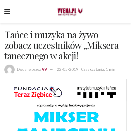
Tańce i muzyka na żywo –
zobacz uczestników „Miksera
tanecznego w akcji!
Dodane przez
VV
22-05-2019
Czas czytania: 1 min