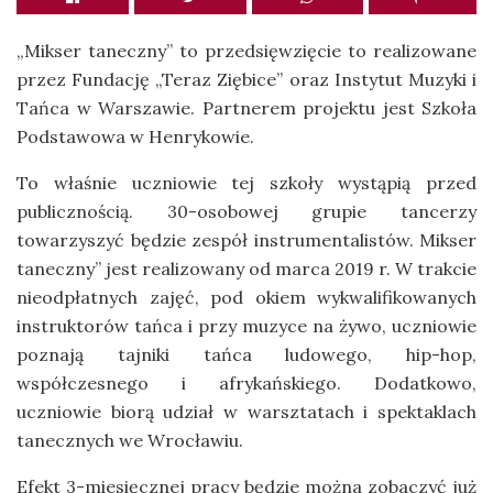
„Mikser taneczny” to przedsięwzięcie to realizowane
przez Fundację „Teraz Ziębice” oraz Instytut Muzyki i
Tańca w Warszawie. Partnerem projektu jest Szkoła
Podstawowa w Henrykowie.
To właśnie uczniowie tej szkoły wystąpią przed
publicznością. 30-osobowej grupie tancerzy
towarzyszyć będzie zespół instrumentalistów. Mikser
taneczny” jest realizowany od marca 2019 r. W trakcie
nieodpłatnych zajęć, pod okiem wykwalifikowanych
instruktorów tańca i przy muzyce na żywo, uczniowie
poznają tajniki tańca ludowego, hip-hop,
współczesnego i afrykańskiego. Dodatkowo,
uczniowie biorą udział w warsztatach i spektaklach
tanecznych we Wrocławiu.
Efekt 3-miesięcznej pracy będzie można zobaczyć już