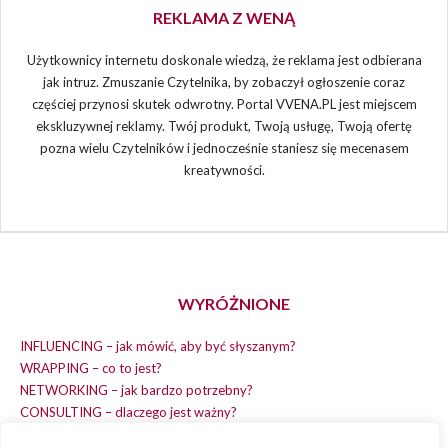
REKLAMA Z WENĄ
Użytkownicy internetu doskonale wiedzą, że reklama jest odbierana
jak intruz. Zmuszanie Czytelnika, by zobaczył ogłoszenie coraz
częściej przynosi skutek odwrotny. Portal VVENA.PL jest miejscem
ekskluzywnej reklamy. Twój produkt, Twoją usługę, Twoją ofertę
pozna wielu Czytelników i jednocześnie staniesz się mecenasem
kreatywności.
WYRÓŻNIONE
INFLUENCING – jak mówić, aby być słyszanym?
WRAPPING – co to jest?
NETWORKING – jak bardzo potrzebny?
CONSULTING – dlaczego jest ważny?
REPLACING – masz na wszystko czas?