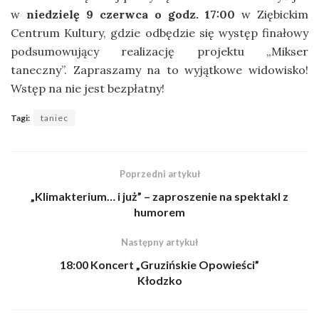
w
niedzielę 9 czerwca
o godz. 17:00
w Ziębickim
Centrum Kultury, gdzie odbędzie się występ finałowy
podsumowujący realizację projektu
„Mikser
taneczny”.
Zapraszamy na to wyjątkowe widowisko!
Wstęp na nie jest bezpłatny!
Tagi:
taniec
Poprzedni artykuł
„Klimakterium… i już” – zaproszenie na spektakl z
humorem
Następny artykuł
18:00 Koncert „Gruzińskie Opowieści”
Kłodzko