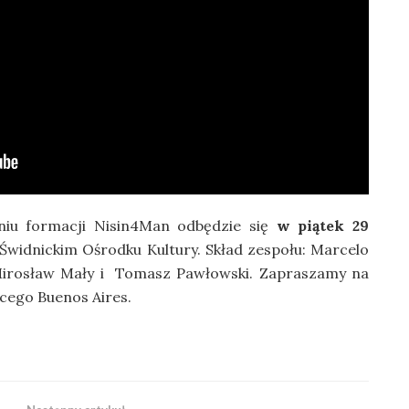
niu formacji Nisin4Man odbędzie się
w piątek 29
Świdnickim Ośrodku Kultury. Skład zespołu: Marcelo
Mirosław Mały i Tomasz Pawłowski. Zapraszamy na
cego Buenos Aires.