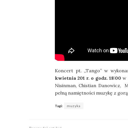
Koncert pt. „Tango” w wykona
kwietnia 201 r. o godz. 18:00
w 
Nisinman, Chistian Danowicz, 
pełną namiętności muzykę z gorą
Tagi:
muzyka