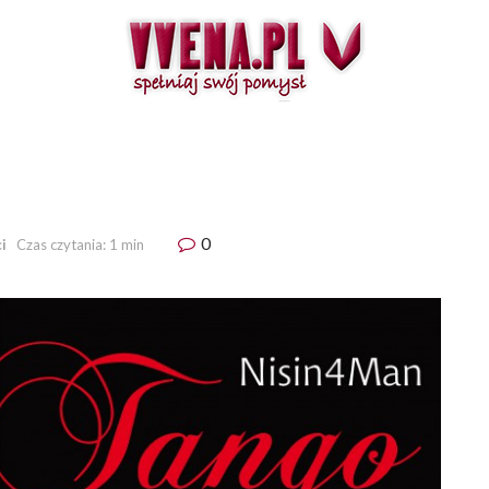
0
i
Czas czytania: 1 min