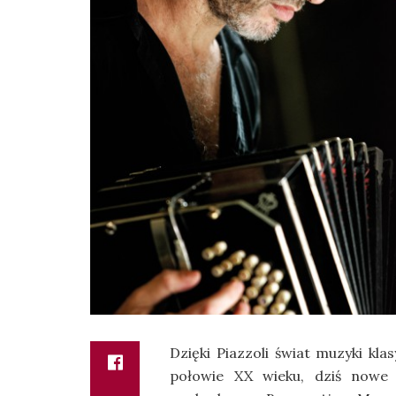
Dzięki Piazzoli świat muzyki kla
połowie XX wieku, dziś nowe 