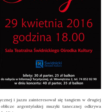
sycznej i jazzu zainteresował się tangiem w drugiej
oblicze argentyńskiej muzyki tanecznej odkrywa