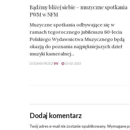
Bądźmy bliżej siebie – muzyczne spotkania
PWM w NFM
Muzyczne spotkania odbywające się w
ramach tegorocznego jubileuszu 80-lecia
Polskiego Wydawnictwa Muzycznego będą
okazją do poznania najpiękniejszych dzieł
muzyki kameralnej...
DODANE PRZEZ
VV
10-02-2025
Dodaj komentarz
Twój adres e-mail nie zostanie opublikowany.
Wymagane po