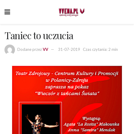
Taniec to uczucia
Dodane przez
VV
31-07-2019
Czas czytania: 2 min