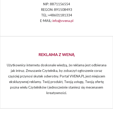
NIP: 8871156554
REGON: 891508493
TEL: +48601181334
E-MAIL:
info@vvena.pl
REKLAMA Z WENĄ
Użytkownicy internetu doskonale wiedzą, że reklama jest odbierana
jak intruz. Zmuszanie Czytelnika, by zobaczył ogłoszenie coraz
częściej przynosi skutek odwrotny. Portal VVENA.PL jest miejscem
ekskluzywnej reklamy. Twój produkt, Twoją usługę, Twoją ofertę
pozna wielu Czytelników i jednocześnie staniesz się mecenasem
kreatywności.