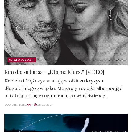
WIADOMOŚCI
Kim dla siebie są – „Kto ma Klucz.” [VIDEO]
Kobieta i Mężczyzna stają w obliczu kryzysu
długoletniego związku. Mogą się rozejść albo podjąć
ostatnią próbę zrozumienia, co właściwie się...
DODANE PRZEZ
VV
26-10-2024