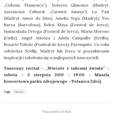
„Cobena Flamenco”), Dolores Gimenez (Madryt,
Asociacion Cultural „Carmen Amaya”); La Tati
(Madryt, Amor de Dios), Amelia Vega (Madryt), Teo
Barea (Barcelona), Belen Maya (Festival de Jerez),
Inmaculada Ortega (Festival de Jerez), Maria Moreno
(Cadiz), Angel Atienza i Adela Campallo (Sevilla),
Rosario Toledo (Festival de Jerez), Farruquito. Co roku
odwiedza Sevillę, Madryt lub Jerez w poszukiwaniu
inspiracji i szkolenia się u najlepszych nauczycieli.
Taneczny recital – „Wieczór z tańcami świata” –
sobota – 3 sierpnia 2019 – 19:00 – Muszla
koncertowa parku zdrojowego – Polanica Zdrój
Tagi:
taniec
Poprzedni artykuł