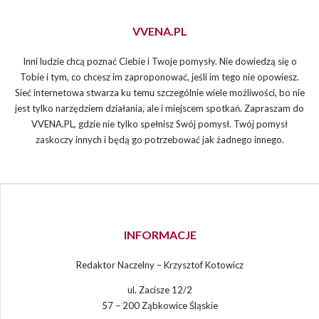
VVENA.PL
Inni ludzie chcą poznać Ciebie i Twoje pomysły. Nie dowiedzą się o
Tobie i tym, co chcesz im zaproponować, jeśli im tego nie opowiesz.
Sieć internetowa stwarza ku temu szczególnie wiele możliwości, bo nie
jest tylko narzędziem działania, ale i miejscem spotkań. Zapraszam do
VVENA.PL, gdzie nie tylko spełnisz Swój pomysł. Twój pomysł
zaskoczy innych i będą go potrzebować jak żadnego innego.
INFORMACJE
Redaktor Naczelny – Krzysztof Kotowicz
ul. Zacisze 12/2
57 – 200 Ząbkowice Śląskie