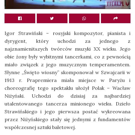
Igor Strawiński – rosyjski kompozytor, pianista i
dyrygent, który uchodzi za jednego z
najznamienitszych twórców muzyki XX wieku. Jego
obie żony były wybitnymi tancerkami, co z pewnością
miało związek z jego muzycznym temperamentem.
Słynne „Święto wiosny” skomponował w Szwajcarii w
1913 r. Prapremiera miała miejsce w Paryżu i
choreografię tego spektaklu ułożył Polak – Wacław
Niżyński. Uchodzi do dzisiaj za najbardziej
utalentowanego tancerza minionego wieku. Dzieło
Strawińskiego i jego pierwsza postać wykreowana
przez Niżyńskiego stały się jednymi z fundamentów
współczesnej sztuki baletowej.