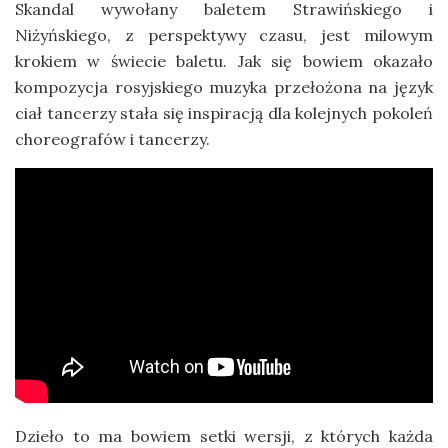
Skandal wywołany baletem Strawińskiego i
Niżyńskiego, z perspektywy czasu, jest milowym
krokiem w świecie baletu. Jak się bowiem okazało
kompozycja rosyjskiego muzyka przełożona na język
ciał tancerzy stała się inspiracją dla kolejnych pokoleń
choreografów i tancerzy.
Dzieło to ma bowiem setki wersji, z których każda