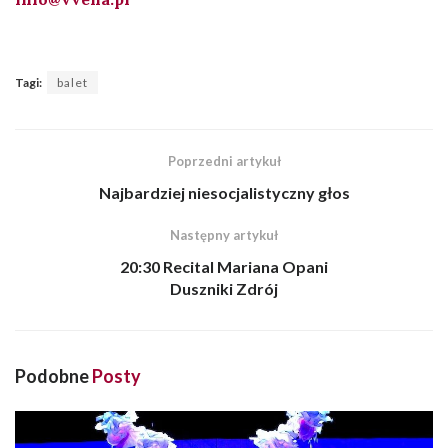
Tagi:
balet
Poprzedni artykuł
Najbardziej niesocjalistyczny głos
Następny artykuł
20:30 Recital Mariana Opani
Duszniki Zdrój
Podobne
Posty