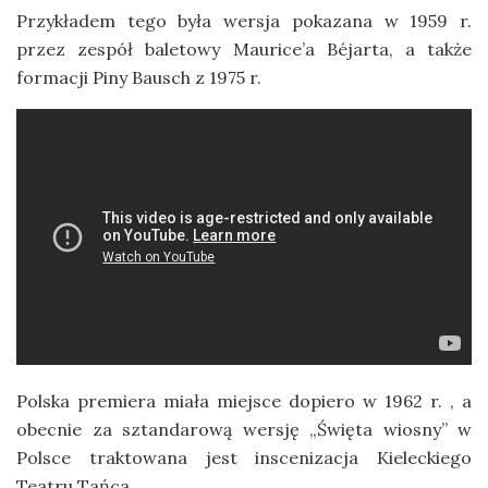
Przykładem tego była wersja pokazana w 1959 r.
przez
zespół baletowy Maurice’a Béjarta, a także
formacji Piny Bausch z 1975 r.
Polska premiera miała miejsce dopiero w 1962 r. , a
obecnie za sztandarową wersję „Święta wiosny” w
Polsce traktowana jest inscenizacja Kieleckiego
Teatru Tańca.