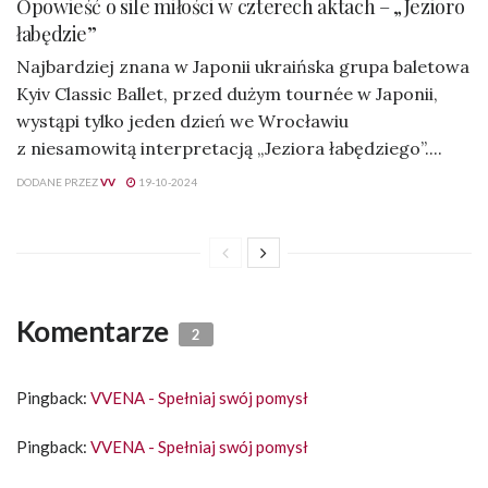
Opowieść o sile miłości w czterech aktach – „Jezioro
łabędzie”
Najbardziej znana w Japonii ukraińska grupa baletowa
Kyiv Classic Ballet, przed dużym tournée w Japonii,
wystąpi tylko jeden dzień we Wrocławiu
z niesamowitą interpretacją „Jeziora łabędziego”....
DODANE PRZEZ
VV
19-10-2024
Komentarze
2
Pingback:
VVENA - Spełniaj swój pomysł
Pingback:
VVENA - Spełniaj swój pomysł