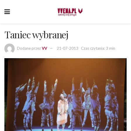
Taniec wybranej
Dodane przez
VV
21-07-2013
Czas czytania: 3 min