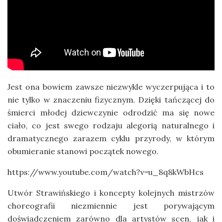
Jest ona bowiem zawsze niezwykle wyczerpująca i to
nie tylko w znaczeniu fizycznym. Dzięki tańczącej do
śmierci młodej dziewczynie odrodzić ma się nowe
ciało, co jest swego rodzaju alegorią naturalnego i
dramatycznego zarazem cyklu przyrody, w którym
obumieranie stanowi początek nowego.
https://www.youtube.com/watch?v=u_8q8kWbHcs
Utwór Strawińskiego i koncepty kolejnych mistrzów
choreografii niezmiennie jest porywającym
doświadczeniem zarówno dla artystów scen, jak i