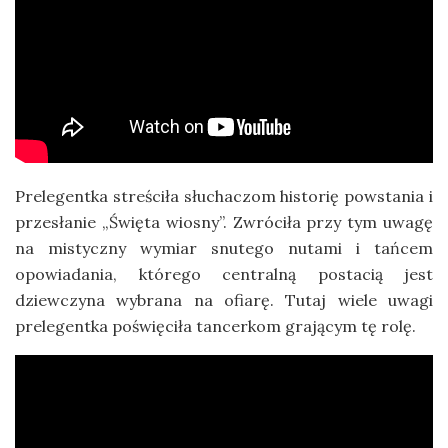
Prelegentka streściła słuchaczom historię powstania i
przesłanie „Święta wiosny”. Zwróciła przy tym uwagę
na mistyczny wymiar snutego nutami i tańcem
opowiadania, którego centralną postacią jest
dziewczyna wybrana na ofiarę. Tutaj wiele uwagi
prelegentka poświęciła tancerkom grającym tę rolę.