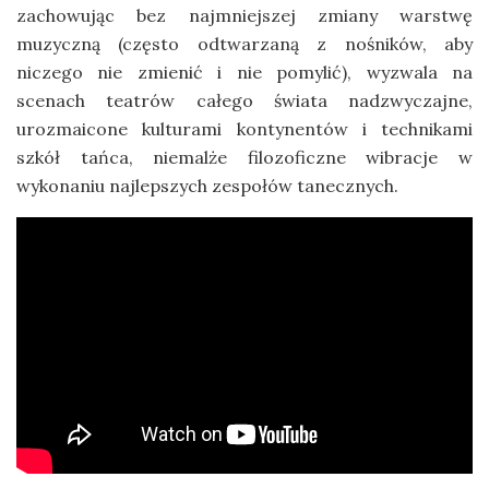
zachowując bez najmniejszej zmiany warstwę
muzyczną (często odtwarzaną z nośników, aby
niczego nie zmienić i nie pomylić), wyzwala na
scenach teatrów całego świata nadzwyczajne,
urozmaicone kulturami kontynentów i technikami
szkół tańca, niemalże filozoficzne wibracje w
wykonaniu najlepszych zespołów tanecznych.