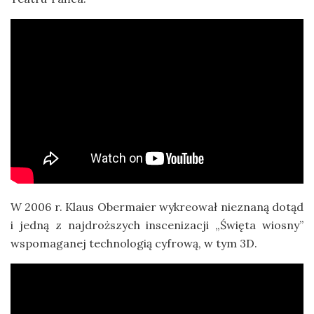
W 2006 r. Klaus Obermaier wykreował nieznaną dotąd
i jedną z najdroższych inscenizacji „Święta wiosny”
wspomaganej technologią cyfrową, w tym 3D.