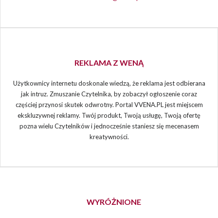
REKLAMA Z WENĄ
Użytkownicy internetu doskonale wiedzą, że reklama jest odbierana
jak intruz. Zmuszanie Czytelnika, by zobaczył ogłoszenie coraz
częściej przynosi skutek odwrotny. Portal VVENA.PL jest miejscem
ekskluzywnej reklamy. Twój produkt, Twoją usługę, Twoją ofertę
pozna wielu Czytelników i jednocześnie staniesz się mecenasem
kreatywności.
WYRÓŻNIONE