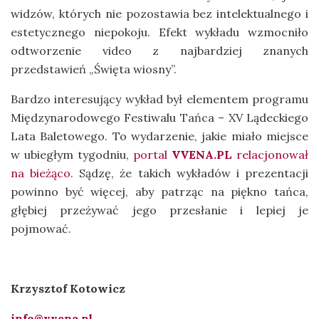
widzów, których nie pozostawia bez intelektualnego i
estetycznego niepokoju. Efekt wykładu wzmocniło
odtworzenie video z najbardziej znanych
przedstawień „Święta wiosny”.
Bardzo interesujący wykład był elementem programu
Międzynarodowego Festiwalu Tańca – XV Lądeckiego
Lata Baletowego. To wydarzenie, jakie miało miejsce
w ubiegłym tygodniu,
portal
VVENA.PL
relacjonował
na bieżąco
. Sądzę, że takich wykładów i prezentacji
powinno być więcej, aby patrząc na piękno tańca,
głębiej przeżywać jego przesłanie i lepiej je
pojmować.
Krzysztof Kotowicz
info@vvena.pl