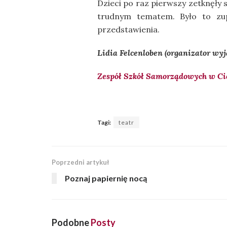
Dzieci po raz pierwszy zetknęły 
trudnym tematem. Było to zup
przedstawienia.
Lidia Felcenloben (organizator wy
Zespół Szkół Samorządowych w C
Tagi:
teatr
Poprzedni artykuł
Poznaj papiernię nocą
Podobne
Posty