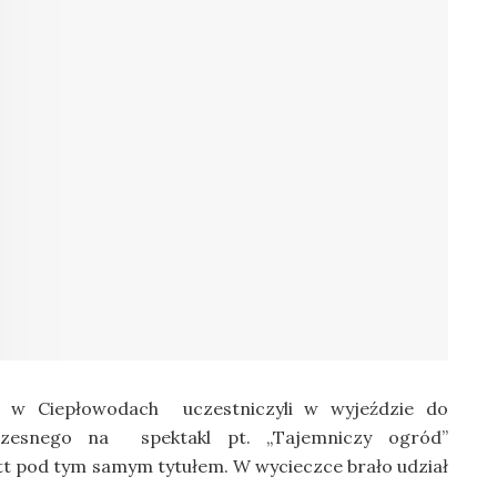
j w Ciepłowodach uczestniczyli w wyjeździe do
zesnego na spektakl pt. „Tajemniczy ogród”
tt pod tym samym tytułem. W wycieczce brało udział