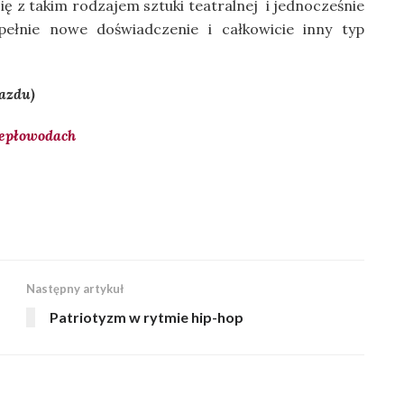
się z takim rodzajem sztuki teatralnej i jednocześnie
ełnie nowe doświadczenie i całkowicie inny typ
jazdu)
iepłowodach
Następny artykuł
Patriotyzm w rytmie hip-hop