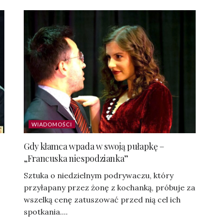
WIADOMOŚCI
Gdy kłamca wpada w swoją pułapkę –
„Francuska niespodzianka”
Sztuka o niedzielnym podrywaczu, który
przyłapany przez żonę z kochanką, próbuje za
wszelką cenę zatuszować przed nią cel ich
spotkania....