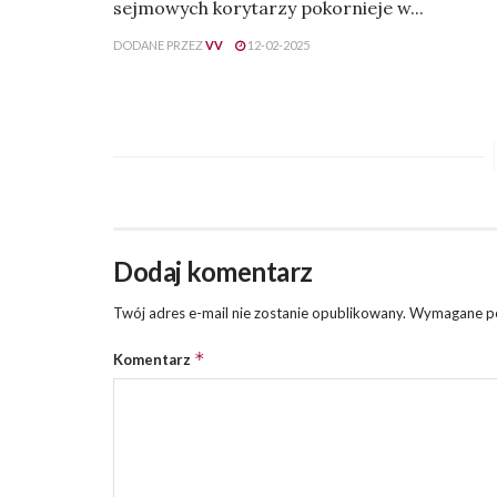
sejmowych korytarzy pokornieje w...
DODANE PRZEZ
VV
12-02-2025
Dodaj komentarz
Twój adres e-mail nie zostanie opublikowany.
Wymagane po
*
Komentarz