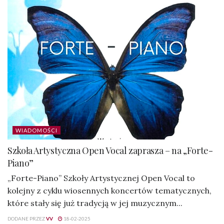
WIADOMOŚCI
Szkoła Artystyczna Open Vocal zaprasza – na „Forte-
Piano”
„Forte-Piano” Szkoły Artystycznej Open Vocal to
kolejny z cyklu wiosennych koncertów tematycznych,
które stały się już tradycją w jej muzycznym...
DODANE PRZEZ
VV
18-02-2025