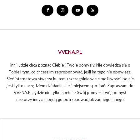
VVENA.PL
Inni ludzie chcą poznać Ciebie i Twoje pomysły. Nie dowiedzą się o
Tobie i tym, co chcesz im zaproponować, jeśli im tego nie opowiesz.
Sieć internetowa stwarza ku temu szczególnie wiele możliwości, bo nie
jest tylko narzędziem działania, ale i miejscem spotkań. Zapraszam do
VVENA.PL, gdzie nie tylko spełnisz Swój pomysł. Twój pomysł
zaskoczy innych i będą go potrzebować jak żadnego innego.