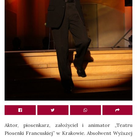
Aktor, piosenkarz, założyciel i animator „Teatru
Piosenki Francuskiej” w Krakowie. Absolwent Wyższej