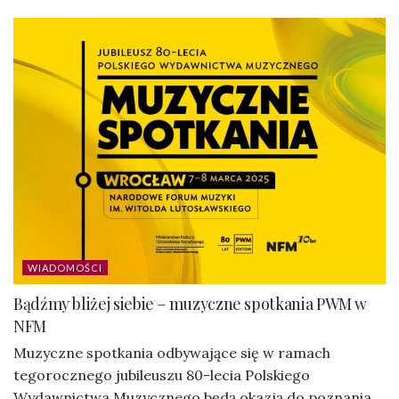
WIADOMOŚCI
Bądźmy bliżej siebie – muzyczne spotkania PWM w
NFM
Muzyczne spotkania odbywające się w ramach
tegorocznego jubileuszu 80-lecia Polskiego
Wydawnictwa Muzycznego będą okazją do poznania