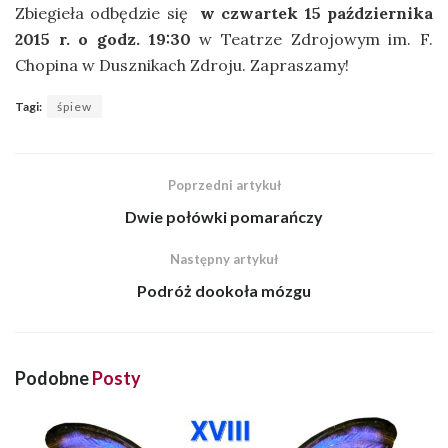
Zbiegieła odbędzie się
w czwartek 15 października
2015 r. o godz. 19:30
w Teatrze Zdrojowym im. F.
Chopina w Dusznikach Zdroju. Zapraszamy!
Tagi:
śpiew
Poprzedni artykuł
Dwie połówki pomarańczy
Następny artykuł
Podróż dookoła mózgu
Podobne
Posty