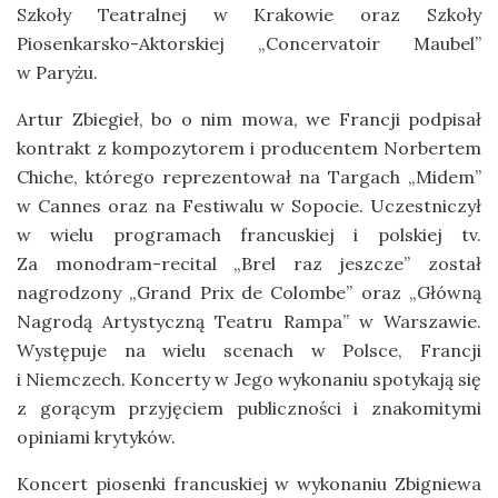
Szkoły Teatralnej w Krakowie oraz Szkoły
Piosenkarsko-Aktorskiej „Concervatoir Maubel”
w Paryżu.
Artur Zbiegieł, bo o nim mowa, we Francji podpisał
kontrakt z kompozytorem i producentem Norbertem
Chiche, którego reprezentował na Targach „Midem”
w Cannes oraz na Festiwalu w Sopocie. Uczestniczył
w wielu programach francuskiej i polskiej tv.
Za monodram-recital „Brel raz jeszcze” został
nagrodzony „Grand Prix de Colombe” oraz „Główną
Nagrodą Artystyczną Teatru Rampa” w Warszawie.
Występuje na wielu scenach w Polsce, Francji
i Niemczech. Koncerty w Jego wykonaniu spotykają się
z gorącym przyjęciem publiczności i znakomitymi
opiniami krytyków.
Koncert piosenki francuskiej w wykonaniu Zbigniewa