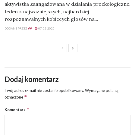
aktywistka zaangażowana w działania proekologiczne.
Jeden z najważniejszych, najbardziej
rozpoznawalnych kobiecych głosów na...
DODANE PRZEZ
VV
07-02-2025
Dodaj komentarz
Twój adres e-mail nie zostanie opublikowany.
Wymagane pola są
*
oznaczone
*
Komentarz