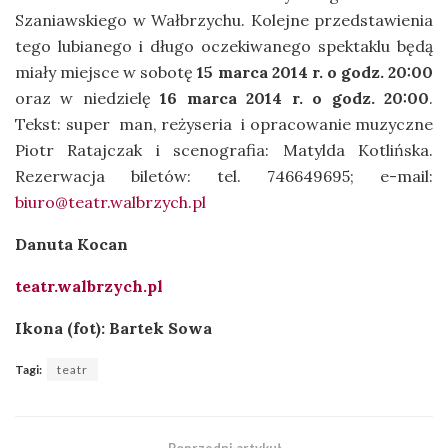
Szaniawskiego w Wałbrzychu. Kolejne przedstawienia
tego lubianego i długo oczekiwanego spektaklu będą
miały miejsce w sobotę
15 marca 2014 r. o godz. 20:00
oraz w niedzielę
16 marca 2014 r. o godz. 20:00
.
Tekst: super man, reżyseria i opracowanie muzyczne
Piotr Ratajczak i scenografia: Matylda Kotlińska.
Rezerwacja biletów: tel. 746649695; e-mail:
biuro@teatr.walbrzych.pl
Danuta Kocan
teatr.walbrzych.pl
Ikona (fot): Bartek Sowa
Tagi:
teatr