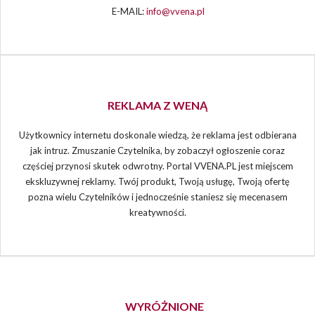
E-MAIL:
info@vvena.pl
REKLAMA Z WENĄ
Użytkownicy internetu doskonale wiedzą, że reklama jest odbierana
jak intruz. Zmuszanie Czytelnika, by zobaczył ogłoszenie coraz
częściej przynosi skutek odwrotny. Portal VVENA.PL jest miejscem
ekskluzywnej reklamy. Twój produkt, Twoją usługę, Twoją ofertę
pozna wielu Czytelników i jednocześnie staniesz się mecenasem
kreatywności.
WYRÓŻNIONE