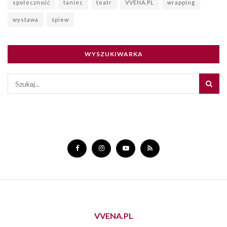
społeczność
taniec
teatr
VVENA.PL
wrapping
wystawa
śpiew
WYSZUKIWARKA
VVENA.PL