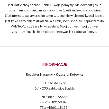
Inni ludzie chcą poznać Ciebie i Twoje pomysły. Nie dowiedzą się o
Tobie i tym, co chcesz im zaproponować, jeśli im tego nie opowiesz.
Sieć internetowa stwarza ku temu szczególnie wiele możliwości, bo nie
jest tylko narzędziem działania, ale i miejscem spotkań. Zapraszam do
VVENA.PL, gdzie nie tylko spełnisz Swój pomysł. Twój pomysł
zaskoczy innych i będą go potrzebować jak żadnego innego.
INFORMACJE
Redaktor Naczelny – Krzysztof Kotowicz
ul. Zacisze 12/2
57 – 200 Ząbkowice Śląskie
NIP: 8871156554
REGON: 891508493
TEL: +48601181334