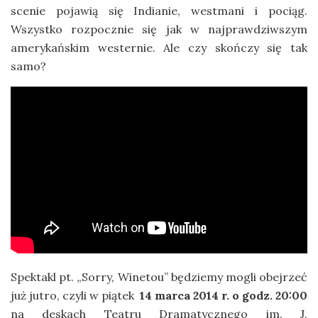
scenie pojawią się Indianie, westmani i pociąg.
Wszystko rozpocznie się jak w najprawdziwszym
amerykańskim westernie. Ale czy skończy się tak
samo?
Spektakl pt. „Sorry, Winetou” będziemy mogli obejrzeć
już jutro, czyli w piątek
14 marca 2014 r. o godz. 20:00
na deskach Teatru Dramatycznego im. J.