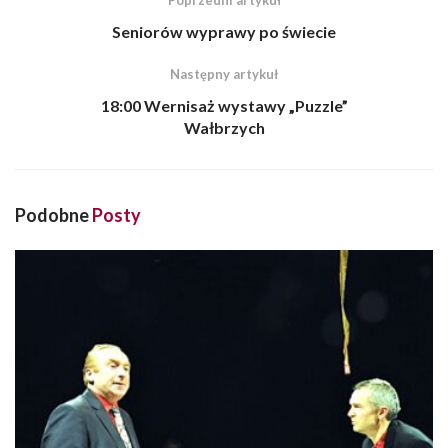
Poprzedni artykuł
Seniorów wyprawy po świecie
Następny artykuł
18:00 Wernisaż wystawy „Puzzle”
Wałbrzych
Podobne
Posty