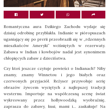
Romantyczna aura Dzikiego Zachodu wydaje się
dzisiaj odrobinę przyblakła. Indianie w pióropuszach
uganiający się po prerii przeobrazili się w „rdzennych
mieszkańców Ameryki” wciśniętych w rezerwaty.
Zabawa w Indian i kowbojów nadal jest synonimem
chłopięcych zabaw z dzieciństwa.
Czy ktoś jeszcze czytuje powieści o Indianach? Niby
znamy, znamy Winnetou i jego białych oraz
czerwonych przyjaciół. Reżyser przywołuje serię
obrazów żywcem wyciętych z najlepszej tradycji
westernu. Importuje na współczesną scenę świat
wykreowany przez hollywoodzką wyobraźnię,
zaprasza do zabawy, kusi, mami i… zaskakuje! Na