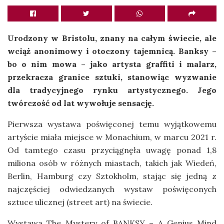
Urodzony w Bristolu, znany na całym świecie, ale
wciąż anonimowy i otoczony tajemnicą. Banksy –
bo o nim mowa – jako artysta graffiti i malarz,
przekracza granice sztuki, stanowiąc wyzwanie
dla tradycyjnego rynku artystycznego. Jego
twórczość od lat wywołuje sensację.
Pierwsza wystawa poświęconej temu wyjątkowemu
artyście miała miejsce w Monachium, w marcu 2021 r.
Od tamtego czasu przyciągnęła uwagę ponad 1,8
miliona osób w różnych miastach, takich jak Wiedeń,
Berlin, Hamburg czy Sztokholm, stając się jedną z
najczęściej odwiedzanych wystaw poświęconych
sztuce ulicznej (street art) na świecie.
Wystawa The Mystery of BANKSY – A Genius Mind