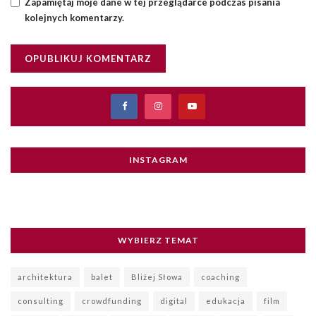
Zapamiętaj moje dane w tej przeglądarce podczas pisania
kolejnych komentarzy.
INSTAGRAM
WYBIERZ TEMAT
architektura
balet
Bliżej Słowa
coaching
consulting
crowdfunding
digital
edukacja
film