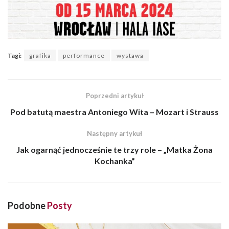
Tagi:
grafika
performance
wystawa
Poprzedni artykuł
Pod batutą maestra Antoniego Wita – Mozart i Strauss
Następny artykuł
Jak ogarnąć jednocześnie te trzy role – „Matka Żona
Kochanka”
Podobne
Posty