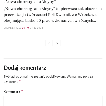
„Nowa choreografia Alcyny”
„Nowa choreografia Alcyny” to pierwsza tak obszerna
prezentacja twórczości Poli Dwurnik we Wrocławiu,
obejmująca blisko 30 prac wykonanych w różnych...
DODANE PRZEZ
VV
09-12-2024
Dodaj komentarz
Twój adres e-mail nie zostanie opublikowany.
Wymagane pola są
*
oznaczone
*
Komentarz