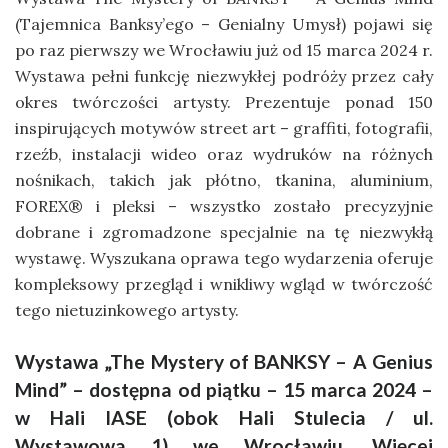
(Tajemnica Banksy’ego – Genialny Umysł) pojawi się
po raz pierwszy we Wrocławiu już od 15 marca 2024 r.
Wystawa pełni funkcję niezwykłej podróży przez cały
okres twórczości artysty. Prezentuje ponad 150
inspirujących motywów street art – graffiti, fotografii,
rzeźb, instalacji wideo oraz wydruków na różnych
nośnikach, takich jak płótno, tkanina, aluminium,
FOREX® i pleksi – wszystko zostało precyzyjnie
dobrane i zgromadzone specjalnie na tę niezwykłą
wystawę. Wyszukana oprawa tego wydarzenia oferuje
kompleksowy przegląd i wnikliwy wgląd w twórczość
tego nietuzinkowego artysty.
Wystawa „The Mystery of BANKSY – A Genius
Mind” – dostępna od piątku – 15 marca 2024 –
w Hali IASE (obok Hali Stulecia / ul.
Wystawowa 1) we Wrocławiu. Więcej