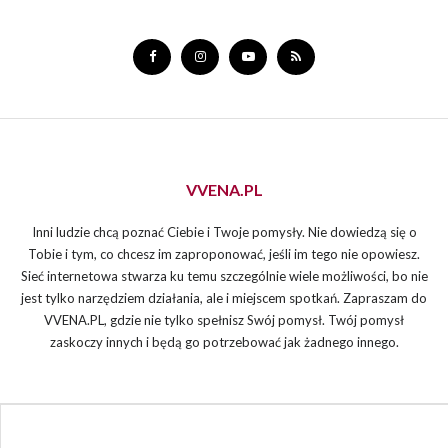
VVENA.PL
Inni ludzie chcą poznać Ciebie i Twoje pomysły. Nie dowiedzą się o
Tobie i tym, co chcesz im zaproponować, jeśli im tego nie opowiesz.
Sieć internetowa stwarza ku temu szczególnie wiele możliwości, bo nie
jest tylko narzędziem działania, ale i miejscem spotkań. Zapraszam do
VVENA.PL, gdzie nie tylko spełnisz Swój pomysł. Twój pomysł
zaskoczy innych i będą go potrzebować jak żadnego innego.