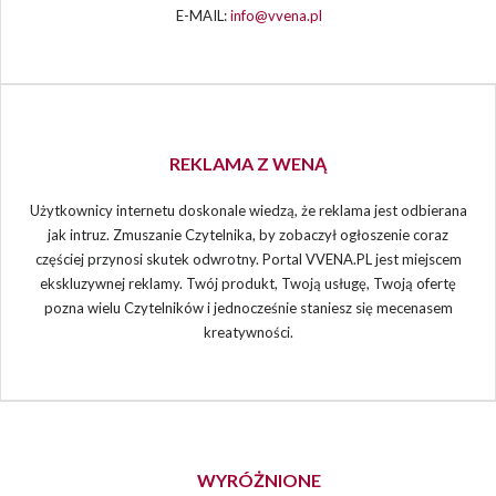
E-MAIL:
info@vvena.pl
REKLAMA Z WENĄ
Użytkownicy internetu doskonale wiedzą, że reklama jest odbierana
jak intruz. Zmuszanie Czytelnika, by zobaczył ogłoszenie coraz
częściej przynosi skutek odwrotny. Portal VVENA.PL jest miejscem
ekskluzywnej reklamy. Twój produkt, Twoją usługę, Twoją ofertę
pozna wielu Czytelników i jednocześnie staniesz się mecenasem
kreatywności.
WYRÓŻNIONE