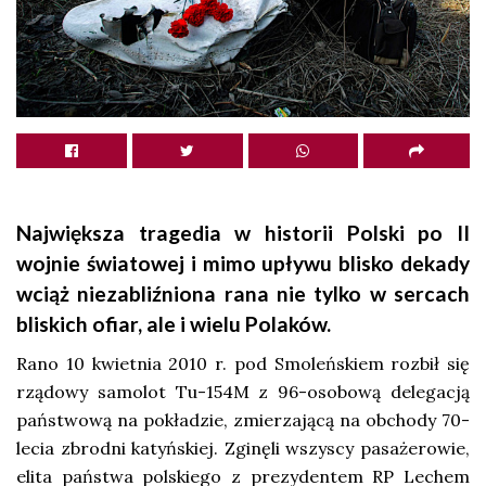
Największa tragedia w historii Polski po II
wojnie światowej i mimo upływu blisko dekady
wciąż niezabliźniona rana nie tylko w sercach
bliskich ofiar, ale i wielu Polaków.
Rano 10 kwietnia 2010 r. pod Smoleńskiem rozbił się
rządowy samolot Tu-154M z 96-osobową delegacją
państwową na pokładzie, zmierzającą na obchody 70-
lecia zbrodni katyńskiej. Zginęli wszyscy pasażerowie,
elita państwa polskiego z prezydentem RP Lechem