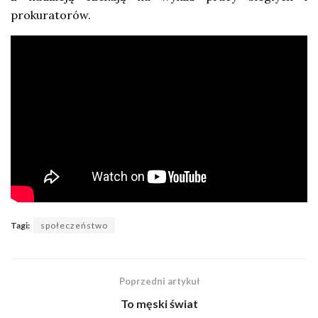
prokuratorów.
Tagi:
społeczeństwo
Poprzedni artykuł
To męski świat