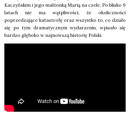
Kaczyńskim i jego małżonką Marią na czele. Po blisko 9
latach nie ma wątpliwości, że okoliczności
poprzedzające katastrofę oraz wszystko to, co działo
się po tym dramatycznym wydarzeniu, wpisało się
bardzo głęboko w najnowszą historię Polski.