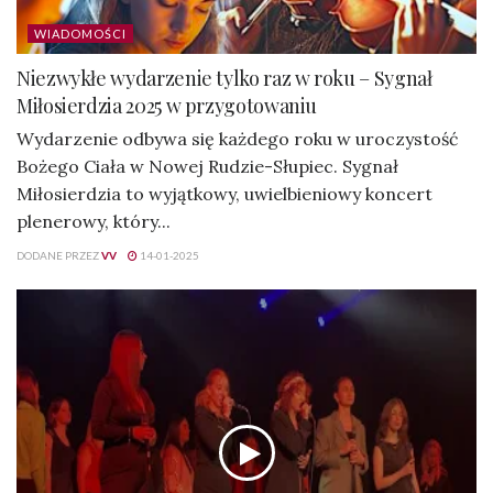
WIADOMOŚCI
Niezwykłe wydarzenie tylko raz w roku – Sygnał
Miłosierdzia 2025 w przygotowaniu
Wydarzenie odbywa się każdego roku w uroczystość
Bożego Ciała w Nowej Rudzie-Słupiec. Sygnał
Miłosierdzia to wyjątkowy, uwielbieniowy koncert
plenerowy, który...
DODANE PRZEZ
VV
14-01-2025