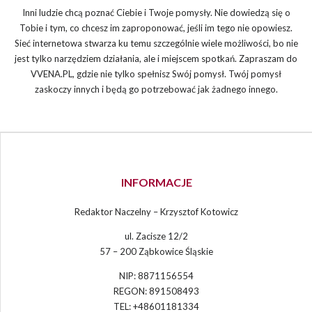
Inni ludzie chcą poznać Ciebie i Twoje pomysły. Nie dowiedzą się o
Tobie i tym, co chcesz im zaproponować, jeśli im tego nie opowiesz.
Sieć internetowa stwarza ku temu szczególnie wiele możliwości, bo nie
jest tylko narzędziem działania, ale i miejscem spotkań. Zapraszam do
VVENA.PL, gdzie nie tylko spełnisz Swój pomysł. Twój pomysł
zaskoczy innych i będą go potrzebować jak żadnego innego.
INFORMACJE
Redaktor Naczelny – Krzysztof Kotowicz
ul. Zacisze 12/2
57 – 200 Ząbkowice Śląskie
NIP: 8871156554
REGON: 891508493
TEL: +48601181334