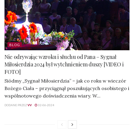
BLOG
Nie odrywając wzroku i słuchu od Pana – Sygnał
Miłosierdzia 2024 był wytchnieniem duszy [VIDEO i
FOTO]
Siódmy „Sygnał Miłosierdzia” – jak co roku w wieczór
Bożego Ciała – przyciągnął poszukujących osobistego i
wspólnotowego doświadczenia wiary. W...
DODANE PRZEZ
VV
02-06-2024